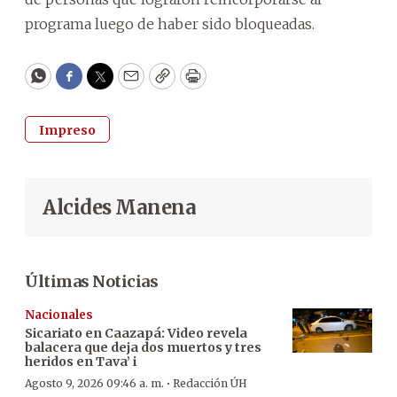
programa luego de haber sido bloqueadas.
WhatsApp
Facebook
Twitter
Email
Copy
Print
Impreso
Alcides Manena
Últimas Noticias
Nacionales
Sicariato en Caazapá: Video revela
balacera que deja dos muertos y tres
heridos en Tava’ i
·
Agosto 9, 2026 09:46 a. m.
Redacción ÚH