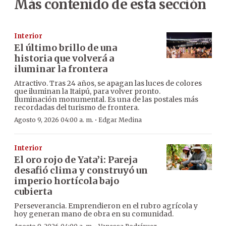
Más contenido de esta sección
Interior
El último brillo de una
historia que volverá a
iluminar la frontera
Atractivo. Tras 24 años, se apagan las luces de colores
que iluminan la Itaipú, para volver pronto.
Iluminación monumental. Es una de las postales más
recordadas del turismo de frontera.
·
Agosto 9, 2026 04:00 a. m.
Edgar Medina
Interior
El oro rojo de Yata’i: Pareja
desafió clima y construyó un
imperio hortícola bajo
cubierta
Perseverancia. Emprendieron en el rubro agrícola y
hoy generan mano de obra en su comunidad.