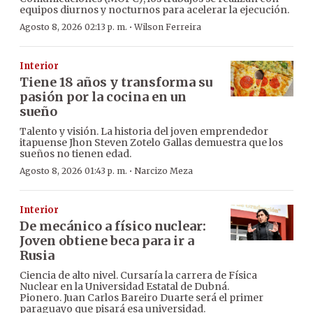
equipos diurnos y nocturnos para acelerar la ejecución.
·
Agosto 8, 2026 02:13 p. m.
Wilson Ferreira
Interior
Tiene 18 años y transforma su
pasión por la cocina en un
sueño
Talento y visión. La historia del joven emprendedor
itapuense Jhon Steven Zotelo Gallas demuestra que los
sueños no tienen edad.
·
Agosto 8, 2026 01:43 p. m.
Narcizo Meza
Interior
De mecánico a físico nuclear:
Joven obtiene beca para ir a
Rusia
Ciencia de alto nivel. Cursaría la carrera de Física
Nuclear en la Universidad Estatal de Dubná.
Pionero. Juan Carlos Bareiro Duarte será el primer
paraguayo que pisará esa universidad.