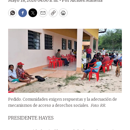
Mayo 18, 2026 04:00 a. m. •
Por
Alcides Manena
WhatsApp
Facebook
Twitter
Email
Copy
Print
Pedido. Comunidades exigen respuestas y la adecuación de
mecanismos de acceso a derechos sociales.
Foto: RR.
PRESIDENTE HAYES