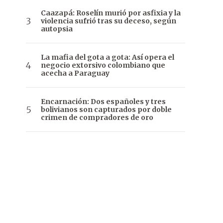
Caazapá: Roselín murió por asfixia y la
violencia sufrió tras su deceso, según
autopsia
La mafia del gota a gota: Así opera el
negocio extorsivo colombiano que
acecha a Paraguay
Encarnación: Dos españoles y tres
bolivianos son capturados por doble
crimen de compradores de oro