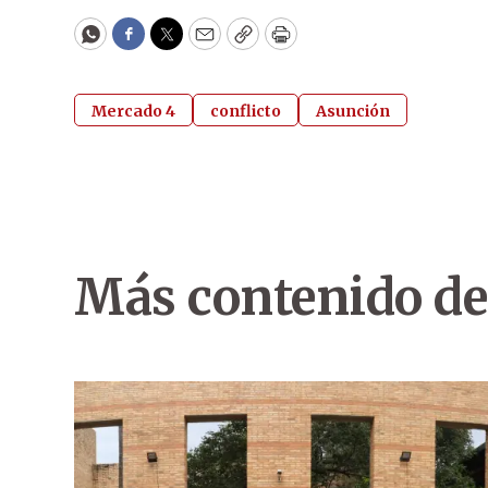
WhatsApp
Facebook
Twitter
Email
Copy
Print
Mercado 4
conflicto
Asunción
Más contenido de