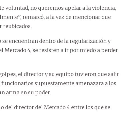
 voluntad, no queremos apelar a la violencia,
lmente”, remarcó, a la vez de mencionar que
 reubicados.
 se encuentran dentro de la regularización y
del Mercado 4, se resisten a ir por miedo a perder
olpes, el director y su equipo tuvieron que salir
os funcionarios supuestamente amenazara a los
un arma en su poder.
jo del director del Mercado 4 entre los que se