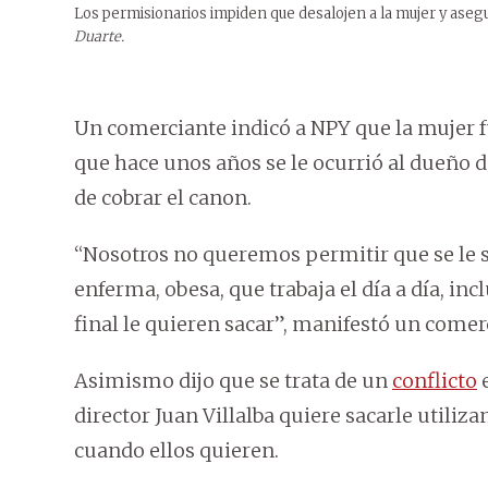
Los permisionarios impiden que desalojen a la mujer y asegu
Duarte.
Un comerciante indicó a NPY que la mujer 
que hace unos años se le ocurrió al dueño de
de cobrar el canon.
“Nosotros no queremos permitir que se le 
enferma, obesa, que trabaja el día a día, in
final le quieren sacar”, manifestó un comer
Asimismo dijo que se trata de un
conflicto
e
director Juan Villalba quiere sacarle utili
cuando ellos quieren.