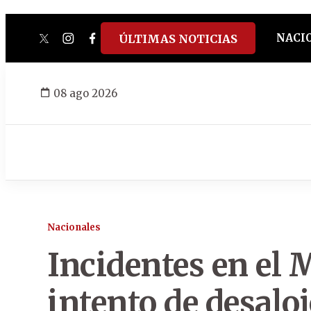
NACI
ÚLTIMAS NOTICIAS
twitter
instagram
facebook
tiktok
youtube
spotify
08 ago 2026
Nacionales
Incidentes en el 
intento de desalo