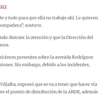
2022
e y todo para que ella no trabaje ahí. Le quieren
 compañera”, sostuvo.
do distraer la atención y que la Dirección del
eros.
 hicieron presentes sobre la avenida Rodríguez
siones. Sin embargo, debido a los incidentes,
 Villalba, expresó que se va a tener que hacer vía
ubre el puesto de distribución de la ANDE, además