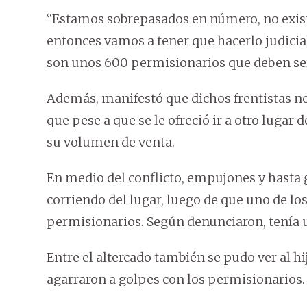
“Estamos sobrepasados en número, no existe
entonces vamos a tener que hacerlo judicia
son unos 600 permisionarios que deben ser
Además, manifestó que dichos frentistas no
que pese a que se le ofreció ir a otro lugar 
su volumen de venta.
En medio del conflicto, empujones y hasta g
corriendo del lugar, luego de que uno de l
permisionarios. Según denunciaron, tenía 
Entre el altercado también se pudo ver al hi
agarraron a golpes con los permisionarios.