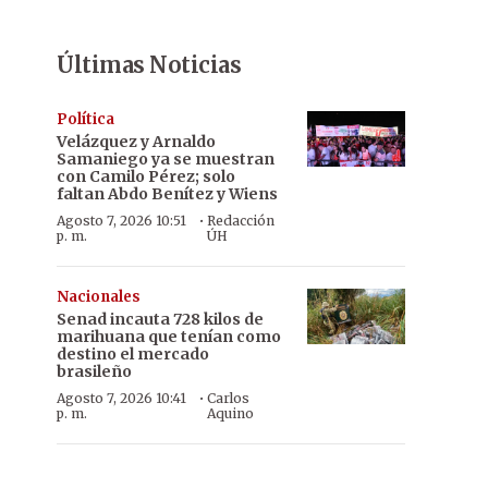
Últimas Noticias
Política
Velázquez y Arnaldo
Samaniego ya se muestran
con Camilo Pérez; solo
faltan Abdo Benítez y Wiens
·
Agosto 7, 2026 10:51
Redacción
p. m.
ÚH
Nacionales
Senad incauta 728 kilos de
marihuana que tenían como
destino el mercado
brasileño
·
Agosto 7, 2026 10:41
Carlos
p. m.
Aquino