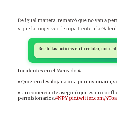
De igual manera, remarcó que no van a perm
y que la mujer vende ropa frente a la Galería
Recibí las noticias en tu celular, unite
Incidentes en el Mercado 4
♦ Quieren desalojar a una permisionaria, s
♦ Un comerciante aseguró que es un conflic
permisionarios.
#NPY
pic.twitter.com/4T