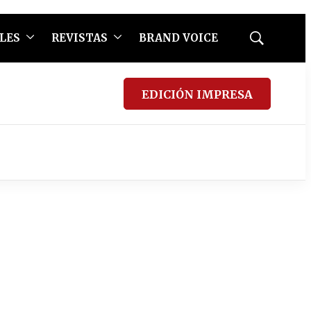
LES
REVISTAS
BRAND VOICE
Mostrar
búsqueda
EDICIÓN IMPRESA