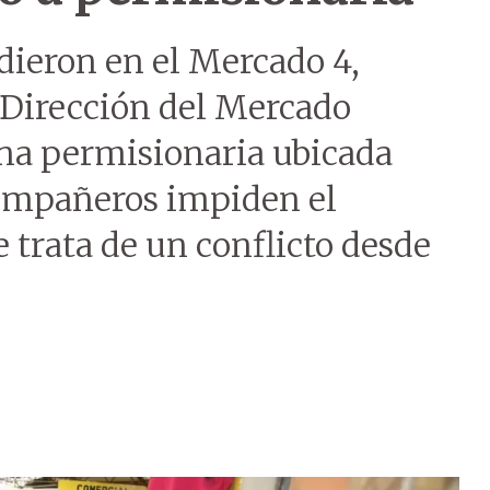
 dieron en el Mercado 4,
a Dirección del Mercado
na permisionaria ubicada
 compañeros impiden el
 trata de un conflicto desde