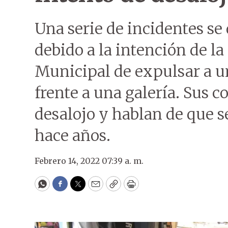
Una serie de incidentes se
debido a la intención de l
Municipal de expulsar a u
frente a una galería. Sus
desalojo y hablan de que se
hace años.
Febrero 14, 2022 07:39 a. m.
WhatsApp
Facebook
Twitter
Email
Copy
Print