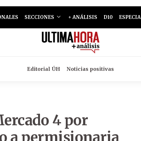
ONALES
SECCIONES
+ ANÁLISIS
D10
ESPECIA
Editorial ÚH
Noticias positivas
Mercado 4 por
jo a permisionaria