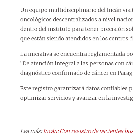
Un equipo multidisciplinario del Incán visit
oncológicos descentralizados a nivel nacion
dentro del instituto para tener precisión s
que están siendo atendidos en los centros d
La iniciativa se encuentra reglamentada por
“De atención integral a las personas con cán
diagnóstico confirmado de cáncer en Paragu
Este registro garantizará datos confiables
optimizar servicios y avanzar en la investi
Lea más:
Incán: Con registro de pacientes bus