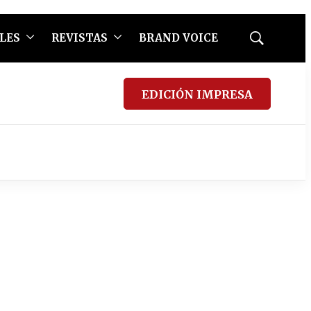
LES
REVISTAS
BRAND VOICE
Mostrar
búsqueda
EDICIÓN IMPRESA