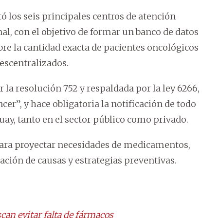
ó los seis principales centros de atención
al, con el objetivo de formar un banco de datos
obre la cantidad exacta de pacientes oncológicos
escentralizados.
 la resolución 752 y respaldada por la ley 6266,
cer”, y hace obligatoria la notificación de todo
ay, tanto en el sector público como privado.
 para proyectar necesidades de medicamentos,
gación de causas y estrategias preventivas.
can evitar falta de fármacos