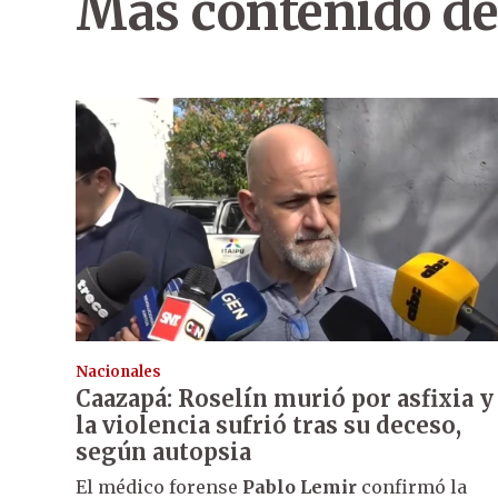
Más contenido de
Nacionales
Caazapá: Roselín murió por asfixia y
la violencia sufrió tras su deceso,
según autopsia
El médico forense
Pablo Lemir
confirmó la