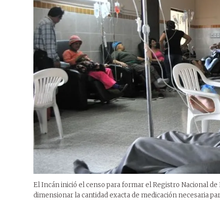
El Incán inició el censo para formar el Registro Nacional de
dimensionar la cantidad exacta de medicación necesaria par