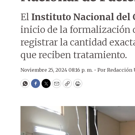
El
Instituto Nacional del
inicio de la formalización
registrar la cantidad exac
que reciben tratamiento.
Noviembre 25, 2024 08:16 p. m. •
Por
Redacción
WhatsApp
Facebook
Twitter
Email
Copy
Print