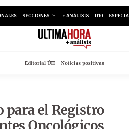
ONALES
SECCIONES
+ ANÁLISIS
D10
ESPECIA
Editorial ÚH
Noticias positivas
o para el Registro
entes Oncológicos