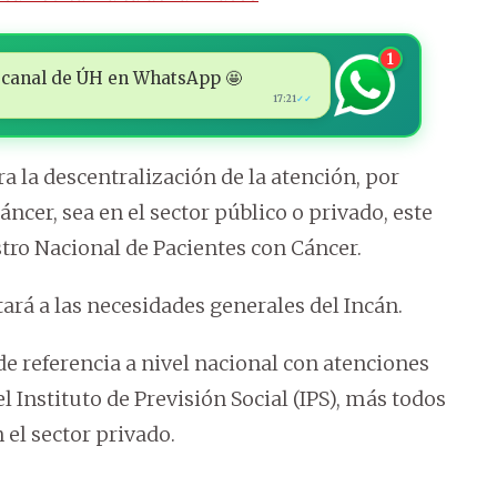
1
 al canal de ÚH en WhatsApp 🤩
17:21
✓✓
ra la descentralización de la atención, por
ncer, sea en el sector público o privado, este
tro Nacional de Pacientes con Cáncer.
ará a las necesidades generales del Incán.
 de referencia a nivel nacional con atenciones
l Instituto de Previsión Social (IPS), más todos
 el sector privado.