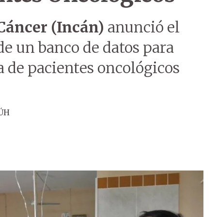
 Cáncer (Incán)
anunció el
 de un banco de datos para
ta de pacientes oncológicos
 ÚH