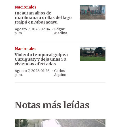
Nacionales
Incautan alijos de
marihuana a orillas del lago
Itaipú en Mbaracayu
·
Agosto 7, 2026 02:04
Edgar
p. m.
Medina
Nacionales
Violento temporal golpea
Curuguaty y deja unas 50
viviendas afectadas
·
Agosto 7, 2026 01:26
Carlos
p. m.
Aquino
Notas más leídas