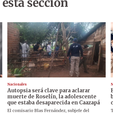
 esta sección
Nacionales
N
Autopsia será clave para aclarar
muerte de Roselín, la adolescente
que estaba desaparecida en Caazapá
El comisario Blas Fernández, subjefe del
T