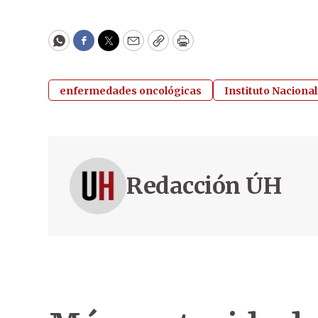
WhatsApp
Facebook
Twitter
Email
Copy
Print
enfermedades oncológicas
Instituto Nacional
Redacción ÚH