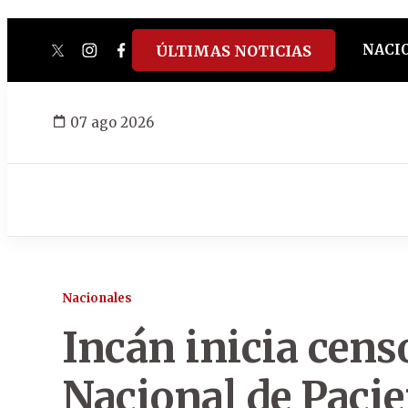
NACI
ÚLTIMAS NOTICIAS
twitter
instagram
facebook
tiktok
youtube
spotify
07 ago 2026
Nacionales
Incán inicia cens
Nacional de Paci