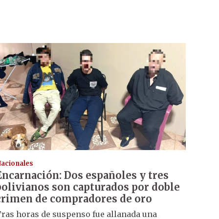
acionales
Encarnación: Dos españoles y tres
bolivianos son capturados por doble
crimen de compradores de oro
ras horas de suspenso fue allanada una