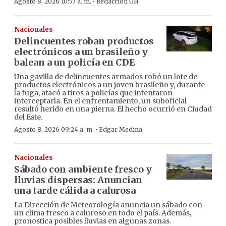
·
Agosto 8, 2026 10:57 a. m.
Redacción ÚH
Nacionales
Delincuentes roban productos
electrónicos a un brasileño y
balean a un policía en CDE
Una gavilla de delincuentes armados robó un lote de
productos electrónicos a un joven brasileño y, durante
la fuga, atacó a tiros a policías que intentaron
interceptarla. En el enfrentamiento, un suboficial
resultó herido en una pierna. El hecho ocurrió en Ciudad
del Este.
·
Agosto 8, 2026 09:24 a. m.
Edgar Medina
Nacionales
Sábado con ambiente fresco y
lluvias dispersas: Anuncian
una tarde cálida a calurosa
La Dirección de Meteorología anuncia un sábado con
un clima fresco a caluroso en todo el país. Además,
pronostica posibles lluvias en algunas zonas.