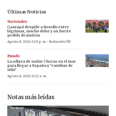
Últimas Noticias
Nacionales
Caazapá despide a Roselín entre
lágrimas, mucho dolor y un fuerte
pedido de justicia
·
Agosto 8, 2026 12:11 p. m.
Redacción ÚH
Mundo
La odisea de nadar 7 horas en el mar
para llegar a España y “cambiar de
vida”
Agosto 8, 2026 11:22 a. m.
Notas más leídas