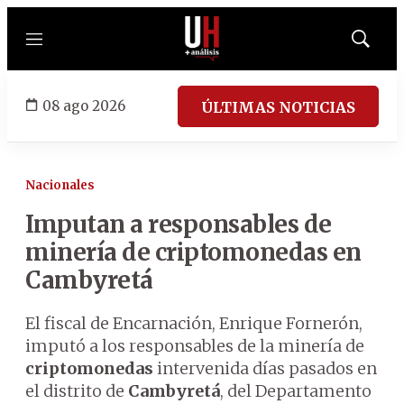
Menú
Mostrar
búsqued
08 ago 2026
ÚLTIMAS NOTICIAS
Nacionales
Imputan a responsables de
minería de criptomonedas en
Cambyretá
El fiscal de Encarnación, Enrique Fornerón,
imputó a los responsables de la minería de
criptomonedas
intervenida días pasados en
el distrito de
Cambyretá
, del Departamento