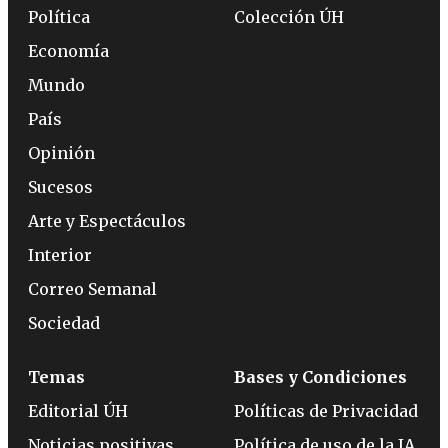
Política
Colección ÚH
Economía
Mundo
País
Opinión
Sucesos
Arte y Espectáculos
Interior
Correo Semanal
Sociedad
Temas
Bases y Condiciones
Editorial ÚH
Políticas de Privacidad
Noticias positivas
Política de uso de la IA