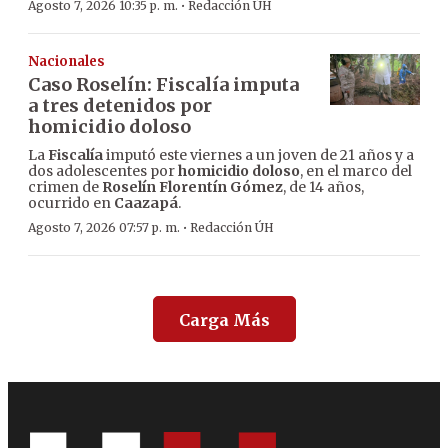
·
Agosto 7, 2026 10:35 p. m.
Redacción ÚH
Nacionales
Caso Roselín: Fiscalía imputa
a tres detenidos por
homicidio doloso
La
Fiscalía
imputó este viernes a un joven de 21 años y a
dos adolescentes por
homicidio doloso
, en el marco del
crimen de
Roselín Florentín Gómez
, de 14 años,
ocurrido en
Caazapá
.
·
Agosto 7, 2026 07:57 p. m.
Redacción ÚH
Carga Más