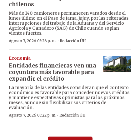
chilenos
Más de 140 camioneros permanecen varados desde el
lunes último en el Paso de Jama, Jujuy, por las reiteradas
interrupciones del trabajo de la Aduana y del Servicio
Agrícola y Ganadero (SAG) de Chile cuando soplan
vientos fuertes.
·
Agosto 7, 2026 03:26 p. m.
Redacción ÚH
Economía
Entidades financieras ven una
coyuntura más favorable para
expandir el crédito
La mayoría de las entidades consideran que el contexto
económico es favorable para conceder nuevos créditos
y mantiene expectativas optimistas para los próximos
meses, aunque sin flexibilizar sus criterios de
evaluación.
·
Agosto 7, 2026 03:22 p. m.
Redacción ÚH