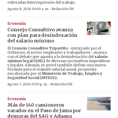
reiteradas interrupciones del trabajo.
·
Agosto 8, 2026 04:00 a. m.
Redacción ÚH
Economía
Consejo Consultivo avanza
con plan para desindexación
del salario mínimo
El
Consejo Consultivo Tripartito
–integrado por el
Gobierno, el sector empleador y trabajadores– avanza
con el debate que apunta a la desindexación del
salario
mínimo legal (SML)
de diversas normativas impositivas
y legales. Además, se prevé también definir una nueva
fórmula para el reajuste salarial anual, propuesta
encabezada por el
Ministerio de Trabajo, Empleo y
Seguridad Social (MTESS).
·
Agosto 7, 2026 07:01 p. m.
Redacción ÚH
Economía
Más de 140 camioneros
varados en el Paso de Jama por
demoras del SAG y Aduana