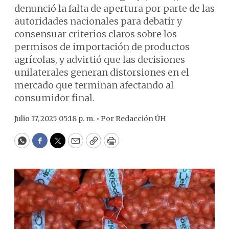
denunció la falta de apertura por parte de las
autoridades nacionales para debatir y
consensuar criterios claros sobre los
permisos de importación de productos
agrícolas, y advirtió que las decisiones
unilaterales generan distorsiones en el
mercado que terminan afectando al
consumidor final.
Julio 17, 2025 05:18 p. m. •
Por
Redacción ÚH
WhatsApp
Facebook
Twitter
Email
Copy
Print