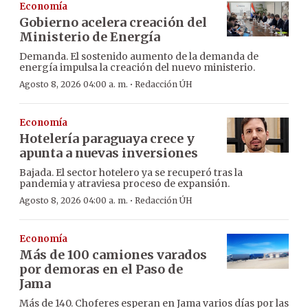
Economía
Gobierno acelera creación del
Ministerio de Energía
Demanda. El sostenido aumento de la demanda de
energía impulsa la creación del nuevo ministerio.
·
Agosto 8, 2026 04:00 a. m.
Redacción ÚH
Economía
Hotelería paraguaya crece y
apunta a nuevas inversiones
Bajada. El sector hotelero ya se recuperó tras la
pandemia y atraviesa proceso de expansión.
·
Agosto 8, 2026 04:00 a. m.
Redacción ÚH
Economía
Más de 100 camiones varados
por demoras en el Paso de
Jama
Más de 140. Choferes esperan en Jama varios días por las