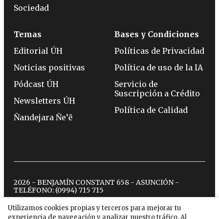
Sociedad
Temas
Bases y Condiciones
Editorial ÚH
Políticas de Privacidad
Noticias positivas
Política de uso de la IA
Pódcast ÚH
Servicio de
Suscripción a Crédito
Newsletters ÚH
Política de Calidad
Ñandejara Ñe’ẽ
2026 - BENJAMÍN CONSTANT 658 - ASUNCIÓN -
TELÉFONO:
(0994) 715 715
Utilizamos cookies propias y terceros para mejorar tu
experiencia de navegación y analizar nuestro tráfico. Al