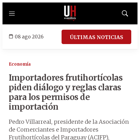
Menú
Mostrar
búsqued
08 ago 2026
ÚLTIMAS NOTICIAS
Economía
Importadores frutihortícolas
piden diálogo y reglas claras
para los permisos de
importación
Pedro Villarreal, presidente de la Asociación
de Comerciantes e Importadores
Frutihortícolas del Paraguay (ACIFP),