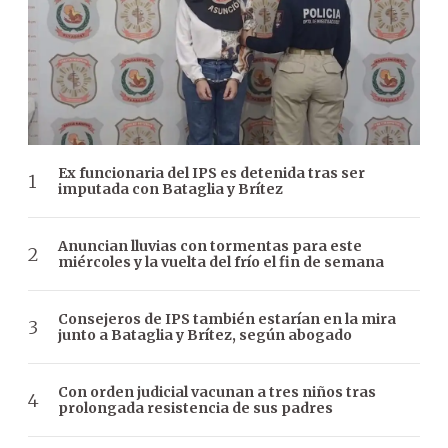
Ex funcionaria del IPS es detenida tras ser
imputada con Bataglia y Brítez
Anuncian lluvias con tormentas para este
miércoles y la vuelta del frío el fin de semana
Consejeros de IPS también estarían en la mira
junto a Bataglia y Brítez, según abogado
Con orden judicial vacunan a tres niños tras
prolongada resistencia de sus padres