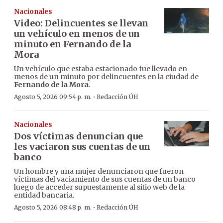
Nacionales
Video: Delincuentes se llevan
un vehículo en menos de un
minuto en Fernando de la
Mora
Un vehículo que estaba estacionado fue llevado en
menos de un minuto por delincuentes en la ciudad de
Fernando de la Mora
.
·
Agosto 5, 2026 09:54 p. m.
Redacción ÚH
Nacionales
Dos víctimas denuncian que
les vaciaron sus cuentas de un
banco
Un hombre y una mujer denunciaron que fueron
víctimas del vaciamiento de sus cuentas de un banco
luego de acceder supuestamente al sitio web de la
entidad bancaria.
·
Agosto 5, 2026 08:48 p. m.
Redacción ÚH