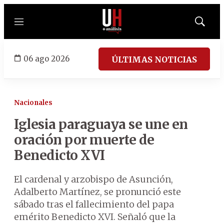
Menú
Mostrar
búsqued
06 ago 2026
ÚLTIMAS NOTICIAS
Nacionales
Iglesia paraguaya se une en
oración por muerte de
Benedicto XVI
El cardenal y arzobispo de Asunción,
Adalberto Martínez, se pronunció este
sábado tras el fallecimiento del papa
emérito Benedicto XVI. Señaló que la