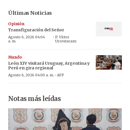
Últimas Noticias
Opinión
Transfiguración del Señor
·
Agosto 6, 2026 04:04
P. Víctor
a. m.
Urrestarazu
Mundo
León XIV visitará Uruguay, Argentina y
Perú en gira regional
·
Agosto 6, 2026 04:00 a. m.
AFP
Notas más leídas