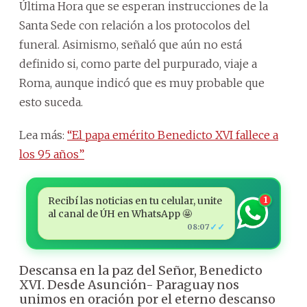
Última Hora que se esperan instrucciones de la
Santa Sede con relación a los protocolos del
funeral. Asimismo, señaló que aún no está
definido si, como parte del purpurado, viaje a
Roma, aunque indicó que es muy probable que
esto suceda.
Lea más:
“El papa emérito Benedicto XVI fallece a
los 95 años”
Recibí las noticias en tu celular, unite
1
al canal de ÚH en WhatsApp 🤩
✓✓
08:07
Descansa en la paz del Señor, Benedicto
XVI. Desde Asunción- Paraguay nos
unimos en oración por el eterno descanso