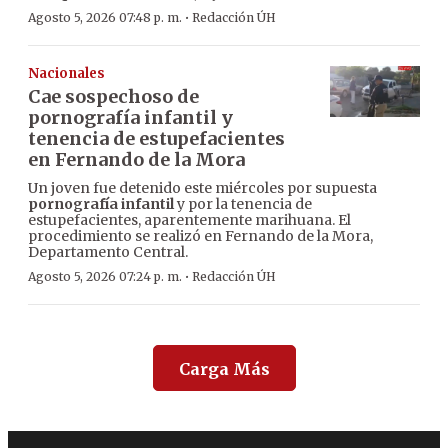
·
Agosto 5, 2026 07:48 p. m.
Redacción ÚH
Nacionales
Cae sospechoso de
pornografía infantil y
tenencia de estupefacientes
en Fernando de la Mora
Un joven fue detenido este miércoles por supuesta
pornografía infantil
y por la tenencia de
estupefacientes, aparentemente marihuana. El
procedimiento se realizó en Fernando de la Mora,
Departamento Central.
·
Agosto 5, 2026 07:24 p. m.
Redacción ÚH
Carga Más