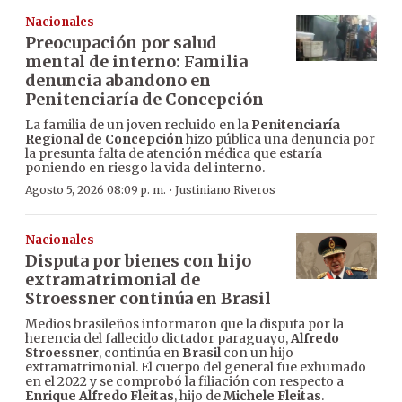
Nacionales
Preocupación por salud
mental de interno: Familia
denuncia abandono en
Penitenciaría de Concepción
La familia de un joven recluido en la
Penitenciaría
Regional de Concepción
hizo pública una denuncia por
la presunta falta de atención médica que estaría
poniendo en riesgo la vida del interno.
·
Agosto 5, 2026 08:09 p. m.
Justiniano Riveros
Nacionales
Disputa por bienes con hijo
extramatrimonial de
Stroessner continúa en Brasil
Medios brasileños informaron que la disputa por la
herencia del fallecido dictador paraguayo,
Alfredo
Stroessner
, continúa en
Brasil
con un hijo
extramatrimonial. El cuerpo del general fue exhumado
en el 2022 y se comprobó la filiación con respecto a
Enrique Alfredo Fleitas
, hijo de
Michele Fleitas
.