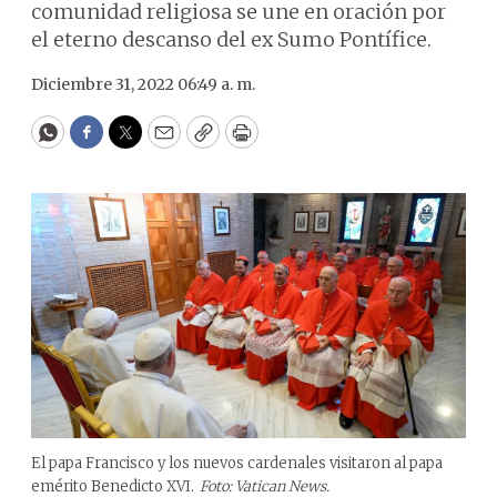
comunidad religiosa se une en oración por
el eterno descanso del ex Sumo Pontífice.
Diciembre 31, 2022 06:49 a. m.
WhatsApp
Facebook
Twitter
Email
Copy
Print
El papa Francisco y los nuevos cardenales visitaron al papa
emérito Benedicto XVI.
Foto: Vatican News.