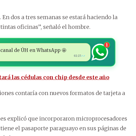
En dos a tres semanas se estará haciendo la
stintas oficinas”, señaló el hombre.
1
 al canal de ÚH en WhatsApp 🤩
02:27
✓✓
rá las cédulas con chip desde este año
iones contaría con nuevos formatos de tarjeta a
ales explicó que incorporaron microprocesadores
e tiene el pasaporte paraguayo en sus páginas de