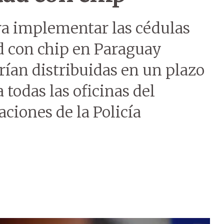
a implementar las cédulas
d con chip en Paraguay
erían distribuidas en un plazo
 todas las oficinas del
ciones de la Policía