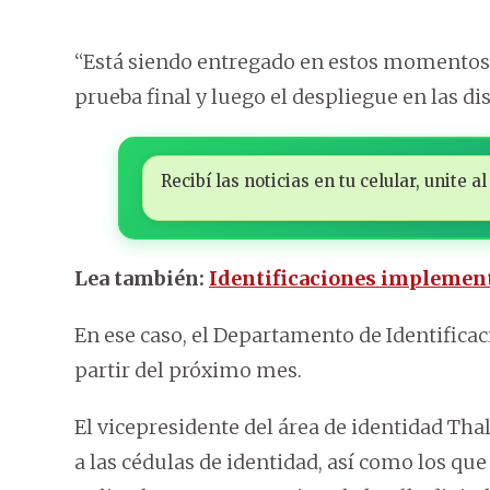
“Está siendo entregado en estos momentos. 
prueba final y luego el despliegue en las di
Recibí las noticias en tu celular, unite
Lea también:
Identificaciones implementa
En ese caso, el Departamento de Identificac
partir del próximo mes.
El vicepresidente del área de identidad Th
a las cédulas de identidad, así como los qu