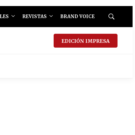
LES
REVISTAS
BRAND VOICE
Mostrar
búsqueda
EDICIÓN IMPRESA