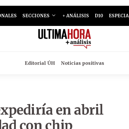
ONALES
SECCIONES
+ ANÁLISIS
D10
ESPECIA
Editorial ÚH
Noticias positivas
expediría en abril
dad con chip