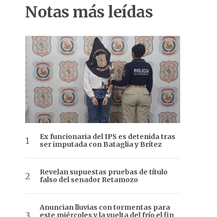
Notas más leídas
Ex funcionaria del IPS es detenida tras
ser imputada con Bataglia y Brítez
Revelan supuestas pruebas de título
falso del senador Retamozo
Anuncian lluvias con tormentas para
este miércoles y la vuelta del frío el fin