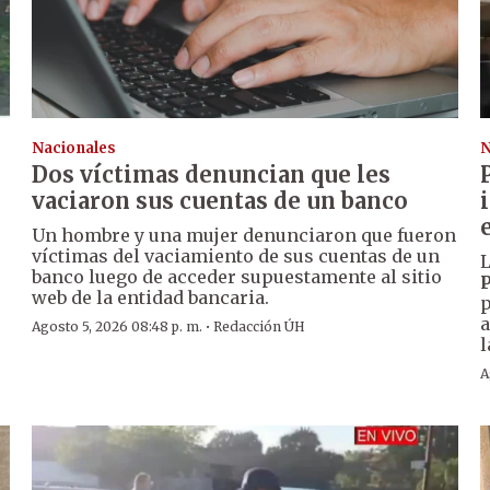
Nacionales
N
Dos víctimas denuncian que les
vaciaron sus cuentas de un banco
Un hombre y una mujer denunciaron que fueron
víctimas del vaciamiento de sus cuentas de un
L
banco luego de acceder supuestamente al sitio
P
web de la entidad bancaria.
p
a
·
Agosto 5, 2026 08:48 p. m.
Redacción ÚH
l
A