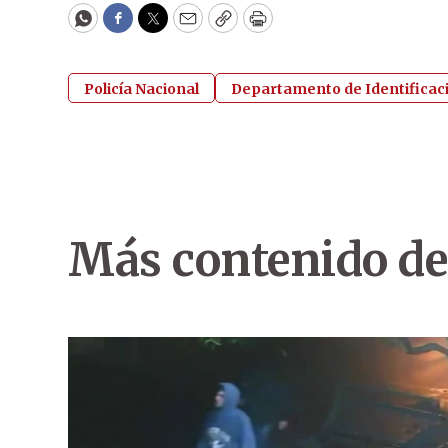
WhatsApp
Facebook
Twitter
Email
Copy
Print
Policía Nacional
Departamento de Identificac
Más contenido de