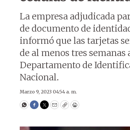
La empresa adjudicada par
de documento de identida
informó que las tarjetas s
de al menos tres semanas a
Departamento de Identifica
Nacional.
Marzo 9, 2023 04:54 a. m.
WhatsApp
Facebook
Twitter
Email
Copy
Print