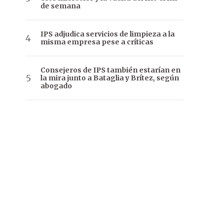
de semana
IPS adjudica servicios de limpieza a la
misma empresa pese a críticas
Consejeros de IPS también estarían en
la mira junto a Bataglia y Brítez, según
abogado