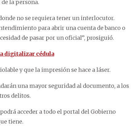
 de la persona.
 donde no se requiera tener un interlocutor.
ntendimiento para abrir una cuenta de banco o
sidad de pasar por un oficial”, prosiguió.
a digitalizar cédula
iolable y que la impresión se hace a láser.
indarán una mayor seguridad al documento, a los
tros delitos.
 podrá acceder a todo el portal del Gobierno
que tiene.