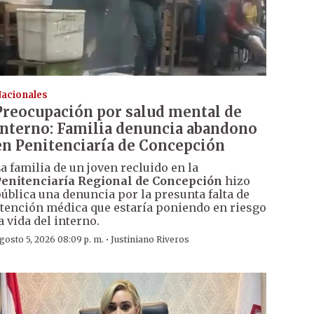
acionales
Preocupación por salud mental de
interno: Familia denuncia abandono
en Penitenciaría de Concepción
a familia de un joven recluido en la
enitenciaría Regional de Concepción
hizo
ública una denuncia por la presunta falta de
tención médica que estaría poniendo en riesgo
a vida del interno.
·
gosto 5, 2026 08:09 p. m.
Justiniano Riveros