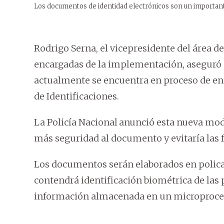
Los documentos de identidad electrónicos son un importante 
Rodrigo Serna, el vicepresidente del área d
encargadas de la implementación, aseguró 
actualmente se encuentra en proceso de en
de Identificaciones.
La Policía Nacional
anunció esta nueva mod
más seguridad al documento y evitaría las f
Los documentos serán elaborados en polica
contendrá identificación biométrica de las p
información almacenada en un microprocesa