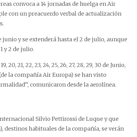
éreas convoca a 14 jornadas de huelga en Air
e con un preacuerdo verbal de actualización
s.
junio y se extenderá hasta el 2 de julio, aunque
 y 2 de julio.
20, 21, 22, 23, 24, 25, 26, 27, 28, 29, 30 de Junio,
s (de la compañía Air Europa) se han visto
ormalidad”, comunicaron desde la aerolínea.
ternacional Silvio Pettirossi de Luque y que
, destinos habituales de la compañía, se verán