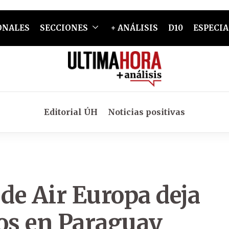
ONALES
SECCIONES
+ ANÁLISIS
D10
ESPECIA
Editorial ÚH
Noticias positivas
 de Air Europa deja
ros en Paraguay