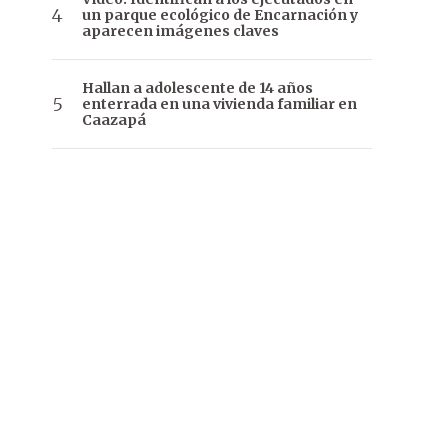
un parque ecológico de Encarnación y
aparecen imágenes claves
Hallan a adolescente de 14 años
enterrada en una vivienda familiar en
Caazapá