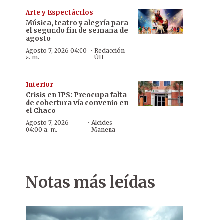
Arte y Espectáculos
Música, teatro y alegría para
el segundo fin de semana de
agosto
·
Agosto 7, 2026 04:00
Redacción
a. m.
ÚH
Interior
Crisis en IPS: Preocupa falta
de cobertura vía convenio en
el Chaco
·
Agosto 7, 2026
Alcides
04:00 a. m.
Manena
Notas más leídas