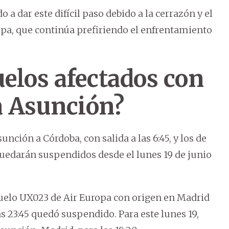
 a dar este difícil paso debido a la cerrazón y el
opa, que continúa prefiriendo el enfrentamiento
uelos afectados con
a Asunción?
nción a Córdoba, con salida a las 6:45, y los de
 quedarán suspendidos desde el lunes 19 de junio
 vuelo UX023 de Air Europa con origen en Madrid
as 23:45 quedó suspendido. Para este lunes 19,