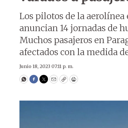
Los pilotos de la aerolíne
anuncian 14 jornadas de hu
Muchos pasajeros en Para
afectados con la medida de
Junio 18, 2023 07:11 p. m.
WhatsApp
Facebook
Twitter
Email
Copy
Print