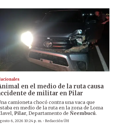
acionales
Animal en el medio de la ruta causa
accidente de militar en Pilar
na camioneta chocó contra una vaca que
staba en medio de la ruta en la zona de Loma
lavel,
Pilar
, Departamento de
Ñeembucú
.
·
gosto 6, 2026 10:24 p. m.
Redacción ÚH