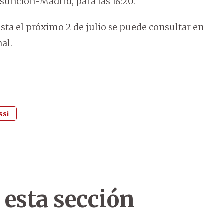
sunción-Madrid, para las 18:20.
sta el próximo 2 de julio se puede consultar en
al.
ssi
 esta sección