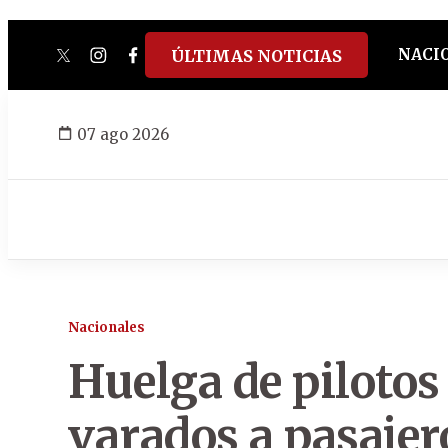
NACI
ÚLTIMAS NOTICIAS
twitter
instagram
facebook
tiktok
youtube
spotify
07 ago 2026
Nacionales
Huelga de pilotos
varados a pasaje