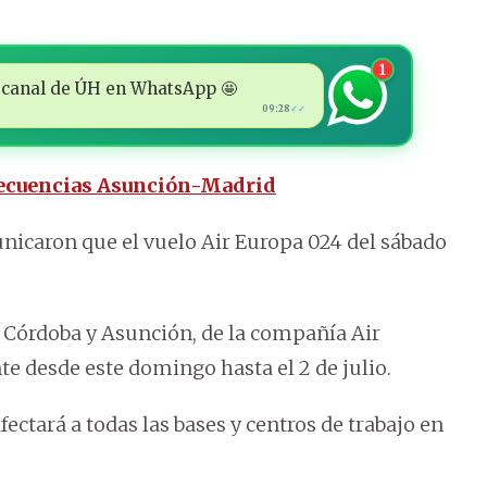
1
 al canal de ÚH en WhatsApp 🤩
09:28
✓✓
frecuencias Asunción-Madrid
municaron que el vuelo Air Europa 024 del sábado
 Córdoba y Asunción, de la compañía Air
desde este domingo hasta el 2 de julio.
fectará a todas las bases y centros de trabajo en