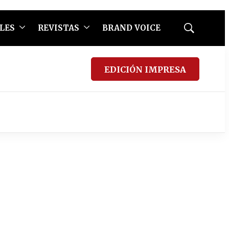
LES
REVISTAS
BRAND VOICE
Mostrar
búsqueda
EDICIÓN IMPRESA