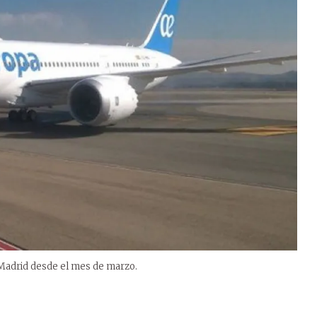
 Madrid desde el mes de marzo.