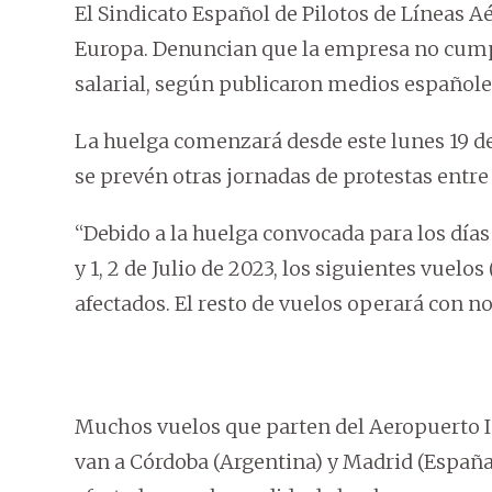
El Sindicato Español de Pilotos de Líneas A
Europa. Denuncian que la empresa no cumpl
salarial, según publicaron medios españole
La huelga comenzará desde este lunes 19 de 
se prevén otras jornadas de protestas entre 1
“Debido a la huelga convocada para los días 19, 
y 1, 2 de Julio de 2023, los siguientes vuelo
afectados. El resto de vuelos operará con n
Muchos vuelos que parten del Aeropuerto In
van a Córdoba (Argentina) y Madrid (España)