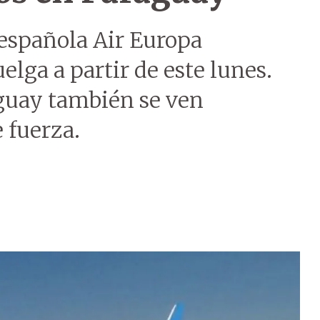
a española Air Europa
elga a partir de este lunes.
guay también se ven
 fuerza.