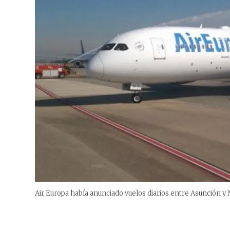
Air Europa había anunciado vuelos diarios entre Asunción y