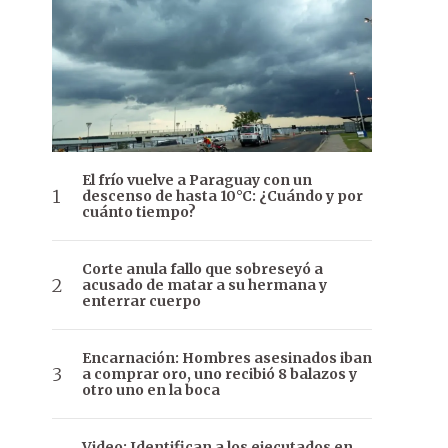
El frío vuelve a Paraguay con un
descenso de hasta 10°C: ¿Cuándo y por
cuánto tiempo?
Corte anula fallo que sobreseyó a
acusado de matar a su hermana y
enterrar cuerpo
Encarnación: Hombres asesinados iban
a comprar oro, uno recibió 8 balazos y
otro uno en la boca
Video: Identifican a los ejecutados en