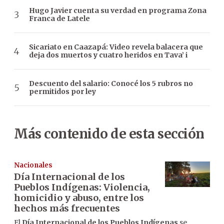
Hugo Javier cuenta su verdad en programa Zona
Franca de Latele
Sicariato en Caazapá: Video revela balacera que
deja dos muertos y cuatro heridos en Tava’ i
Descuento del salario: Conocé los 5 rubros no
permitidos por ley
Más contenido de esta sección
Nacionales
Día Internacional de los
Pueblos Indígenas: Violencia,
homicidio y abuso, entre los
hechos más frecuentes
El
Día Internacional de los Pueblos Indígenas
se