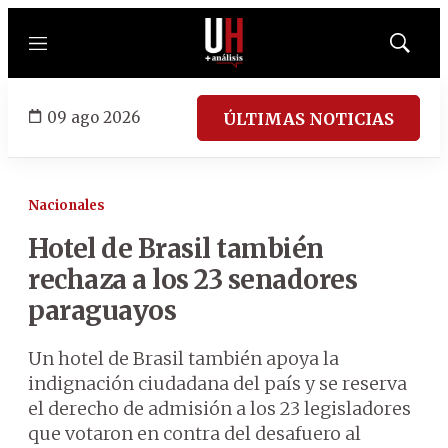
Menú
Mostrar
búsqued
09 ago 2026
ÚLTIMAS NOTICIAS
Nacionales
Hotel de Brasil también
rechaza a los 23 senadores
paraguayos
Un hotel de Brasil también apoya la
indignación ciudadana del país y se reserva
el derecho de admisión a los 23 legisladores
que votaron en contra del desafuero al