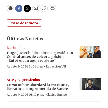
WhatsApp
Facebook
Twitter
Email
Copy
Print
Caso desafuero
Últimas Noticias
Nacionales
Hugo Javier habló sobre su gestión en
Central antes de volver a prisión:
“Entré en un agujero ajeno”
·
Agosto 9, 2026 11:01 p. m.
Redacción ÚH
Arte y Espectáculos
Curso online abordará la escritura y
literatura comprometida de Sartre
·
Agosto 9, 2026 08:10 p. m.
Clarisa Enciso