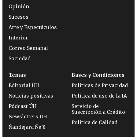
Opinión
Sucesos
Arte y Espectáculos
Interior
Correo Semanal
Sociedad
Temas
Bases y Condiciones
Editorial ÚH
Políticas de Privacidad
Noticias positivas
Política de uso de la IA
Pódcast ÚH
Servicio de
Suscripción a Crédito
Newsletters ÚH
Política de Calidad
Ñandejara Ñe’ẽ