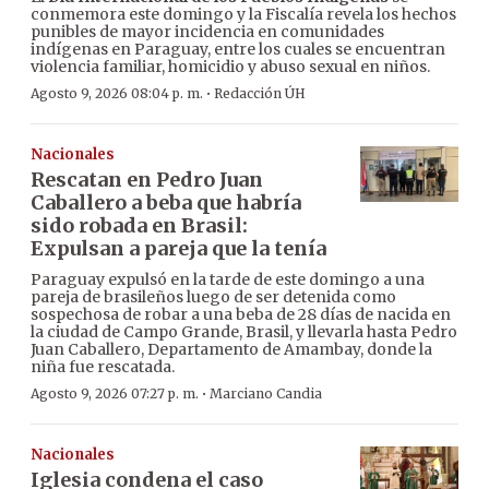
conmemora este domingo y la Fiscalía revela los hechos
punibles de mayor incidencia en comunidades
indígenas en Paraguay, entre los cuales se encuentran
violencia familiar, homicidio y abuso sexual en niños.
·
Agosto 9, 2026 08:04 p. m.
Redacción ÚH
Nacionales
Rescatan en Pedro Juan
Caballero a beba que habría
sido robada en Brasil:
Expulsan a pareja que la tenía
Paraguay expulsó en la tarde de este domingo a una
pareja de brasileños luego de ser detenida como
sospechosa de robar a una beba de 28 días de nacida en
la ciudad de Campo Grande, Brasil, y llevarla hasta Pedro
Juan Caballero, Departamento de Amambay, donde la
niña fue rescatada.
·
Agosto 9, 2026 07:27 p. m.
Marciano Candia
Nacionales
Iglesia condena el caso