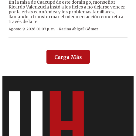
En la misa de Caacupé de este domingo, monseñor
Ricardo Valenzuela instó a los fieles a no dejarse vencer
por la crisis económica y los problemas familiares,
llamando a transformar el miedo en acción concreta a
través de la fe.
·
Agosto 9, 2026 01:07 p. m.
Karina Abigail Gómez
Carga Más