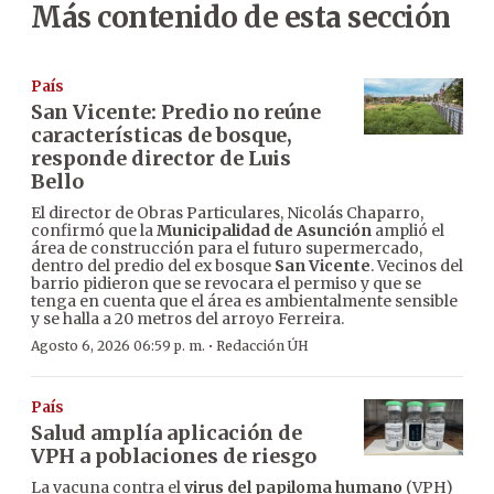
Más contenido de esta sección
País
San Vicente: Predio no reúne
características de bosque,
responde director de Luis
Bello
El director de Obras Particulares, Nicolás Chaparro,
confirmó que la
Municipalidad de Asunción
amplió el
área de construcción para el futuro supermercado,
dentro del predio del ex bosque
San Vicente
. Vecinos del
barrio pidieron que se revocara el permiso y que se
tenga en cuenta que el área es ambientalmente sensible
y se halla a 20 metros del arroyo Ferreira.
·
Agosto 6, 2026 06:59 p. m.
Redacción ÚH
País
Salud amplía aplicación de
VPH a poblaciones de riesgo
La vacuna contra el
virus del papiloma humano
(VPH)