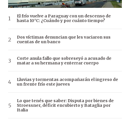
El frío vuelve a Paraguay con un descenso de
hasta 10°C: ¿Cuándo y por cuánto tiempo?
Dos víctimas denuncian que les vaciaron sus
cuentas de un banco
Corte anula fallo que sobreseyó a acusado de
matar a su hermana y enterrar cuerpo
Lluvias y tormentas acompañarán el ingreso de
un frente frío este jueves
Lo que tenés que saber: Disputa por bienes de
Stroessner, déficit encubierto y Bataglia por
Italia