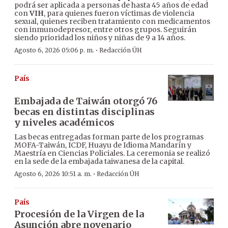
podrá ser aplicada a personas de hasta 45 años de edad
con
VIH
, para quienes fueron víctimas de violencia
sexual, quienes reciben tratamiento con medicamentos
con inmunodepresor, entre otros grupos. Seguirán
siendo prioridad los niños y niñas de 9 a 14 años.
·
Agosto 6, 2026 05:06 p. m.
Redacción ÚH
País
Embajada de Taiwán otorgó 76
becas en distintas disciplinas
y niveles académicos
Las becas entregadas forman parte de los programas
MOFA-Taiwán, ICDF, Huayu de Idioma Mandarín y
Maestría en Ciencias Policiales. La ceremonia se realizó
en la sede de la embajada taiwanesa de la capital.
·
Agosto 6, 2026 10:51 a. m.
Redacción ÚH
País
Procesión de la Virgen de la
Asunción abre novenario