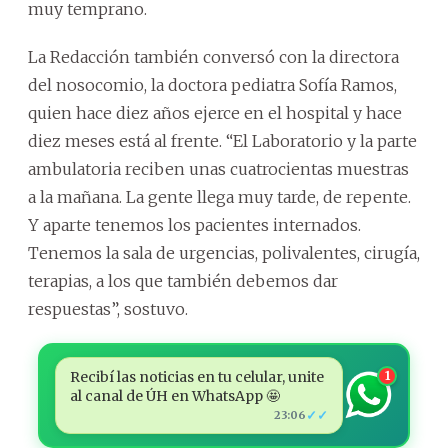
muy temprano.
La Redacción también conversó con la directora
del nosocomio, la doctora pediatra Sofía Ramos,
quien hace diez años ejerce en el hospital y hace
diez meses está al frente. “El Laboratorio y la parte
ambulatoria reciben unas cuatrocientas muestras
a la mañana. La gente llega muy tarde, de repente.
Y aparte tenemos los pacientes internados.
Tenemos la sala de urgencias, polivalentes, cirugía,
terapias, a los que también debemos dar
respuestas”, sostuvo.
Recibí las noticias en tu celular, unite
1
al canal de ÚH en WhatsApp 🤩
✓✓
23:06