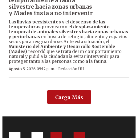
temporalmente a fauna
silvestre hacia zonas urbanas
y Mades insta a no intervenir
Las
lluvias persistentes
y el
descenso de las
temperaturas
provocaron el
desplazamiento
temporal de animales silvestres hacia zonas urbanas
y periurbanas
en busca de refugio, alimento y espacios
secos para resguardarse. Ante esta situación, el
Ministerio del Ambiente y Desarrollo Sostenible
(Mades)
recordó que se trata de un comportamiento
natural y pidió a la ciudadanía evitar intervenir para
proteger tanto a las personas como a la fauna.
·
Agosto 5, 2026 05:12 p. m.
Redacción ÚH
Carga Más