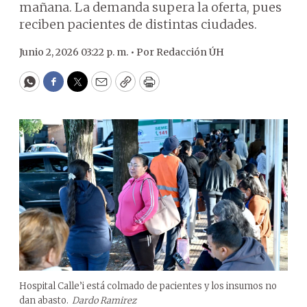
mañana. La demanda supera la oferta, pues
reciben pacientes de distintas ciudades.
Junio 2, 2026 03:22 p. m. •
Por
Redacción ÚH
WhatsApp
Facebook
Twitter
Email
Copy
Print
Hospital Calle’i está colmado de pacientes y los insumos no
dan abasto.
Dardo Ramirez