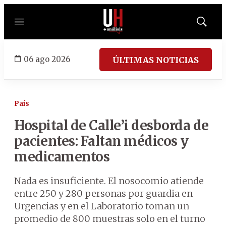
Menú
Mostrar
búsqued
06 ago 2026
ÚLTIMAS NOTICIAS
País
Hospital de Calle’i desborda de
pacientes: Faltan médicos y
medicamentos
Nada es insuficiente. El nosocomio atiende
entre 250 y 280 personas por guardia en
Urgencias y en el Laboratorio toman un
promedio de 800 muestras solo en el turno