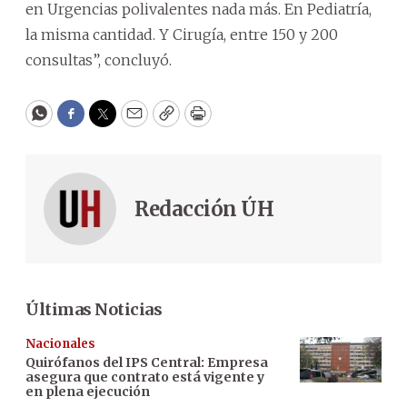
en Urgencias polivalentes nada más. En Pediatría,
la misma cantidad. Y Cirugía, entre 150 y 200
consultas”, concluyó.
WhatsApp
Facebook
Twitter
Email
Copy
Print
Redacción ÚH
Últimas Noticias
Nacionales
Quirófanos del IPS Central: Empresa
asegura que contrato está vigente y
en plena ejecución