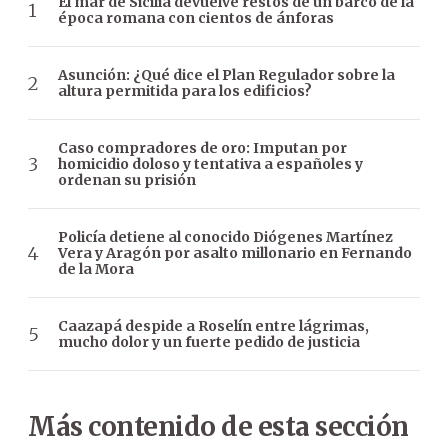
El mar de Sicilia devuelve restos de un barco de la
época romana con cientos de ánforas
Asunción: ¿Qué dice el Plan Regulador sobre la
altura permitida para los edificios?
Caso compradores de oro: Imputan por
homicidio doloso y tentativa a españoles y
ordenan su prisión
Policía detiene al conocido Diógenes Martínez
Vera y Aragón por asalto millonario en Fernando
de la Mora
Caazapá despide a Roselín entre lágrimas,
mucho dolor y un fuerte pedido de justicia
Más contenido de esta sección