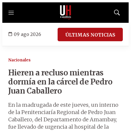
Menú
Mostrar
búsqued
09 ago 2026
ÚLTIMAS NOTICIAS
Nacionales
Hieren a recluso mientras
dormía en la cárcel de Pedro
Juan Caballero
En la madrugada de este jueves, un interno
de la Penitenciaría Regional de Pedro Juan
Caballero, del Departamento de Amambay,
fue llevado de urgencia al hospital de la