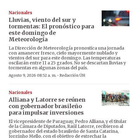
Nacionales
Lluvias, viento del sur y
tormentas: El pronóstico para
este domingo de
Meteorología
La Dirección de Meteorología pronostica una jornada
con amanecer fresco, cielo mayormente nublado y
vientos del sur para este domingo. Las temperaturas
oscilarán entre 11 a 25 grados. No se descartan lluvias y
tormentas en algunas zonas del país.
·
Agosto 9, 2026 08:52 a. m.
Redacción ÚH
Nacionales
Alliana y Latorre se reúnen
con gobernador brasileño
para impulsar inversiones
El vicepresidente de Paraguay, Pedro Alliana, y el titular
de la Cámara de Diputados, Raúl Latorre, recibieron al
gobernador del estado brasileño de Santa Catarina,
Jorginho Mello, con el objetivo de estrechar la