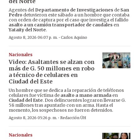
del Norte
Agentes del
Departamento de Investigaciones
de
San
Pedro
detuvieron este sábado a un hombre que contaba
con orden de captura por el caso que investiga el fallido
asalto a un camión transportador de caudales
en
Yataity del Norte
.
·
Agosto 8, 2026 06:07 p. m.
Carlos Aquino
Nacionales
Video: Asaltantes se alzan con
más de G. 50 millones en robo
a técnico de celulares en
Ciudad del Este
Un hombre que se dedica a la reparación de teléfonos
celulares fue víctima de
asalto a mano armada
en
Ciudad del Este
. Dos delincuentes lograron llevarse G.
58 millones tras apuntarlo con un arma. Hasta el
momento, los sospechosos no fueron detenidos.
·
Agosto 8, 2026 05:26 p. m.
Redacción ÚH
Nacionales