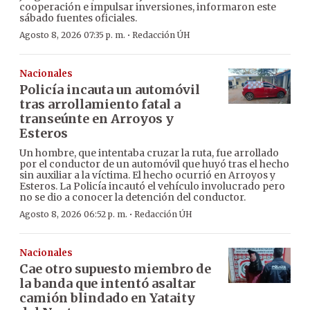
cooperación e impulsar inversiones, informaron este
sábado fuentes oficiales.
·
Agosto 8, 2026 07:35 p. m.
Redacción ÚH
Nacionales
Policía incauta un automóvil
tras arrollamiento fatal a
transeúnte en Arroyos y
Esteros
Un hombre, que intentaba cruzar la ruta, fue arrollado
por el conductor de un automóvil que huyó tras el hecho
sin auxiliar a la víctima. El hecho ocurrió en Arroyos y
Esteros. La Policía incautó el vehículo involucrado pero
no se dio a conocer la detención del conductor.
·
Agosto 8, 2026 06:52 p. m.
Redacción ÚH
Nacionales
Cae otro supuesto miembro de
la banda que intentó asaltar
camión blindado en Yataity