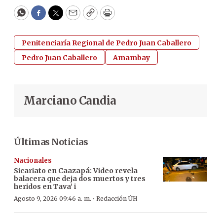
WhatsApp
Facebook
Twitter
Email
Copy
Print
Penitenciaría Regional de Pedro Juan Caballero
Pedro Juan Caballero
Amambay
Marciano Candia
Últimas Noticias
Nacionales
Sicariato en Caazapá: Video revela
balacera que deja dos muertos y tres
heridos en Tava’ i
·
Agosto 9, 2026 09:46 a. m.
Redacción ÚH