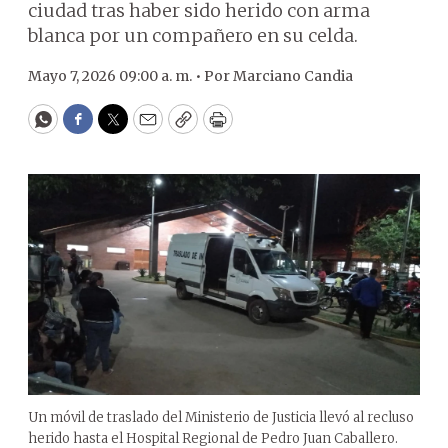
ciudad tras haber sido herido con arma
blanca por un compañero en su celda.
Mayo 7, 2026 09:00 a. m. •
Por
Marciano Candia
WhatsApp
Facebook
Twitter
Email
Copy
Print
Un móvil de traslado del Ministerio de Justicia llevó al recluso
herido hasta el Hospital Regional de Pedro Juan Caballero.