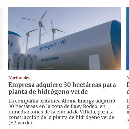
Nacionales
N
Empresa adquiere 30 hectáreas para
planta de hidrógeno verde
La compañía británica Atome Energy adquirió
I
30 hectáreas en la zona de Buey Rodeo, en
p
inmediaciones de la ciudad de Villeta, para la
m
construcción de la planta de hidrógeno verde
J
(H2 verde).