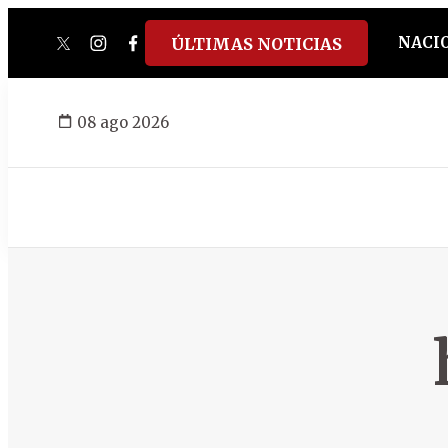
NACI
ÚLTIMAS NOTICIAS
twitter
instagram
facebook
tiktok
youtube
spotify
08 ago 2026