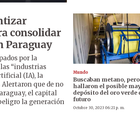
ntizar
ra consolidar
en Paraguay
pados por la
 las “industrias
Mundo
ficial (IA), la
Buscaban metano, pero
. Alertaron que de no
hallaron el posible ma
depósito del oro verde 
araguay, el capital
futuro
 peligro la generación
Octubre 30, 2023 06:21 p. m.