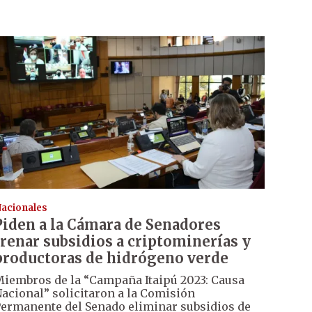
acionales
Piden a la Cámara de Senadores
frenar subsidios a criptominerías y
productoras de hidrógeno verde
iembros de la “Campaña Itaipú 2023: Causa
acional” solicitaron a la Comisión
ermanente del Senado eliminar subsidios de