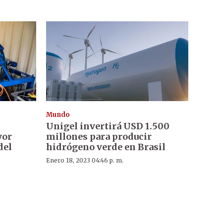
Mundo
Unigel invertirá USD 1.500
yor
millones para producir
del
hidrógeno verde en Brasil
Enero 18, 2023 04:46 p. m.