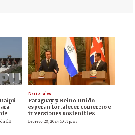
Nacionales
Itaipú
Paraguay y Reino Unido
para
esperan fortalecer comercio e
rde
inversiones sostenibles
ión ÚH
Febrero 20, 2024 10:31 p. m.