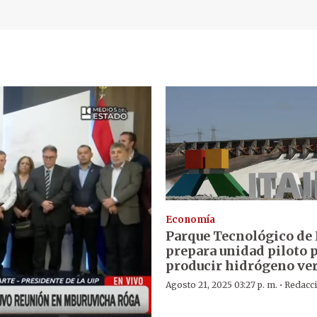
Economía
Parque Tecnológico de 
prepara unidad piloto 
producir hidrógeno ve
·
Agosto 21, 2025 03:27 p. m.
Redacc