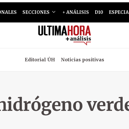
ONALES
SECCIONES
+ ANÁLISIS
D10
ESPECIA
Editorial ÚH
Noticias positivas
hidrógeno verd