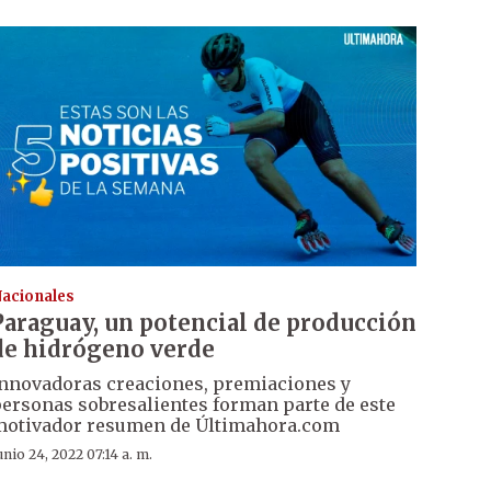
acionales
Paraguay, un potencial de producción
de hidrógeno verde
nnovadoras creaciones, premiaciones y
ersonas sobresalientes forman parte de este
otivador resumen de Últimahora.com
unio 24, 2022 07:14 a. m.