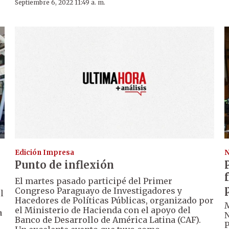
Septiembre 6, 2022 11:49 a. m.
Edición Impresa
N
Punto de inflexión
El martes pasado participé del Primer
Congreso Paraguayo de Investigadores y
l
Hacedores de Políticas Públicas, organizado por
M
el Ministerio de Hacienda con el apoyo del
a
N
Banco de Desarrollo de América Latina (CAF).
P