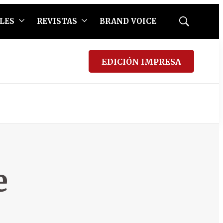
LES
REVISTAS
BRAND VOICE
Mostrar
búsqueda
EDICIÓN IMPRESA
e