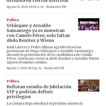
dividida en ciertos distritos
·
Agosto 8, 2026 04:00 a. m.
Redacción ÚH
Política
Velázquez y Arnaldo
Samaniego ya se muestran
con Camilo Pérez; solo faltan
Abdo Benítez y Wiens
Raúl Latorre y Pedro Alliana agradecieron las
presencias de Hugo Velázquez y Arnaldo Samaniego
durante la presentación de la candidatura de Camilo
Pérez. Queda por verse si Abdo Benítez y Arnoldo Wiens
siguen el mismo camino.
·
Agosto 7, 2026 10:51 p. m.
Redacción ÚH
Política
Reflotan estudio de Jubilación
VIP y podrían definir
privilegios
La Cámara Baja estudiará el próximo martes la