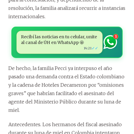
resolución, la familia analizará recurrir a instancias
internacionales.
Recibí las noticias en tu celular, unite
1
al canal de ÚH en WhatsApp 🤩
✓✓
14:21
De hecho, la familia Pecci ya interpuso el año
pasado una demanda contra el Estado colombiano
y la cadena de Hoteles Decameron por “omisiones
graves” que habrían facilitado el asesinato del
agente del Ministerio Público durante su luna de
miel.
Antecedentes. Los hermanos del fiscal asesinado
durante su luna de miel en Colombia intentaron