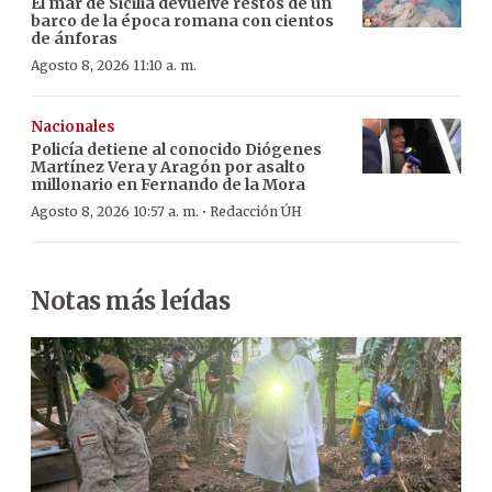
El mar de Sicilia devuelve restos de un
barco de la época romana con cientos
de ánforas
Agosto 8, 2026 11:10 a. m.
Nacionales
Policía detiene al conocido Diógenes
Martínez Vera y Aragón por asalto
millonario en Fernando de la Mora
·
Agosto 8, 2026 10:57 a. m.
Redacción ÚH
Notas más leídas