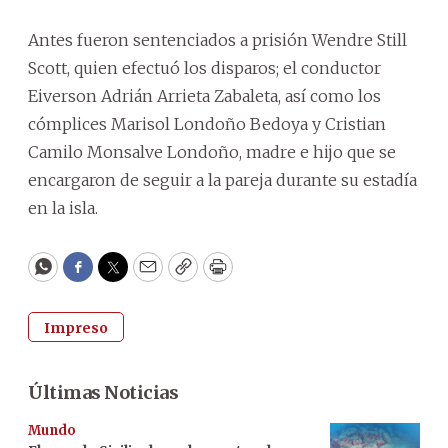
Antes fueron sentenciados a prisión Wendre Still
Scott, quien efectuó los disparos; el conductor
Eiverson Adrián Arrieta Zabaleta, así como los
cómplices Marisol Londoño Bedoya y Cristian
Camilo Monsalve Londoño, madre e hijo que se
encargaron de seguir a la pareja durante su estadía
en la isla.
WhatsApp
Facebook
Twitter
Email
Copy
Print
Impreso
Últimas Noticias
Mundo