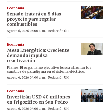
Economía
Senado tratará en 8 días
proyecto para regular
combustibles
·
Agosto 6, 2026 04:00 a. m.
Redacción ÚH
Economía
Mesa Energética: Creciente
demanda impulsa
reactivación
Planes. El organismo ejecutivo busca afrontar los
cambios de paradigma en el sistema eléctrico.
·
Agosto 6, 2026 04:00 a. m.
Redacción ÚH
Economía
Invertirán USD 40 millones
en frigorífico en San Pedro
·
Agosto 6, 2026 04:00 a. m.
Redacción ÚH