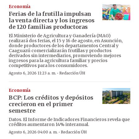
Economía
Ferias de la frutilla impulsan
la venta directa y los ingresos
de 120 familias productoras
El Ministerio de Agricultura y Ganadería (MAG)
realizará dos ferias, el 15 y 16 de agosto, en Asunción,
donde productores de los departamentos Central y
Caaguazú comercializarán frutillas y productos
derivados sin intermediarios, promoviendo mejores
ingresos para la agricultura familiar y precios
competitivos para los consumidores.
·
Agosto 6, 2026 11:23 a. m.
Redacción ÚH
Economía
BCP: Los créditos y depósitos
crecieron en el primer
semestre
Datos. El Informe de Indicadores Financieros revela que
créditos aumentaron 14% interanual.
·
Agosto 6, 2026 04:00 a. m.
Redacción ÚH