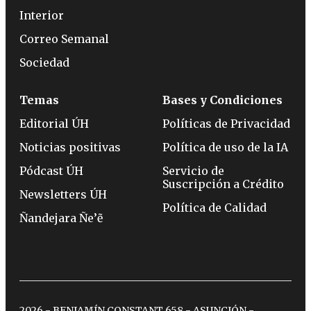
Interior
Correo Semanal
Sociedad
Temas
Bases y Condiciones
Editorial ÚH
Políticas de Privacidad
Noticias positivas
Política de uso de la IA
Pódcast ÚH
Servicio de
Suscripción a Crédito
Newsletters ÚH
Política de Calidad
Ñandejara Ñe’ẽ
2026 - BENJAMÍN CONSTANT 658 - ASUNCIÓN -