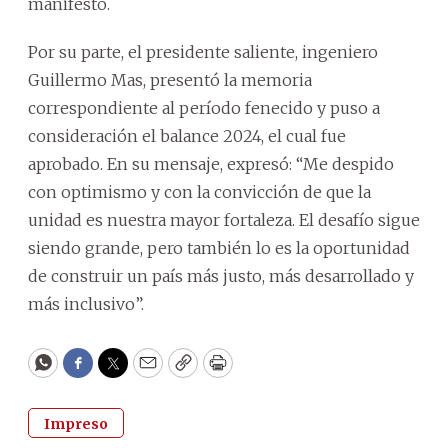
manifestó.
Por su parte, el presidente saliente, ingeniero
Guillermo Mas, presentó la memoria
correspondiente al período fenecido y puso a
consideración el balance 2024, el cual fue
aprobado. En su mensaje, expresó: “Me despido
con optimismo y con la convicción de que la
unidad es nuestra mayor fortaleza. El desafío sigue
siendo grande, pero también lo es la oportunidad
de construir un país más justo, más desarrollado y
más inclusivo”.
WhatsApp
Facebook
Twitter
Email
Copy
Print
Impreso