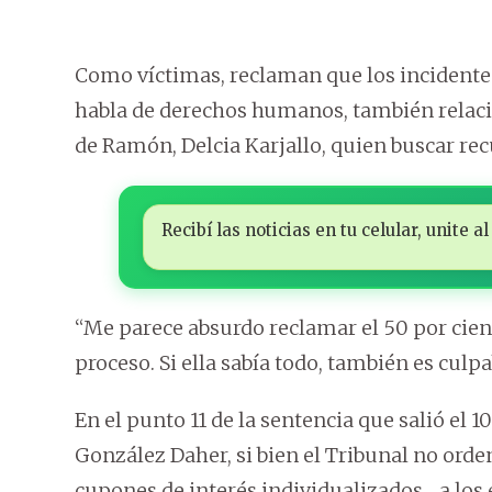
Como víctimas, reclaman que los incidentes
habla de derechos humanos, también relaci
de Ramón, Delcia Karjallo, quien buscar rec
Recibí las noticias en tu celular, unite
“Me parece absurdo reclamar el 50 por cient
proceso. Si ella sabía todo, también es culp
En el punto 11 de la sentencia que salió el 
González Daher, si bien el Tribunal no orde
cupones de interés individualizados… a los 