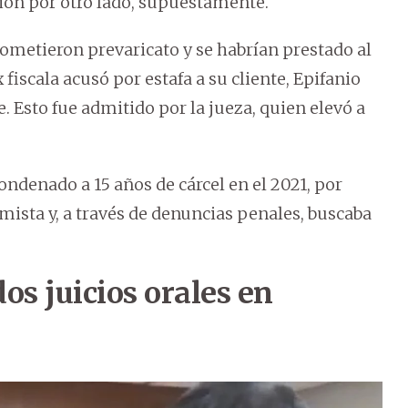
ción por otro lado, supuestamente.
cometieron prevaricato y se habrían prestado al
iscala acusó por estafa a su cliente, Epifanio
. Esto fue admitido por la jueza, quien elevó a
enado a 15 años de cárcel en el 2021, por
ista y, a través de denuncias penales, buscaba
s juicios orales en