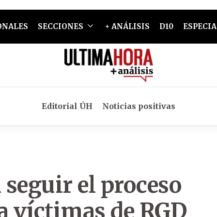
ONALES
SECCIONES
+ ANÁLISIS
D10
ESPECIA
Editorial ÚH
Noticias positivas
 seguir el proceso
 a víctimas de RGD