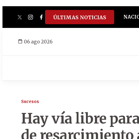
NACI
ÚLTIMAS NOTICIAS
twitter
instagram
facebook
tiktok
youtube
spotify
06 ago 2026
Sucesos
Hay vía libre para
de resarcimiento