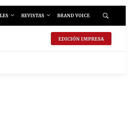
LES
REVISTAS
BRAND VOICE
Mostrar
búsqueda
EDICIÓN IMPRESA