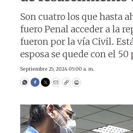
Son cuatro los que hasta a
fuero Penal acceder a la re
fueron por la vía Civil. Es
esposa se quede con el 50 
Septiembre 25, 2024 05:00 a. m.
WhatsApp
Facebook
Twitter
Email
Copy
Print