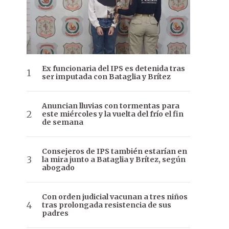
Ex funcionaria del IPS es detenida tras
ser imputada con Bataglia y Brítez
Anuncian lluvias con tormentas para
este miércoles y la vuelta del frío el fin
de semana
Consejeros de IPS también estarían en
la mira junto a Bataglia y Brítez, según
abogado
Con orden judicial vacunan a tres niños
tras prolongada resistencia de sus
padres