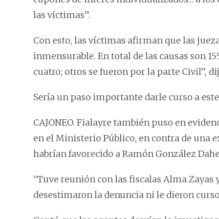
las víctimas”.
Con esto, las víctimas afirman que las jueza
inmensurable. En total de las causas son 1
cuatro; otros se fueron por la parte Civil”, d
Sería un paso importante darle curso a este 
CAJONEO. Fialayre también puso en evidenc
en el Ministerio Público, en contra de una 
habrían favorecido a Ramón González Dahe
“Tuve reunión con las fiscalas Alma Zayas y
desestimaron la denuncia ni le dieron curs