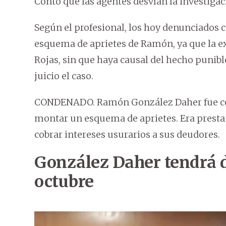
Contó que las agentes desvían la investiga
Según el profesional, los hoy denunciados 
esquema de aprietes de Ramón, ya que la ex f
Rojas, sin que haya causal del hecho punible
juicio el caso.
CONDENADO. Ramón González Daher fue cond
montar un esquema de aprietes. Era prestam
cobrar intereses usurarios a sus deudores.
González Daher tendrá do
octubre