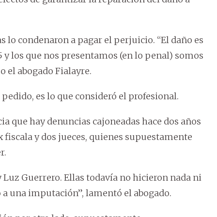
s lo condenaron a pagar el perjuicio. “El daño es
55 y los que nos presentamos (en lo penal) somos
ijo el abogado Fialayre.
pedido, es lo que consideró el profesional.
ia que hay denuncias cajoneadas hace dos años
ex fiscala y dos jueces, quienes supuestamente
r.
 Luz Guerrero. Ellas todavía no hicieron nada ni
o a una imputación”, lamentó el abogado.