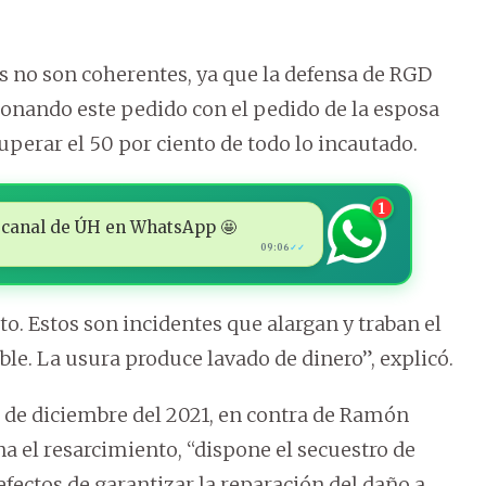
 no son coherentes, ya que la defensa de RGD
onando este pedido con el pedido de la esposa
uperar el 50 por ciento de todo lo incautado.
1
 al canal de ÚH en WhatsApp 🤩
09:06
✓✓
o. Estos son incidentes que alargan y traban el
able. La usura produce lavado de dinero”, explicó.
10 de diciembre del 2021, en contra de Ramón
na el resarcimiento, “dispone el secuestro de
efectos de garantizar la reparación del daño a