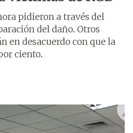
hora pidieron a través del
paración del daño. Otros
tán en desacuerdo con que la
por ciento.