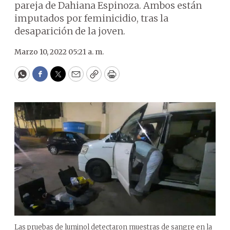
pareja de Dahiana Espinoza. Ambos están
imputados por feminicidio, tras la
desaparición de la joven.
Marzo 10, 2022 05:21 a. m.
WhatsApp
Facebook
Twitter
Email
Copy
Print
Las pruebas de luminol detectaron muestras de sangre en la