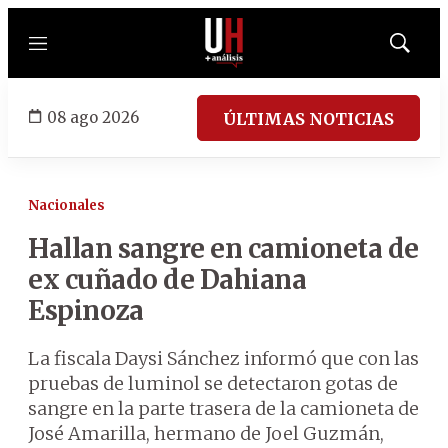
Menú
Mostrar
búsqued
08 ago 2026
ÚLTIMAS NOTICIAS
Nacionales
Hallan sangre en camioneta de
ex cuñado de Dahiana
Espinoza
La fiscala Daysi Sánchez informó que con las
pruebas de luminol se detectaron gotas de
sangre en la parte trasera de la camioneta de
José Amarilla, hermano de Joel Guzmán,