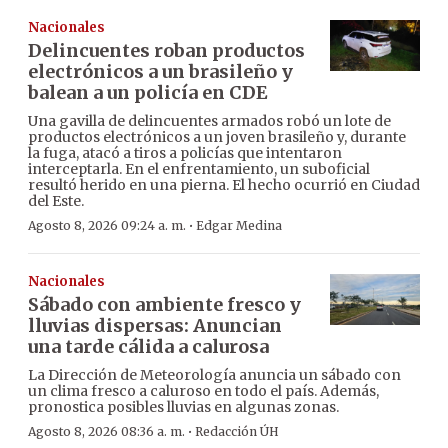
Nacionales
Delincuentes roban productos
electrónicos a un brasileño y
balean a un policía en CDE
Una gavilla de delincuentes armados robó un lote de
productos electrónicos a un joven brasileño y, durante
la fuga, atacó a tiros a policías que intentaron
interceptarla. En el enfrentamiento, un suboficial
resultó herido en una pierna. El hecho ocurrió en Ciudad
del Este.
·
Agosto 8, 2026 09:24 a. m.
Edgar Medina
Nacionales
Sábado con ambiente fresco y
lluvias dispersas: Anuncian
una tarde cálida a calurosa
La Dirección de Meteorología anuncia un sábado con
un clima fresco a caluroso en todo el país. Además,
pronostica posibles lluvias en algunas zonas.
·
Agosto 8, 2026 08:36 a. m.
Redacción ÚH