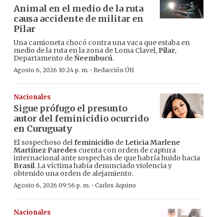
Animal en el medio de la ruta
causa accidente de militar en
Pilar
Una camioneta chocó contra una vaca que estaba en
medio de la ruta en la zona de Loma Clavel,
Pilar
,
Departamento de
Ñeembucú
.
·
Agosto 6, 2026 10:24 p. m.
Redacción ÚH
Nacionales
Sigue prófugo el presunto
autor del feminicidio ocurrido
en Curuguaty
El sospechoso del
feminicidio
de
Leticia Marlene
Martínez Paredes
cuenta con orden de captura
internacional ante sospechas de que habría huido hacia
Brasil
. La víctima había denunciado violencia y
obtenido una orden de alejamiento.
·
Agosto 6, 2026 09:56 p. m.
Carlos Aquino
Nacionales