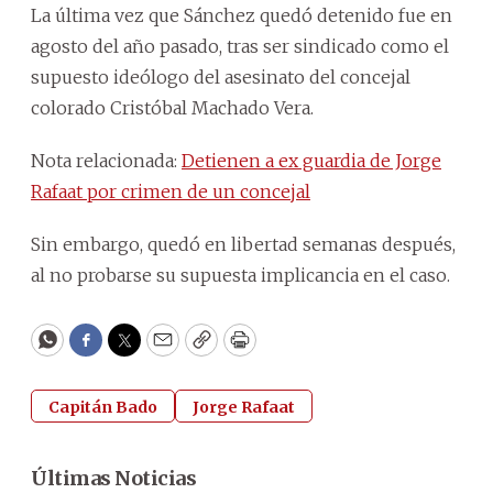
La última vez que Sánchez quedó detenido fue en
agosto del año pasado, tras ser sindicado como el
supuesto ideólogo del asesinato del concejal
colorado Cristóbal Machado Vera.
Nota relacionada:
Detienen a ex guardia de Jorge
Rafaat por crimen de un concejal
Sin embargo, quedó en libertad semanas después,
al no probarse su supuesta implicancia en el caso.
WhatsApp
Facebook
Twitter
Email
Copy
Print
Capitán Bado
Jorge Rafaat
Últimas Noticias