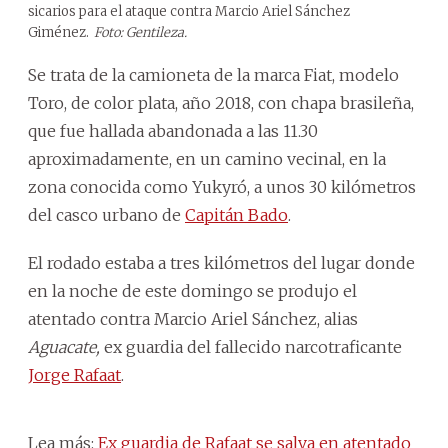
sicarios para el ataque contra Marcio Ariel Sánchez
Giménez.
Foto: Gentileza.
Se trata de la camioneta de la marca Fiat, modelo
Toro, de color plata, año 2018, con chapa brasileña,
que fue hallada abandonada a las 11.30
aproximadamente, en un camino vecinal, en la
zona conocida como Yukyró, a unos 30 kilómetros
del casco urbano de
Capitán Bado
.
El rodado estaba a tres kilómetros del lugar donde
en la noche de este domingo se produjo el
atentado contra Marcio Ariel Sánchez, alias
Aguacate,
ex guardia del fallecido narcotraficante
Jorge Rafaat
.
Lea más:
Ex guardia de Rafaat se salva en atentado