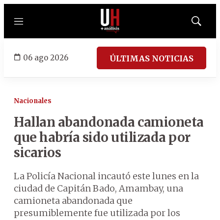
Menú
Mostrar
búsqued
06 ago 2026
ÚLTIMAS NOTICIAS
Nacionales
Hallan abandonada camioneta
que habría sido utilizada por
sicarios
La Policía Nacional incautó este lunes en la
ciudad de Capitán Bado, Amambay, una
camioneta abandonada que
presumiblemente fue utilizada por los