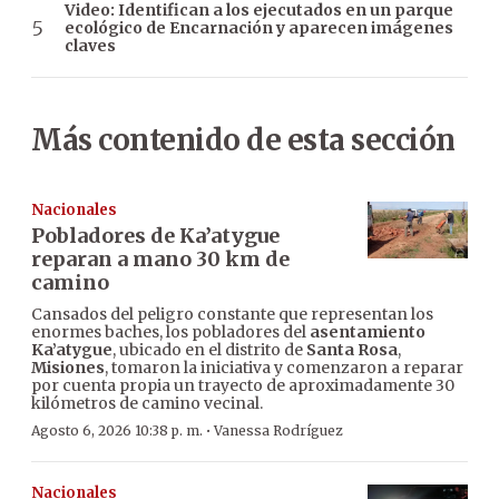
Video: Identifican a los ejecutados en un parque
ecológico de Encarnación y aparecen imágenes
claves
Más contenido de esta sección
Nacionales
Pobladores de Ka’atygue
reparan a mano 30 km de
camino
Cansados del peligro constante que representan los
enormes baches, los pobladores del
asentamiento
Ka’atygue
, ubicado en el distrito de
Santa Rosa
,
Misiones
, tomaron la iniciativa y comenzaron a reparar
por cuenta propia un trayecto de aproximadamente 30
kilómetros de camino vecinal.
·
Agosto 6, 2026 10:38 p. m.
Vanessa Rodríguez
Nacionales