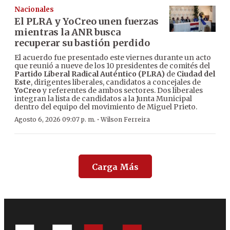
Nacionales
El PLRA y YoCreo unen fuerzas
mientras la ANR busca
recuperar su bastión perdido
El acuerdo fue presentado este viernes durante un acto
que reunió a nueve de los 10 presidentes de comités del
Partido Liberal Radical Auténtico (PLRA)
de
Ciudad del
Este
, dirigentes liberales, candidatos a concejales de
YoCreo
y referentes de ambos sectores. Dos liberales
integran la lista de candidatos a la Junta Municipal
dentro del equipo del movimiento de Miguel Prieto.
·
Agosto 6, 2026 09:07 p. m.
Wilson Ferreira
Carga Más