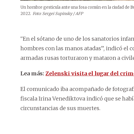
Un hombre gesticula ante una fosa común en la ciudad de Bucha
2022.
Foto: Sergei Supinsky / AFP
“En el sótano de uno de los sanatorios infan
hombres con las manos atadas”, indicó el c
armadas rusas torturaron y mataron a civil
Lea más:
Zelenski visita el lugar del cri
El comunicado iba acompañado de fotografía
fiscala Irina Venediktova indicó que se habí
circunstancias de sus muertes.