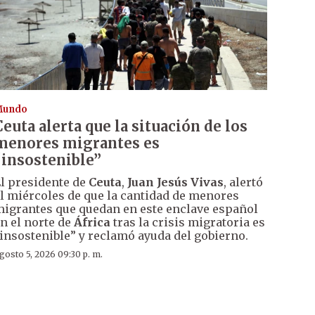
Mundo
Ceuta alerta que la situación de los
menores migrantes es
“insostenible”
l presidente de
Ceuta
,
Juan Jesús Vivas
, alertó
l miércoles de que la cantidad de menores
igrantes que quedan en este enclave español
n el norte de
África
tras la crisis migratoria es
insostenible” y reclamó ayuda del gobierno.
gosto 5, 2026 09:30 p. m.