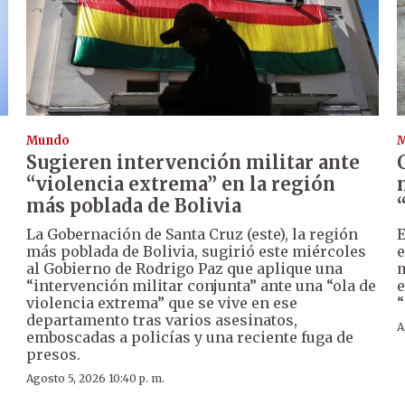
Mundo
Sugieren intervención militar ante
“violencia extrema” en la región
más poblada de Bolivia
La Gobernación de Santa Cruz (este), la región
E
más poblada de Bolivia, sugirió este miércoles
e
al Gobierno de Rodrigo Paz que aplique una
m
“intervención militar conjunta” ante una “ola de
e
violencia extrema” que se vive en ese
“
departamento tras varios asesinatos,
A
emboscadas a policías y una reciente fuga de
presos.
Agosto 5, 2026 10:40 p. m.