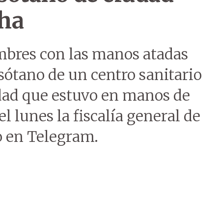
cha
mbres con las manos atadas
sótano de un centro sanitario
udad que estuvo en manos de
el lunes la fiscalía general de
 en Telegram.