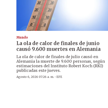
Mundo
La ola de calor de finales de junio
causó 9.600 muertes en Alemania
La ola de calor de finales de julio causó en
Alemania la muerte de 9.600 personas, según
estimaciones del Instituto Robert Koch (RKI)
publicadas este jueves.
·
Agosto 6, 2026 07:26 a. m.
EFE