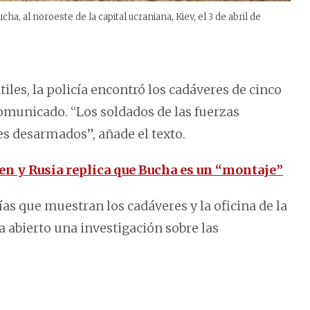
, al noroeste de la capital ucraniana, Kiev, el 3 de abril de
tiles, la policía encontró los cadáveres de cinco
omunicado. “Los soldados de las fuerzas
es desarmados”, añade el texto.
men y Rusia replica que Bucha es un “montaje”
s que muestran los cadáveres y la oficina de la
a abierto una investigación sobre las