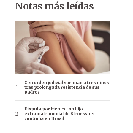
Notas más leídas
Con orden judicial vacunan a tres niños
tras prolongada resistencia de sus
padres
Disputa por bienes con hijo
extramatrimonial de Stroessner
continúa en Brasil