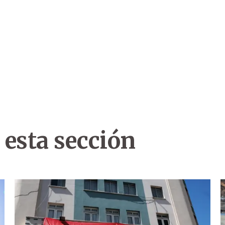
 esta sección