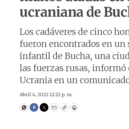
ucraniana de Bu
Los cadáveres de cinco ho
fueron encontrados en un 
infantil de Bucha, una ci
las fuerzas rusas, informó 
Ucrania en un comunicado
Abril 4, 2022 12:22 p. m.
WhatsApp
Facebook
Twitter
Email
Copy
Print