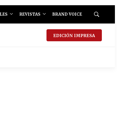
LES
REVISTAS
BRAND VOICE
Mostrar
búsqueda
EDICIÓN IMPRESA