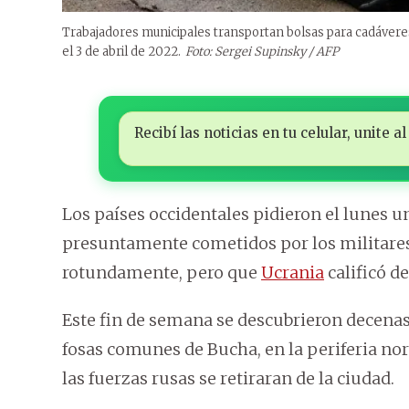
Trabajadores municipales transportan bolsas para cadáveres e
el 3 de abril de 2022.
Foto: Sergei Supinsky / AFP
Recibí las noticias en tu celular, unite
Los países occidentales pidieron el lunes u
presuntamente cometidos por los militares
rotundamente, pero que
Ucrania
calificó de
Este fin de semana se descubrieron decenas d
fosas comunes de Bucha, en la periferia nor
las fuerzas rusas se retiraran de la ciudad.