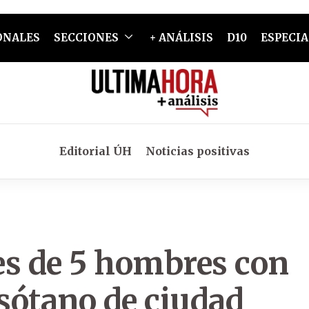
ONALES
SECCIONES
+ ANÁLISIS
D10
ESPECIA
Editorial ÚH
Noticias positivas
es de 5 hombres con
sótano de ciudad