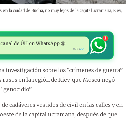
n la ciudad de Bucha, no muy lejos de la capital ucraniana, Kiev,
1
 al canal de ÚH en WhatsApp 🤩
14:03
✓✓
na investigación sobre los “crímenes de guerra”
 rusos en la región de Kiev, que Moscú negó
 “genocidio”.
e cadáveres vestidos de civil en las calles y en
oeste de la capital ucraniana, después de que