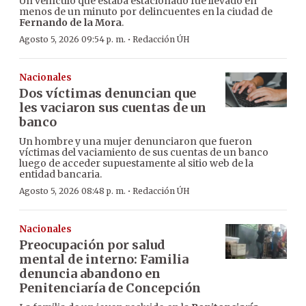
Un vehículo que estaba estacionado fue llevado en
menos de un minuto por delincuentes en la ciudad de
Fernando de la Mora
.
·
Agosto 5, 2026 09:54 p. m.
Redacción ÚH
Nacionales
Dos víctimas denuncian que
les vaciaron sus cuentas de un
banco
Un hombre y una mujer denunciaron que fueron
víctimas del vaciamiento de sus cuentas de un banco
luego de acceder supuestamente al sitio web de la
entidad bancaria.
·
Agosto 5, 2026 08:48 p. m.
Redacción ÚH
Nacionales
Preocupación por salud
mental de interno: Familia
denuncia abandono en
Penitenciaría de Concepción