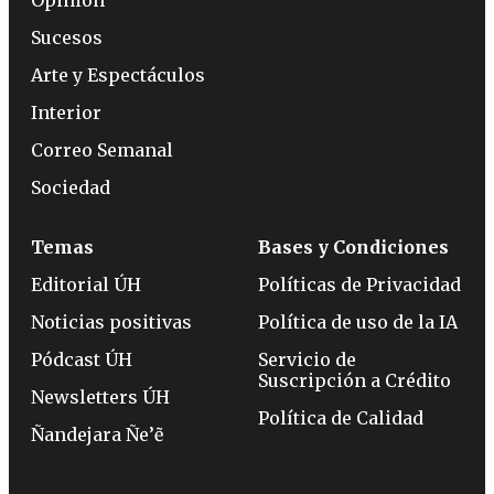
Sucesos
Arte y Espectáculos
Interior
Correo Semanal
Sociedad
Temas
Bases y Condiciones
Editorial ÚH
Políticas de Privacidad
Noticias positivas
Política de uso de la IA
Pódcast ÚH
Servicio de
Suscripción a Crédito
Newsletters ÚH
Política de Calidad
Ñandejara Ñe’ẽ