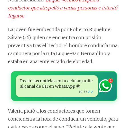
conductor que atropelló a varias personas e intentó
fugarse
La joven fue embestida por Roberto Riquelme
Zárate (36), quien se encuentra con prisión
preventiva tras el hecho. El hombre conducía una
camioneta por la ruta Luque-San Bernardino y
estaba en aparente estado de ebriedad.
Recibí las noticias en tu celular, unite
1
al canal de ÚH en WhatsApp 🤩
✓✓
10:38
Valeria pidió a los conductores que tomen
conciencia a la hora de conducir un vehículo, para
evitar casos como el suyo. “Pedirle a la gente que