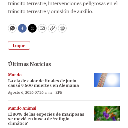
tránsito terrestre, intervenciones peligrosas en el
tránsito terrestre y omisión de auxilio.
WhatsApp
Facebook
Twitter
Email
Copy
Print
Luque
Últimas Noticias
Mundo
La ola de calor de finales de junio
causó 9.600 muertes en Alemania
·
Agosto 6, 2026 07:26 a. m.
EFE
Mundo Animal
El 80% de las especies de mariposas
se movió en busca de ‘refugio
climático’