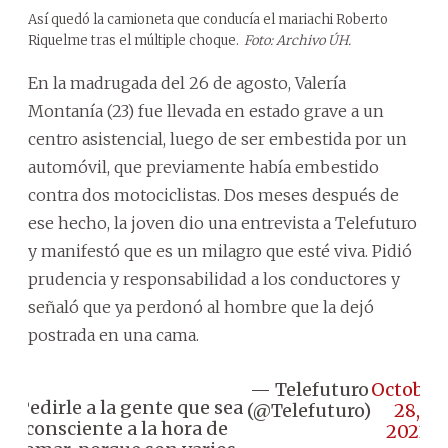
Así quedó la camioneta que conducía el mariachi Roberto
Riquelme tras el múltiple choque.
Foto: Archivo ÚH.
En la madrugada del 26 de agosto, Valería
Montanía (23) fue llevada en estado grave a un
centro asistencial, luego de ser embestida por un
automóvil, que previamente había embestido
contra dos motociclistas. Dos meses después de
ese hecho, la joven dio una entrevista a Telefuturo
y manifestó que es un milagro que esté viva. Pidió
prudencia y responsabilidad a los conductores y
señaló que ya perdonó al hombre que la dejó
postrada en una cama.
— Telefuturo
October
''Pedirle a la gente que sea
(@Telefuturo)
28,
consciente a la hora de
2023