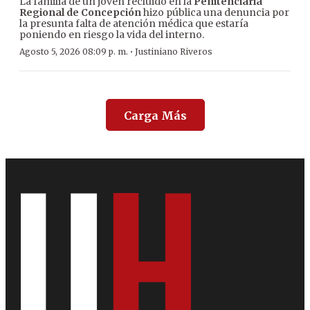
La familia de un joven recluido en la
Penitenciaría
Regional de Concepción
hizo pública una denuncia por
la presunta falta de atención médica que estaría
poniendo en riesgo la vida del interno.
·
Agosto 5, 2026 08:09 p. m.
Justiniano Riveros
Carga Más