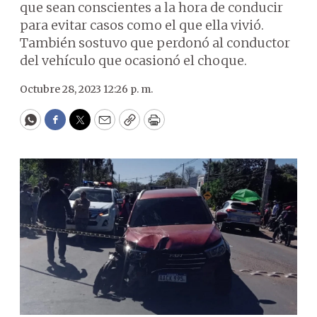
que sean conscientes a la hora de conducir
para evitar casos como el que ella vivió.
También sostuvo que perdonó al conductor
del vehículo que ocasionó el choque.
Octubre 28, 2023 12:26 p. m.
WhatsApp
Facebook
Twitter
Email
Copy
Print