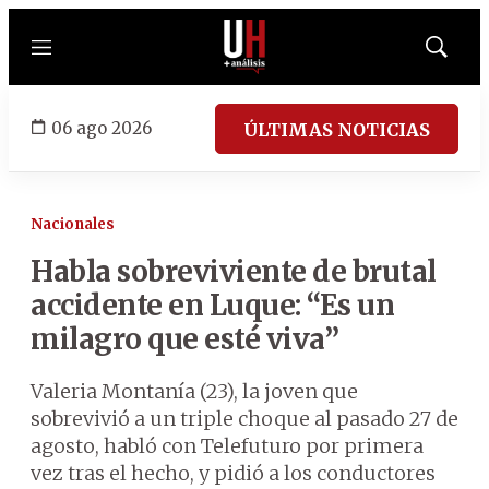
Menú
Mostrar
búsqued
06 ago 2026
ÚLTIMAS NOTICIAS
Nacionales
Habla sobreviviente de brutal
accidente en Luque: “Es un
milagro que esté viva”
Valeria Montanía (23), la joven que
sobrevivió a un triple choque al pasado 27 de
agosto, habló con Telefuturo por primera
vez tras el hecho, y pidió a los conductores