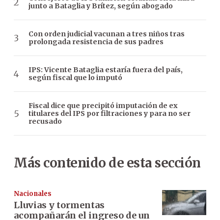
junto a Bataglia y Brítez, según abogado
Con orden judicial vacunan a tres niños tras
prolongada resistencia de sus padres
IPS: Vicente Bataglia estaría fuera del país,
según fiscal que lo imputó
Fiscal dice que precipitó imputación de ex
titulares del IPS por filtraciones y para no ser
recusado
Más contenido de esta sección
Nacionales
Lluvias y tormentas
acompañarán el ingreso de un