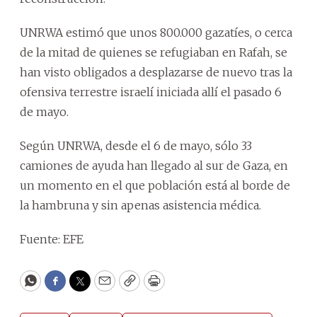
UNRWA estimó que unos 800.000 gazatíes, o cerca
de la mitad de quienes se refugiaban en Rafah, se
han visto obligados a desplazarse de nuevo tras la
ofensiva terrestre israelí iniciada allí el pasado 6
de mayo.
Según UNRWA, desde el 6 de mayo, sólo 33
camiones de ayuda han llegado al sur de Gaza, en
un momento en el que población está al borde de
la hambruna y sin apenas asistencia médica.
Fuente: EFE
WhatsApp
Facebook
Twitter
Email
Copy
Print