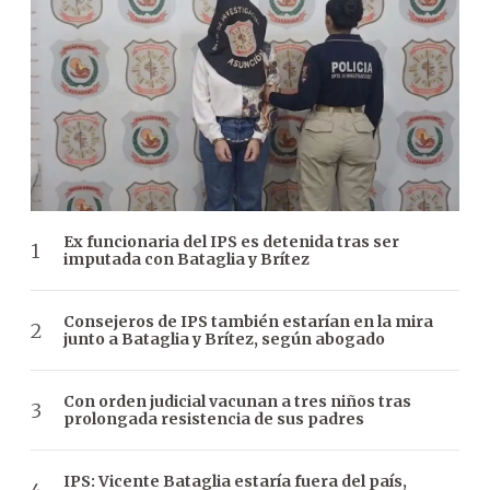
Ex funcionaria del IPS es detenida tras ser
imputada con Bataglia y Brítez
Consejeros de IPS también estarían en la mira
junto a Bataglia y Brítez, según abogado
Con orden judicial vacunan a tres niños tras
prolongada resistencia de sus padres
IPS: Vicente Bataglia estaría fuera del país,