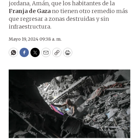
jordana, Amán, que los habitantes de la
Franja de Gaza
no tienen otro remedio más
que regresar a zonas destruidas y sin
infraestructura.
Mayo 19, 2024 09:38 a. m.
WhatsApp
Facebook
Twitter
Email
Copy
Print