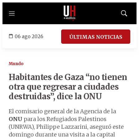
Menú
Mostrar
búsqued
06 ago 2026
ÚLTIMAS NOTICIAS
Mundo
Habitantes de Gaza “no tienen
otra que regresar a ciudades
destruidas”, dice la ONU
El comisario general de la Agencia de la
ONU
para los Refugiados Palestinos
(UNRWA), Philippe Lazzarini, aseguró este
domingo durante una visita a la capital