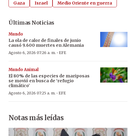
Gaza
Israel
Medio Oriente en guerra
Últimas Noticias
Mundo
La ola de calor de finales de junio
causó 9.600 muertes en Alemania
·
Agosto 6, 2026 07:26 a. m.
EFE
Mundo Animal
El 80% de las especies de mariposas
se movió en busca de ‘refugio
climático’
·
Agosto 6, 2026 07:25 a. m.
EFE
Notas más leídas