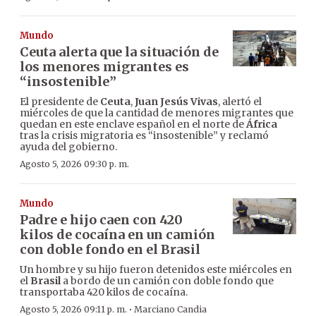
Mundo
Ceuta alerta que la situación de
los menores migrantes es
“insostenible”
El presidente de
Ceuta
,
Juan Jesús Vivas
, alertó el
miércoles de que la cantidad de menores migrantes que
quedan en este enclave español en el norte de
África
tras la crisis migratoria es “insostenible” y reclamó
ayuda del gobierno.
Agosto 5, 2026 09:30 p. m.
Mundo
Padre e hijo caen con 420
kilos de cocaína en un camión
con doble fondo en el Brasil
Un hombre y su hijo fueron detenidos este miércoles en
el
Brasil
a bordo de un camión con doble fondo que
transportaba 420 kilos de cocaína.
·
Agosto 5, 2026 09:11 p. m.
Marciano Candia