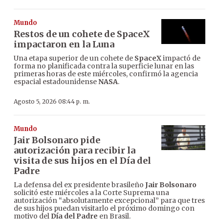
Mundo
Restos de un cohete de SpaceX
impactaron en la Luna
Una etapa superior de un cohete de
SpaceX
impactó de
forma no planificada contra la superficie lunar en las
primeras horas de este miércoles, confirmó la agencia
espacial estadounidense
NASA
.
Agosto 5, 2026 08:44 p. m.
Mundo
Jair Bolsonaro pide
autorización para recibir la
visita de sus hijos en el Día del
Padre
La defensa del ex presidente brasileño
Jair Bolsonaro
solicitó este miércoles a la Corte Suprema una
autorización “absolutamente excepcional” para que tres
de sus hijos puedan visitarlo el próximo domingo con
motivo del
Día del Padre
en Brasil.