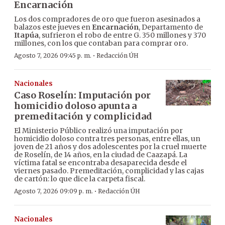
Encarnación
Los dos compradores de oro que fueron asesinados a
balazos este jueves en
Encarnación
, Departamento de
Itapúa
, sufrieron el robo de entre G. 350 millones y 370
millones, con los que contaban para comprar oro.
·
Agosto 7, 2026 09:45 p. m.
Redacción ÚH
Nacionales
Caso Roselín: Imputación por
homicidio doloso apunta a
premeditación y complicidad
El Ministerio Público realizó una imputación por
homicidio doloso contra tres personas, entre ellas, un
joven de 21 años y dos adolescentes por la cruel muerte
de Roselín, de 14 años, en la ciudad de Caazapá. La
víctima fatal se encontraba desaparecida desde el
viernes pasado. Premeditación, complicidad y las cajas
de cartón: lo que dice la carpeta fiscal.
·
Agosto 7, 2026 09:09 p. m.
Redacción ÚH
Nacionales