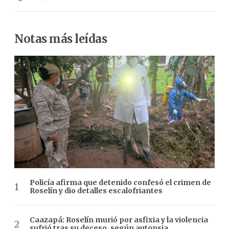
Notas más leídas
Policía afirma que detenido confesó el crimen de
Roselín y dio detalles escalofriantes
Caazapá: Roselín murió por asfixia y la violencia
sufrió tras su deceso, según autopsia