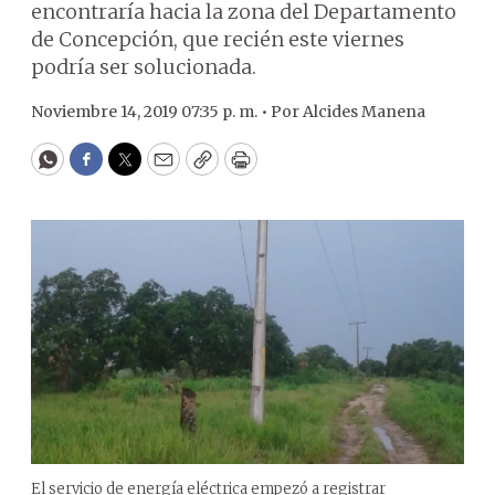
encontraría hacia la zona del Departamento
de Concepción, que recién este viernes
podría ser solucionada.
Noviembre 14, 2019 07:35 p. m. •
Por
Alcides Manena
WhatsApp
Facebook
Twitter
Email
Copy
Print
El servicio de energía eléctrica empezó a registrar