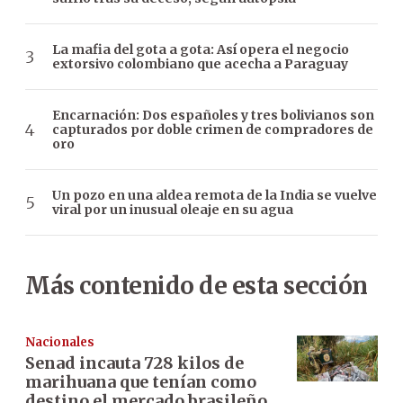
La mafia del gota a gota: Así opera el negocio
extorsivo colombiano que acecha a Paraguay
Encarnación: Dos españoles y tres bolivianos son
capturados por doble crimen de compradores de
oro
Un pozo en una aldea remota de la India se vuelve
viral por un inusual oleaje en su agua
Más contenido de esta sección
Nacionales
Senad incauta 728 kilos de
marihuana que tenían como
destino el mercado brasileño