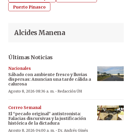
Puerto Pinasco
Alcides Manena
Últimas Noticias
Nacionales
Sábado con ambiente fresco y lluvias
dispersas: Anuncian una tarde cálida a
calurosa
·
Agosto 8, 2026 08:36 a. m.
Redacción ÚH
Correo Semanal
El “pecado original” antistronista:
Falacias discursivas y la justificación
histórica de la dictadura
·
Agosto 8, 2026 04:00 a. m.
Dr. Andrés Ginés