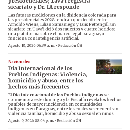
presidenciales; Tava’i registra
sicariato y Dr. IA responde
Las futuras mediciones en la disidencia colorada para
las presidenciales 2028 tendrán que decidir entre
Arnoldo Wiens, Lilian Samaniego y Luis Pettengill; un
sicariato en Tava’i dejó dos muertos y cuatro heridos;
una plataforma sobre el marco legal paraguayo
funciona con inteligencia artificial.
·
Agosto 10, 2026 06:39 a. m.
Redacción ÚH
Nacionales
Día Internacional de los
Pueblos Indígenas: Violencia,
homicidio y abuso, entre los
hechos más frecuentes
El
Día Internacional de los Pueblos Indígenas
se
conmemora este domingo y la Fiscalía revela los hechos
punibles de mayor incidencia en comunidades
indígenas en Paraguay, entre los cuales se encuentran
violencia familiar, homicidio y abuso sexual en niños.
·
Agosto 9, 2026 08:04 p. m.
Redacción ÚH