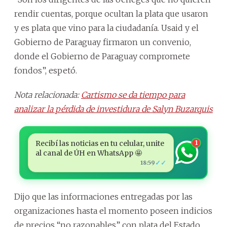
rendir cuentas, porque ocultan la plata que usaron
y es plata que vino para la ciudadanía. Usaid y el
Gobierno de Paraguay firmaron un convenio,
donde el Gobierno de Paraguay compromete
fondos”, espetó.
Nota relacionada:
Cartismo se da tiempo para
analizar la pérdida de investidura de Salyn Buzarquis
Recibí las noticias en tu celular, unite
1
al canal de ÚH en WhatsApp 🤩
✓✓
18:59
Dijo que las informaciones entregadas por las
organizaciones hasta el momento poseen indicios
de precios “no razonables” con plata del Estado