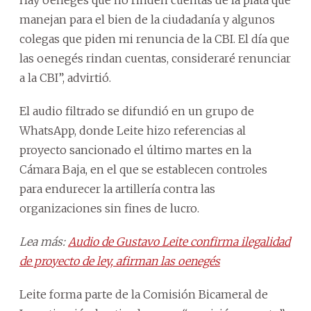
manejan para el bien de la ciudadanía y algunos
colegas que piden mi renuncia de la CBI. El día que
las oenegés rindan cuentas, consideraré renunciar
a la CBI”, advirtió.
El audio filtrado se difundió en un grupo de
WhatsApp, donde Leite hizo referencias al
proyecto sancionado el último martes en la
Cámara Baja, en el que se establecen controles
para endurecer la artillería contra las
organizaciones sin fines de lucro.
Lea más:
Audio de Gustavo Leite confirma ilegalidad
de proyecto de ley, afirman las oenegés
Leite forma parte de la Comisión Bicameral de