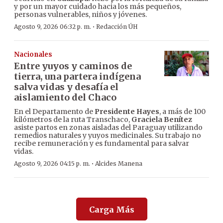
y por un mayor cuidado hacia los más pequeños,
personas vulnerables, niños y jóvenes.
·
Agosto 9, 2026 06:32 p. m.
Redacción ÚH
Nacionales
Entre yuyos y caminos de
tierra, una partera indígena
salva vidas y desafía el
aislamiento del Chaco
En el Departamento de
Presidente Hayes
, a más de 100
kilómetros de la ruta Transchaco,
Graciela Benítez
asiste partos en zonas aisladas del Paraguay utilizando
remedios naturales y yuyos medicinales. Su trabajo no
recibe remuneración y es fundamental para salvar
vidas.
·
Agosto 9, 2026 04:15 p. m.
Alcides Manena
Carga Más