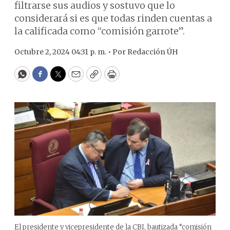
filtrarse sus audios y sostuvo que lo
considerará si es que todas rinden cuentas a
la calificada como “comisión garrote”.
Octubre 2, 2024 04:31 p. m. •
Por
Redacción ÚH
WhatsApp
Facebook
Twitter
Email
Copy
Print
El presidente y vicepresidente de la CBI, bautizada “comisión