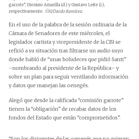
garrote”, Dionisio Amarilla (d.) y Gustavo Leite (i.),
respectivamente.
ÚH/Dardo Ramírez.
En el uso de la palabra de la sesión ordinaria de la
Cámara de Senadores de este miércoles, el
legislador cartista y vicepresidente de la CBI se
refirió a su situación tras filtrarse un audio suyo
donde habló de “unas boludeces que pidió Santi”
–nombrando al presidente de la República– y
sobre un plan para seguir ventilando información
y datos que manejan las oenegés.
Alegó que desde la calificada “comisión garrote”
tienen la “obligación” de recabar datos de los
fondos del Estado que están “comprometidos”.
“Son los dirigentes de las oenegés que no quieren