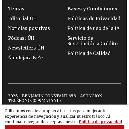
Temas
Bases y Condiciones
Editorial ÚH
Políticas de Privacidad
Noticias positivas
Política de uso de la IA
Pódcast ÚH
Servicio de
Suscripción a Crédito
Newsletters ÚH
Política de Calidad
Ñandejara Ñe’ẽ
2026 - BENJAMÍN CONSTANT 658 - ASUNCIÓN -
TELÉFONO:
(0994) 715 715
Utilizamos cookies propias y terceros para mejorar tu
experiencia de navegación y analizar nuestro tráfico. Al
twitter
instagram
facebook
tiktok
youtube
spotify
continuar navegando, aceptás nuestra
Política de privacidad
.