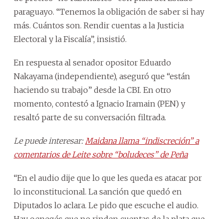
paraguayo. “Tenemos la obligación de saber si hay
más. Cuántos son. Rendir cuentas a la Justicia
Electoral y la Fiscalía”, insistió.
En respuesta al senador opositor Eduardo
Nakayama (independiente), aseguró que “están
haciendo su trabajo” desde la CBI. En otro
momento, contestó a Ignacio Iramain (PEN) y
resaltó parte de su conversación filtrada.
Le puede interesar:
Maidana llama “indiscreción” a
comentarios de Leite sobre “boludeces” de Peña
“En el audio dije que lo que les queda es atacar por
lo inconstitucional. La sanción que quedó en
Diputados lo aclara. Le pido que escuche el audio.
Hay oenegés que no rinden cuentas de la plata que