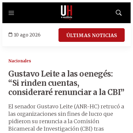
Menú
Mostrar
búsqued
10 ago 2026
ÚLTIMAS NOTICIAS
Nacionales
Gustavo Leite a las oenegés:
“Si rinden cuentas,
consideraré renunciar a la CBI”
El senador Gustavo Leite (ANR-HC) retrucó a
las organizaciones sin fines de lucro que
pidieron su renuncia a la Comisión
Bicameral de Investigación (CBI) tras