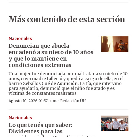
Más contenido de esta sección
Nacionales
Denuncian que abuela
encadenó a su nieto de 10 años
y que lo mantiene en
condiciones extremas
Una mujer fue denunciada por maltratar a su nieto de 10
años, cuya madre falleció y quedó a cargo de ella, en el
barrio Zeballos Cué de
Asunción
. La tía, que intervino
para ayudarlo, denunció que el niño fue atado y es
víctima de constantes maltratos.
·
Agosto 10, 2026 01:57 p. m.
Redacción ÚH
Nacionales
Lo que tenés que saber:
Disidentes para las