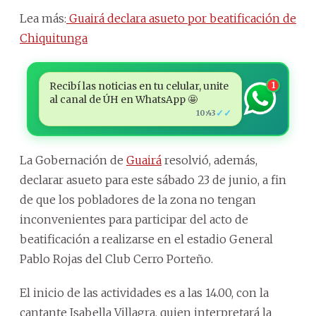
Lea más:
Guairá declara asueto por beatificación de
Chiquitunga
Recibí las noticias en tu celular, unite
1
al canal de ÚH en WhatsApp 🤩
✓✓
10:43
La Gobernación de
Guairá
resolvió, además,
declarar asueto para este sábado 23 de junio, a fin
de que los pobladores de la zona no tengan
inconvenientes para participar del acto de
beatificación a realizarse en el estadio General
Pablo Rojas del Club Cerro Porteño.
El inicio de las actividades es a las 14.00, con la
cantante Isabella Villagra, quien interpretará la