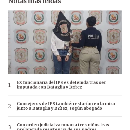
Notas más leídas
Ex funcionaria del IPS es detenida tras ser
imputada con Bataglia y Brítez
Consejeros de IPS también estarían en la mira
junto a Bataglia y Brítez, según abogado
Con orden judicial vacunan a tres niños tras
prolongada resistencia de sus padres