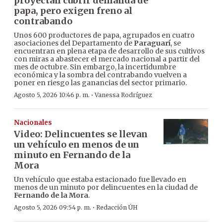
proyectan cubrir demanda de
papa, pero exigen freno al
contrabando
Unos 600 productores de papa, agrupados en cuatro
asociaciones del Departamento de
Paraguarí
, se
encuentran en plena etapa de desarrollo de sus cultivos
con miras a abastecer el mercado nacional a partir del
mes de octubre. Sin embargo, la incertidumbre
económica y la sombra del contrabando vuelven a
poner en riesgo las ganancias del sector primario.
·
Agosto 5, 2026 10:46 p. m.
Vanessa Rodríguez
Nacionales
Video: Delincuentes se llevan
un vehículo en menos de un
minuto en Fernando de la
Mora
Un vehículo que estaba estacionado fue llevado en
menos de un minuto por delincuentes en la ciudad de
Fernando de la Mora
.
·
Agosto 5, 2026 09:54 p. m.
Redacción ÚH