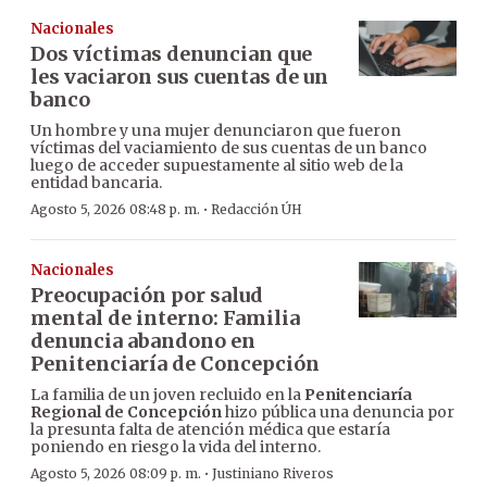
Nacionales
Dos víctimas denuncian que
les vaciaron sus cuentas de un
banco
Un hombre y una mujer denunciaron que fueron
víctimas del vaciamiento de sus cuentas de un banco
luego de acceder supuestamente al sitio web de la
entidad bancaria.
·
Agosto 5, 2026 08:48 p. m.
Redacción ÚH
Nacionales
Preocupación por salud
mental de interno: Familia
denuncia abandono en
Penitenciaría de Concepción
La familia de un joven recluido en la
Penitenciaría
Regional de Concepción
hizo pública una denuncia por
la presunta falta de atención médica que estaría
poniendo en riesgo la vida del interno.
·
Agosto 5, 2026 08:09 p. m.
Justiniano Riveros