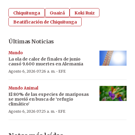
Chiquitunga
Guairá
Koki Ruiz
Beatificación de Chiquitunga
Últimas Noticias
Mundo
La ola de calor de finales de junio
causó 9.600 muertes en Alemania
·
Agosto 6, 2026 07:26 a. m.
EFE
Mundo Animal
El 80% de las especies de mariposas
se movió en busca de ‘refugio
climático’
·
Agosto 6, 2026 07:25 a. m.
EFE