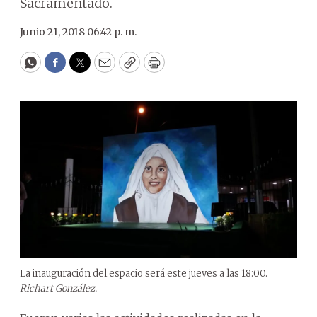
Sacramentado.
Junio 21, 2018 06:42 p. m.
WhatsApp
Facebook
Twitter
Email
Copy
Print
La inauguración del espacio será este jueves a las 18:00.
Richart González.