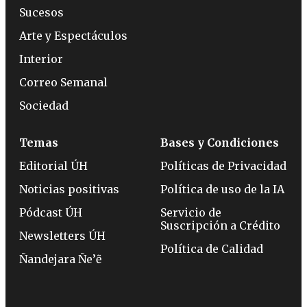
Sucesos
Arte y Espectáculos
Interior
Correo Semanal
Sociedad
Temas
Bases y Condiciones
Editorial ÚH
Políticas de Privacidad
Noticias positivas
Política de uso de la IA
Pódcast ÚH
Servicio de
Suscripción a Crédito
Newsletters ÚH
Política de Calidad
Ñandejara Ñe’ẽ