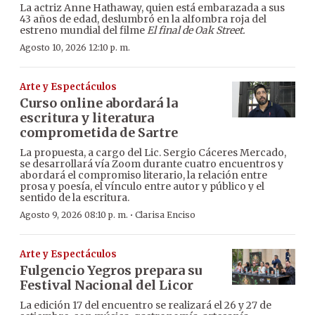
La actriz Anne Hathaway, quien está embarazada a sus
43 años de edad, deslumbró en la alfombra roja del
estreno mundial del filme
El final de Oak Street.
Agosto 10, 2026 12:10 p. m.
Arte y Espectáculos
Curso online abordará la
escritura y literatura
comprometida de Sartre
La propuesta, a cargo del Lic. Sergio Cáceres Mercado,
se desarrollará vía Zoom durante cuatro encuentros y
abordará el compromiso literario, la relación entre
prosa y poesía, el vínculo entre autor y público y el
sentido de la escritura.
·
Agosto 9, 2026 08:10 p. m.
Clarisa Enciso
Arte y Espectáculos
Fulgencio Yegros prepara su
Festival Nacional del Licor
La edición 17 del encuentro se realizará el 26 y 27 de