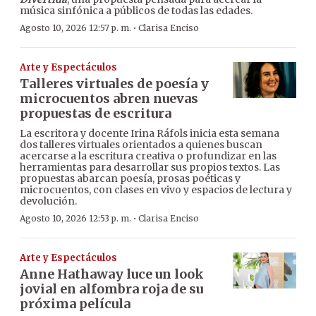
música sinfónica a públicos de todas las edades.
·
Agosto 10, 2026 12:57 p. m.
Clarisa Enciso
Arte y Espectáculos
Talleres virtuales de poesía y
microcuentos abren nuevas
propuestas de escritura
La escritora y docente Irina Ráfols inicia esta semana
dos talleres virtuales orientados a quienes buscan
acercarse a la escritura creativa o profundizar en las
herramientas para desarrollar sus propios textos. Las
propuestas abarcan poesía, prosas poéticas y
microcuentos, con clases en vivo y espacios de lectura y
devolución.
·
Agosto 10, 2026 12:53 p. m.
Clarisa Enciso
Arte y Espectáculos
Anne Hathaway luce un look
jovial en alfombra roja de su
próxima película