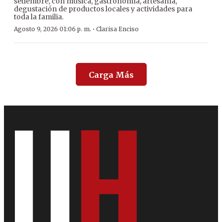
setiembre, con música, gastronomía, artesanía,
degustación de productos locales y actividades para
toda la familia.
·
Agosto 9, 2026 01:06 p. m.
Clarisa Enciso
Carga Más