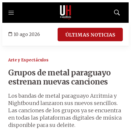
Menú
Mostrar
búsqued
10 ago 2026
ÚLTIMAS NOTICIAS
Arte y Espectáculos
Grupos de metal paraguayo
estrenan nuevas canciones
Los bandas de metal paraguayo Arritmia y
Nightbound lanzaron sus nuevos sencillos.
Las canciones de los grupos ya se encuentra
en todas las plataformas digitales de música
disponible para su deleite.