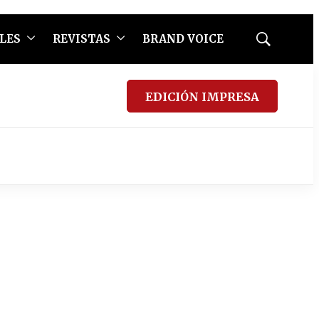
LES
REVISTAS
BRAND VOICE
Mostrar
búsqueda
EDICIÓN IMPRESA