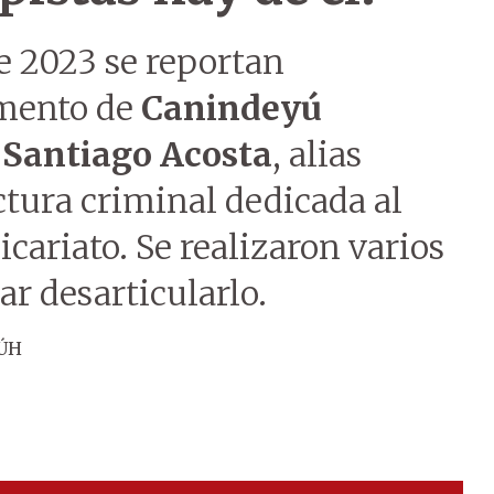
e 2023 se reportan
amento de
Canindeyú
 Santiago Acosta
, alias
uctura criminal dedicada al
icariato. Se realizaron varios
ar desarticularlo.
 ÚH