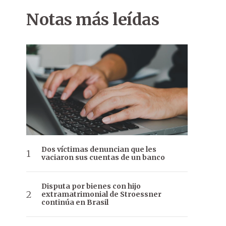
Notas más leídas
Dos víctimas denuncian que les
vaciaron sus cuentas de un banco
Disputa por bienes con hijo
extramatrimonial de Stroessner
continúa en Brasil