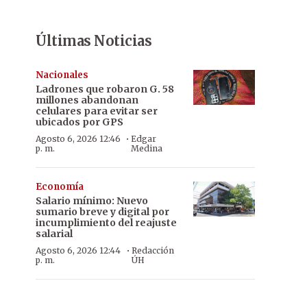
Últimas Noticias
Nacionales
Ladrones que robaron G. 58
millones abandonan
celulares para evitar ser
ubicados por GPS
·
Agosto 6, 2026 12:46
Edgar
p. m.
Medina
Economía
Salario mínimo: Nuevo
sumario breve y digital por
incumplimiento del reajuste
salarial
·
Agosto 6, 2026 12:44
Redacción
p. m.
ÚH