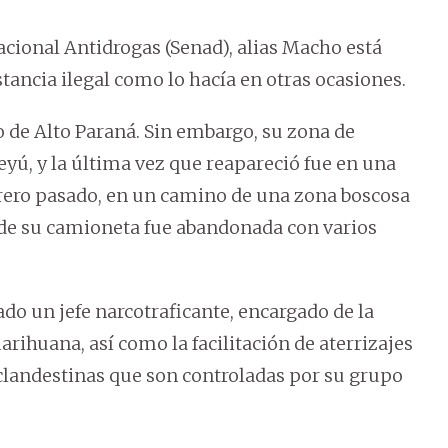
 Nacional Antidrogas (Senad), alias Macho está
ustancia ilegal como lo hacía en otras ocasiones.
 de Alto Paraná. Sin embargo, su zona de
ú, y la última vez que reapareció fue en una
brero pasado, en un camino de una zona boscosa
nde su camioneta fue abandonada con varios
ado un jefe narcotraficante, encargado de la
rihuana, así como la facilitación de aterrizajes
 clandestinas que son controladas por su grupo