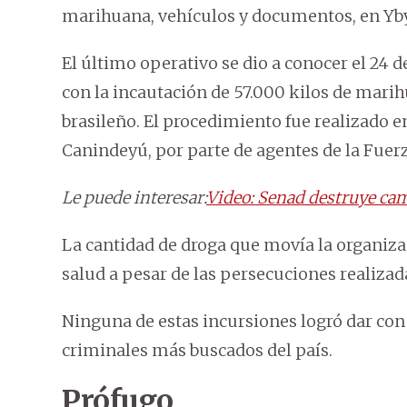
marihuana, vehículos y documentos, en Yby
El último operativo se dio a conocer el 24
con la incautación de 57.000 kilos de marihu
brasileño. El procedimiento fue realizado
Canindeyú, por parte de agentes de la Fuer
Le puede interesar:
Video: Senad destruye ca
La cantidad de droga que movía la organizac
salud a pesar de las persecuciones realizad
Ninguna de estas incursiones logró dar con 
criminales más buscados del país.
Prófugo