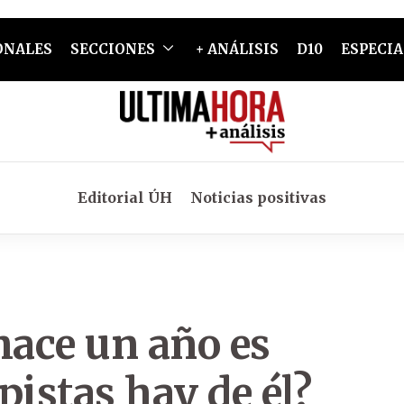
ONALES
SECCIONES
+ ANÁLISIS
D10
ESPECIA
Editorial ÚH
Noticias positivas
ace un año es
pistas hay de él?