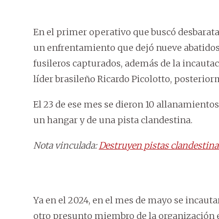
En el primer operativo que buscó desbaratar
un enfrentamiento que dejó nueve abatidos 
fusileros capturados, además de la incautac
líder brasileño Ricardo Picolotto, posterio
El 23 de ese mes se dieron 10 allanamientos 
un hangar y de una pista clandestina.
Nota vinculada:
Destruyen pistas clandestina
Ya en el 2024, en el mes de mayo se incaut
otro presunto miembro de la organización en 