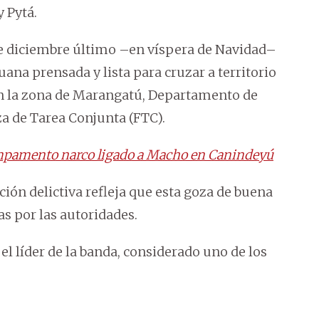
 Pytá.
 de diciembre último –en víspera de Navidad–
ana prensada y lista para cruzar a territorio
 en la zona de Marangatú, Departamento de
za de Tarea Conjunta (FTC).
mpamento narco ligado a Macho en Canindeyú
ión delictiva refleja que esta goza de buena
as por las autoridades.
el líder de la banda, considerado uno de los