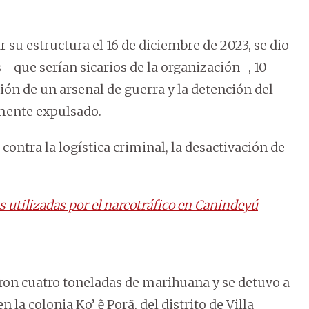
 su estructura el 16 de diciembre de 2023, se dio
–que serían sicarios de la organización–, 10
ión de un arsenal de guerra y la detención del
rmente expulsado.
contra la logística criminal, la desactivación de
s utilizadas por el narcotráfico en Canindeyú
aron cuatro toneladas de marihuana y se detuvo a
la colonia Ko’ ẽ Porã, del distrito de Villa