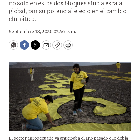
no solo en estos dos bloques sino a escala
global, por su potencial efecto en el cambio
climático.
Septiembre 18, 2020 02:46 p. m.
WhatsApp
Facebook
Twitter
Email
Copy
Print
El sector agropecuario ya anticipaba el año pasado que debía