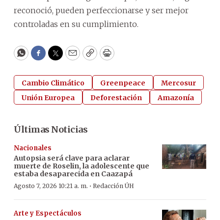
reconoció, pueden perfeccionarse y ser mejor
controladas en su cumplimiento.
WhatsApp
Facebook
Twitter
Email
Copy
Print
Cambio Climático
Greenpeace
Mercosur
Unión Europea
Deforestación
Amazonía
Últimas Noticias
Nacionales
Autopsia será clave para aclarar
muerte de Roselin, la adolescente que
estaba desaparecida en Caazapá
·
Agosto 7, 2026 10:21 a. m.
Redacción ÚH
Arte y Espectáculos