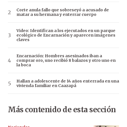
Corte anula fallo que sobreseyó a acusado de
matar a su hermana y enterrar cuerpo
Video: Identifican a los ejecutados en un parque
ecológico de Encarnación y aparecen imágenes
claves
Encarnación: Hombres asesinados iban a
comprar oro, uno recibió 8 balazos y otro uno en
la boca
Hallan a adolescente de 14 años enterrada en una
vivienda familiar en Caazapá
Más contenido de esta sección