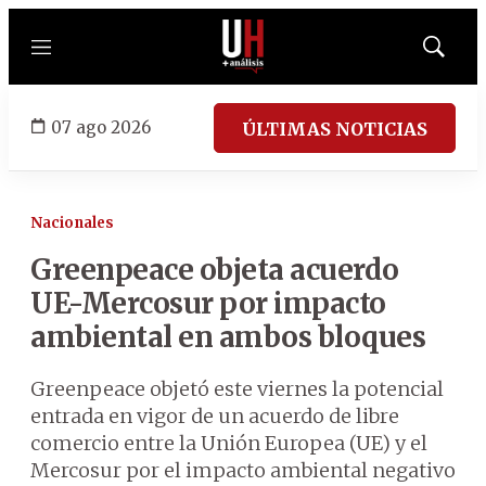
Menú
Mostrar
búsqued
07 ago 2026
ÚLTIMAS NOTICIAS
Nacionales
Greenpeace objeta acuerdo
UE-Mercosur por impacto
ambiental en ambos bloques
Greenpeace objetó este viernes la potencial
entrada en vigor de un acuerdo de libre
comercio entre la Unión Europea (UE) y el
Mercosur por el impacto ambiental negativo