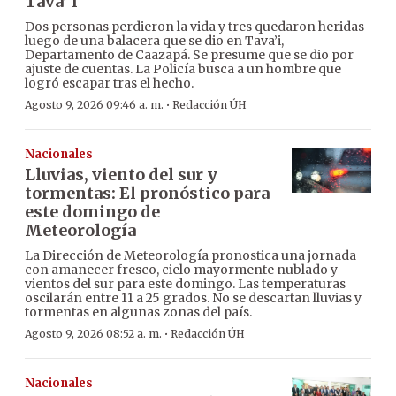
Tava’ i
Dos personas perdieron la vida y tres quedaron heridas
luego de una balacera que se dio en Tava’i,
Departamento de Caazapá. Se presume que se dio por
ajuste de cuentas. La Policía busca a un hombre que
logró escapar tras el hecho.
·
Agosto 9, 2026 09:46 a. m.
Redacción ÚH
Nacionales
Lluvias, viento del sur y
tormentas: El pronóstico para
este domingo de
Meteorología
La Dirección de Meteorología pronostica una jornada
con amanecer fresco, cielo mayormente nublado y
vientos del sur para este domingo. Las temperaturas
oscilarán entre 11 a 25 grados. No se descartan lluvias y
tormentas en algunas zonas del país.
·
Agosto 9, 2026 08:52 a. m.
Redacción ÚH
Nacionales