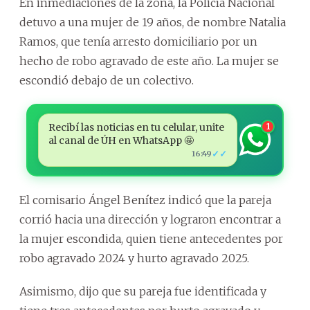
En inmediaciones de la zona, la Policía Nacional
detuvo a una mujer de 19 años, de nombre Natalia
Ramos, que tenía arresto domiciliario por un
hecho de robo agravado de este año. La mujer se
escondió debajo de un colectivo.
Recibí las noticias en tu celular, unite
1
al canal de ÚH en WhatsApp 🤩
✓✓
16:49
El comisario Ángel Benítez indicó que la pareja
corrió hacia una dirección y lograron encontrar a
la mujer escondida, quien tiene antecedentes por
robo agravado 2024 y hurto agravado 2025.
Asimismo, dijo que su pareja fue identificada y