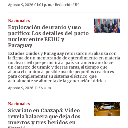
·
Agosto 9, 2026 01:01 p. m.
Redacción ÚH
Nacionales
Exploración de uranio y uso
pacífico: Los detalles del pacto
nuclear entre EEUU y
Paraguay
Estados Unidos
y
Paraguay
reforzaron su alianza con
la firma de un memorando de entendimiento en materia
nuclear civil que permitirá al país suramericano hacer
un catastro de uranio y tierras raras, al tiempo que
allana el camino al posible uso de pequeños reactores
para complementar su sistema eléctrico, que
actualmente se alimenta de la generación hídrica.
Agosto 9, 2026 11:56 a. m.
Nacionales
Sicariato en Caazapá: Video
revela balacera que deja dos
muertos y tres heridos en