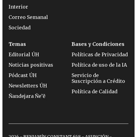
Interior
Correo Semanal
Sociedad
Temas
Bases y Condiciones
Editorial ÚH
Políticas de Privacidad
Noticias positivas
Política de uso de la IA
Pódcast ÚH
Servicio de
Suscripción a Crédito
Newsletters ÚH
Política de Calidad
Ñandejara Ñe’ẽ
2026 - BENJAMÍN CONSTANT 658 - ASUNCIÓN -