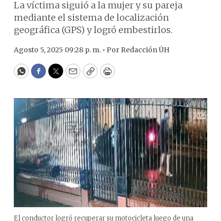
La víctima siguió a la mujer y su pareja
mediante el sistema de localización
geográfica (GPS) y logró embestirlos.
Agosto 5, 2025 09:28 p. m. •
Por
Redacción ÚH
WhatsApp
Facebook
Twitter
Email
Copy
Print
El conductor logró recuperar su motocicleta luego de una