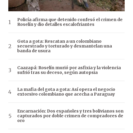
Policía afirma que detenido confesó el crimen de
Roselín y dio detalles escalofriantes
Gota a gota: Rescatan a un colombiano
secuestrado y torturado y desmantelan una
banda de usura
Caazapá: Roselín murió por asfixia y la violencia
sufrió tras su deceso, según autopsia
La mafia del gota a gota: Así opera el negocio
extorsivo colombiano que acecha a Paraguay
Encarnación: Dos españoles y tres bolivianos son
capturados por doble crimen de compradores de
oro