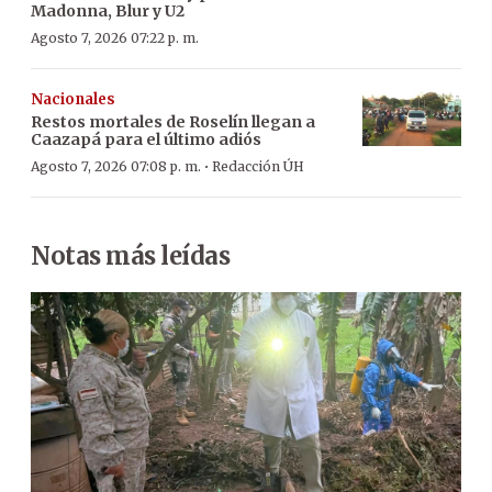
Madonna, Blur y U2
Agosto 7, 2026 07:22 p. m.
Nacionales
Restos mortales de Roselín llegan a
Caazapá para el último adiós
·
Agosto 7, 2026 07:08 p. m.
Redacción ÚH
Notas más leídas