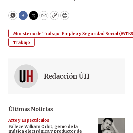
WhatsApp
Facebook
Twitter
Email
Copy
Print
Ministerio de Trabajo, Empleo y Seguridad Social (MTE
Trabajo
Redacción ÚH
Últimas Noticias
Arte y Espectáculos
Fallece William Orbit, genio de la
música electrónica y productor de