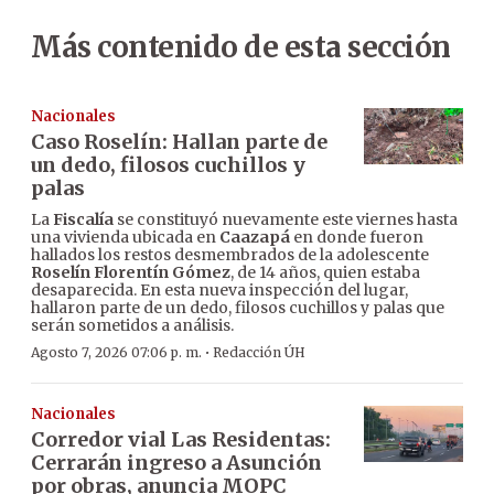
Más contenido de esta sección
Nacionales
Caso Roselín: Hallan parte de
un dedo, filosos cuchillos y
palas
La
Fiscalía
se constituyó nuevamente este viernes hasta
una vivienda ubicada en
Caazapá
en donde fueron
hallados los restos desmembrados de la adolescente
Roselín Florentín Gómez
, de 14 años, quien estaba
desaparecida. En esta nueva inspección del lugar,
hallaron parte de un dedo, filosos cuchillos y palas que
serán sometidos a análisis.
·
Agosto 7, 2026 07:06 p. m.
Redacción ÚH
Nacionales
Corredor vial Las Residentas:
Cerrarán ingreso a Asunción
por obras, anuncia MOPC