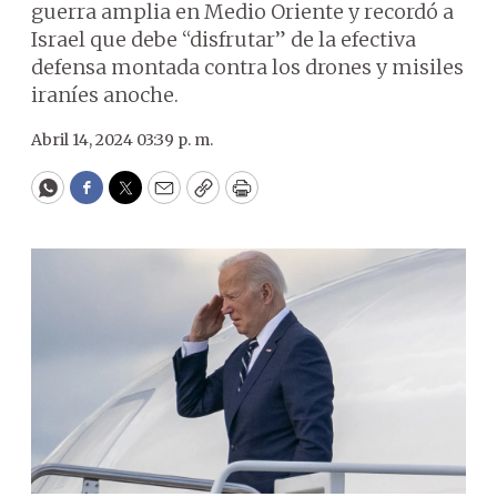
guerra amplia en Medio Oriente y recordó a
Israel que debe “disfrutar” de la efectiva
defensa montada contra los drones y misiles
iraníes anoche.
Abril 14, 2024 03:39 p. m.
WhatsApp
Facebook
Twitter
Email
Copy
Print