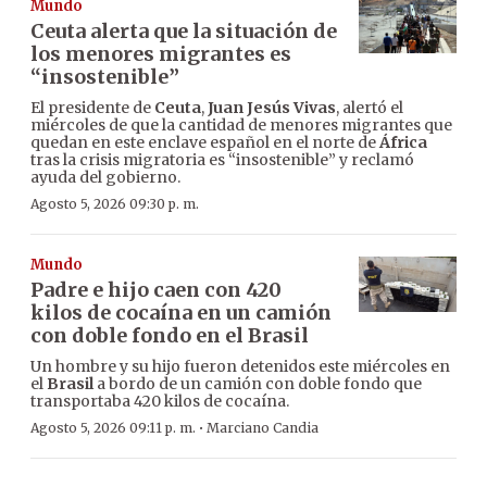
Mundo
Ceuta alerta que la situación de
los menores migrantes es
“insostenible”
El presidente de
Ceuta
,
Juan Jesús Vivas
, alertó el
miércoles de que la cantidad de menores migrantes que
quedan en este enclave español en el norte de
África
tras la crisis migratoria es “insostenible” y reclamó
ayuda del gobierno.
Agosto 5, 2026 09:30 p. m.
Mundo
Padre e hijo caen con 420
kilos de cocaína en un camión
con doble fondo en el Brasil
Un hombre y su hijo fueron detenidos este miércoles en
el
Brasil
a bordo de un camión con doble fondo que
transportaba 420 kilos de cocaína.
·
Agosto 5, 2026 09:11 p. m.
Marciano Candia