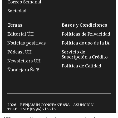
Correo Semanal
Sociedad
Temas
Bases y Condiciones
Editorial ÚH
Políticas de Privacidad
Noticias positivas
Política de uso de la IA
Pódcast ÚH
Servicio de
Suscripción a Crédito
Newsletters ÚH
Política de Calidad
Ñandejara Ñe’ẽ
2026 - BENJAMÍN CONSTANT 658 - ASUNCIÓN -
TELÉFONO:
(0994) 715 715