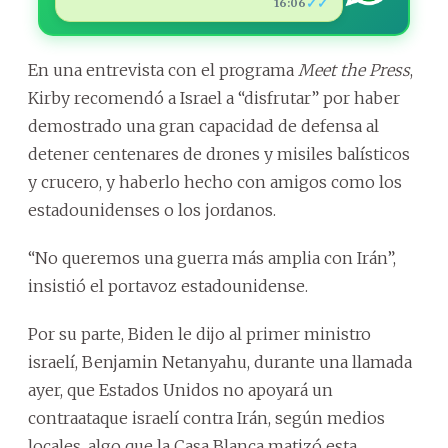
✓✓
16:06
En una entrevista con el programa
Meet the Press
,
Kirby recomendó a Israel a “disfrutar” por haber
demostrado una gran capacidad de defensa al
detener centenares de drones y misiles balísticos
y crucero, y haberlo hecho con amigos como los
estadounidenses o los jordanos.
“No queremos una guerra más amplia con Irán”,
insistió el portavoz estadounidense.
Por su parte, Biden le dijo al primer ministro
israelí, Benjamin Netanyahu, durante una llamada
ayer, que Estados Unidos no apoyará un
contraataque israelí contra Irán, según medios
locales, algo que la Casa Blanca matizó esta