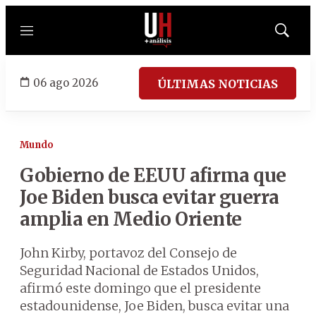
Menú
Mostrar
búsqued
06 ago 2026
ÚLTIMAS NOTICIAS
Mundo
Gobierno de EEUU afirma que
Joe Biden busca evitar guerra
amplia en Medio Oriente
John Kirby, portavoz del Consejo de
Seguridad Nacional de Estados Unidos,
afirmó este domingo que el presidente
estadounidense, Joe Biden, busca evitar una