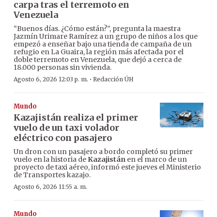
carpa tras el terremoto en
Venezuela
“Buenos días. ¿Cómo están?”, pregunta la maestra
Jazmín Urimare Ramírez a un grupo de niños a los que
empezó a enseñar bajo una tienda de campaña de un
refugio en La Guaira, la región más afectada por el
doble terremoto en Venezuela, que dejó a cerca de
18.000 personas sin vivienda.
·
Agosto 6, 2026 12:03 p. m.
Redacción ÚH
Mundo
Kazajistán realiza el primer
vuelo de un taxi volador
eléctrico con pasajero
Un dron con un pasajero a bordo completó su primer
vuelo en la historia de
Kazajistán
en el marco de un
proyecto de taxi aéreo, informó este jueves el Ministerio
de Transportes kazajo.
Agosto 6, 2026 11:55 a. m.
Mundo