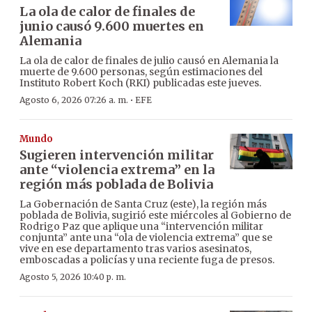
La ola de calor de finales de
junio causó 9.600 muertes en
Alemania
La ola de calor de finales de julio causó en Alemania la
muerte de 9.600 personas, según estimaciones del
Instituto Robert Koch (RKI) publicadas este jueves.
·
Agosto 6, 2026 07:26 a. m.
EFE
Mundo
Sugieren intervención militar
ante “violencia extrema” en la
región más poblada de Bolivia
La Gobernación de Santa Cruz (este), la región más
poblada de Bolivia, sugirió este miércoles al Gobierno de
Rodrigo Paz que aplique una “intervención militar
conjunta” ante una “ola de violencia extrema” que se
vive en ese departamento tras varios asesinatos,
emboscadas a policías y una reciente fuga de presos.
Agosto 5, 2026 10:40 p. m.