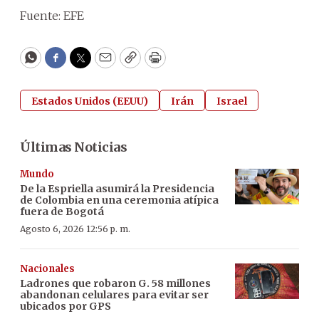
Fuente: EFE
WhatsApp
Facebook
Twitter
Email
Copy
Print
Estados Unidos (EEUU)
Irán
Israel
Últimas Noticias
Mundo
De la Espriella asumirá la Presidencia
de Colombia en una ceremonia atípica
fuera de Bogotá
Agosto 6, 2026 12:56 p. m.
Nacionales
Ladrones que robaron G. 58 millones
abandonan celulares para evitar ser
ubicados por GPS