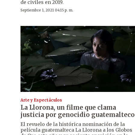
de civiles en 2019.
Septiembre 1, 2021 04:15 p. m.
Arte y Espectáculos
La Llorona, un filme que clama
justicia por genocidio guatemalteco
El revuelo de la histórica nominación de la
película guatemalteca La Llorona a los Globos