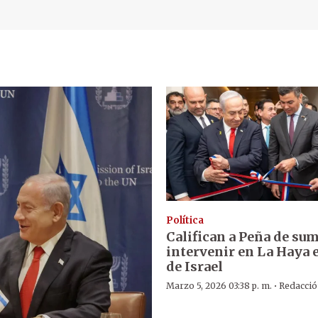
Política
Califican a Peña de su
intervenir en La Haya 
de Israel
·
Marzo 5, 2026 03:38 p. m.
Redacci