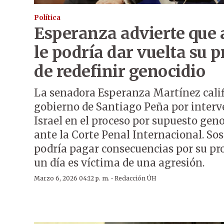
Política
Esperanza advierte que 
le podría dar vuelta su 
de redefinir genocidio
La senadora Esperanza Martínez calif
gobierno de Santiago Peña por interve
Israel en el proceso por supuesto gen
ante la Corte Penal Internacional. S
podría pagar consecuencias por su pro
un día es víctima de una agresión.
·
Marzo 6, 2026 04:12 p. m.
Redacción ÚH