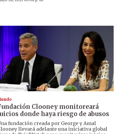
Mundo
Fundación Clooney monitoreará
juicios donde haya riesgo de abusos
na fundación creada por George y Amal
looney llevará adelante una iniciativa global