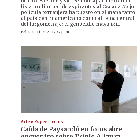
de Oro este año y su reciente aparición en la
lista preliminar de aspirantes al Óscar a Mejor
película extranjera ha puesto en el mapa tanto
al país centroamericano como al tema central
del largometraje: el genocidio maya ixil.
Febrero 11, 2021 12:37 p. m.
Arte y Espectáculos
Caída de Paysandú en fotos abre
encuentro sobre Triple Alianza