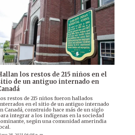
Hallan los restos de 215 niños en el
sitio de un antiguo internado en
Canadá
os restos de 215 niños fueron hallados
nterrados en el sitio de un antiguo internado
n Canadá, construido hace más de un siglo
ara integrar a los indígenas en la sociedad
ominante, según una comunidad amerindia
ocal.
ayo 28, 2021 06:08 p. m.