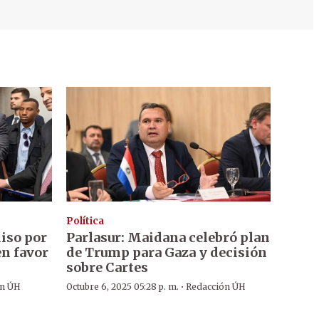
Política
miso por
Parlasur: Maidana celebró plan
en favor
de Trump para Gaza y decisión
sobre Cartes
·
ón ÚH
Octubre 6, 2025 05:28 p. m.
Redacción ÚH