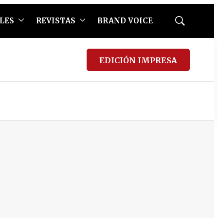
LES
REVISTAS
BRAND VOICE
Mostrar
búsqueda
EDICIÓN IMPRESA