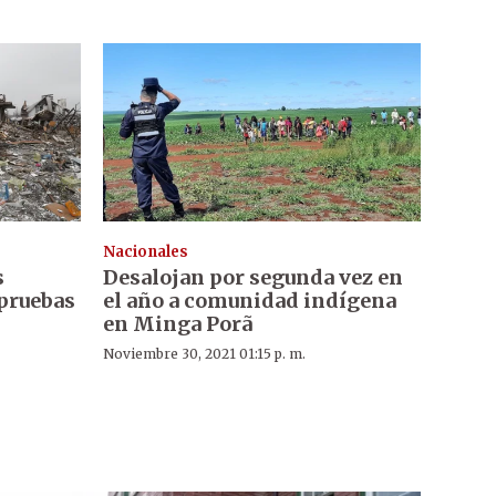
Nacionales
s
Desalojan por segunda vez en
pruebas
el año a comunidad indígena
en Minga Porã
Noviembre 30, 2021 01:15 p. m.