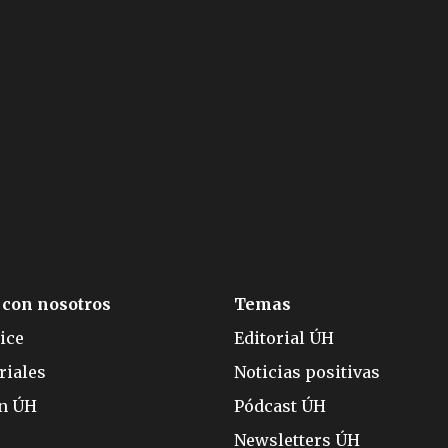
 con nosotros
Temas
ice
Editorial ÚH
riales
Noticias positivas
ón ÚH
Pódcast ÚH
Newsletters ÚH