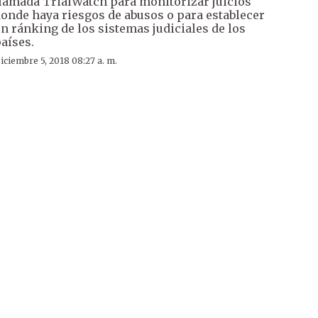
lamada TrialWatch para monitorizar juicios
onde haya riesgos de abusos o para establecer
n ránking de los sistemas judiciales de los
aíses.
iciembre 5, 2018 08:27 a. m.