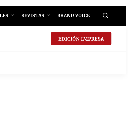
LES
REVISTAS
BRAND VOICE
Mostrar
búsqueda
EDICIÓN IMPRESA