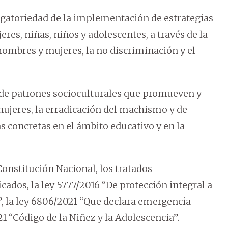
ligatoriedad de la implementación de estrategias
eres, niñas, niños y adolescentes, a través de la
hombres y mujeres, la no discriminación y el
e patrones socioculturales que promueven y
ujeres, la erradicación del machismo y de
s concretas en el ámbito educativo y en la
 Constitución Nacional, los tratados
ados, la ley 5777/2016 “De protección integral a
”, la ley 6806/2021 “Que declara emergencia
21 “Código de la Niñez y la Adolescencia”.