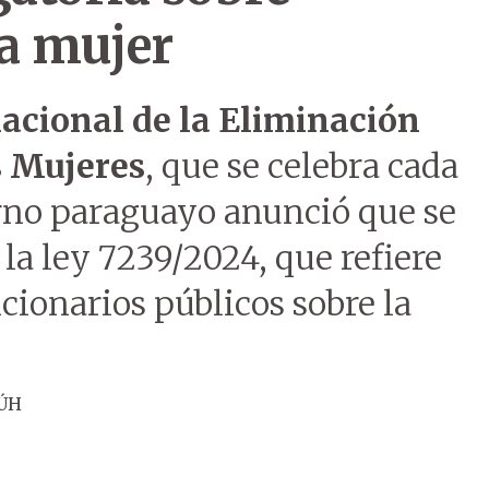
la mujer
nacional de la Eliminación
s Mujeres
, que se celebra cada
rno paraguayo anunció que se
la ley 7239/2024, que refiere
ncionarios públicos sobre la
 ÚH