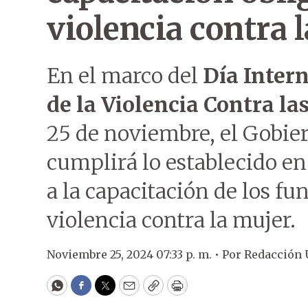
violencia contra 
En el marco del
Día Inter
de la Violencia Contra la
25 de noviembre, el Gobie
cumplirá lo establecido en 
a la capacitación de los fu
violencia contra la mujer.
Noviembre 25, 2024 07:33 p. m. •
Por
Redacción
WhatsApp
Facebook
Twitter
Email
Copy
Print