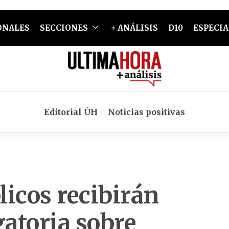
ONALES
SECCIONES
+ ANÁLISIS
D10
ESPECIA
Editorial ÚH
Noticias positivas
icos recibirán
gatoria sobre