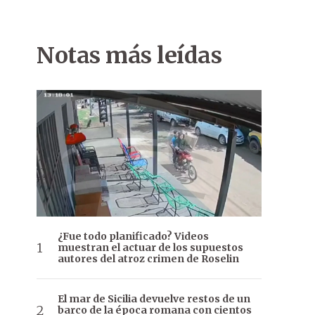
Notas más leídas
¿Fue todo planificado? Videos
muestran el actuar de los supuestos
autores del atroz crimen de Roselin
El mar de Sicilia devuelve restos de un
barco de la época romana con cientos