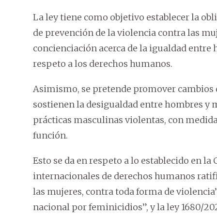
La ley tiene como objetivo establecer la ob
de prevención de la violencia contra las muj
concienciación acerca de la igualdad entre 
respeto a los derechos humanos.
Asimismo, se pretende promover cambios d
sostienen la desigualdad entre hombres y m
prácticas masculinas violentas, con medida
función.
Esto se da en respeto a lo establecido en la
internacionales de derechos humanos ratific
las mujeres, contra toda forma de violencia
nacional por feminicidios”, y la ley 1680/20