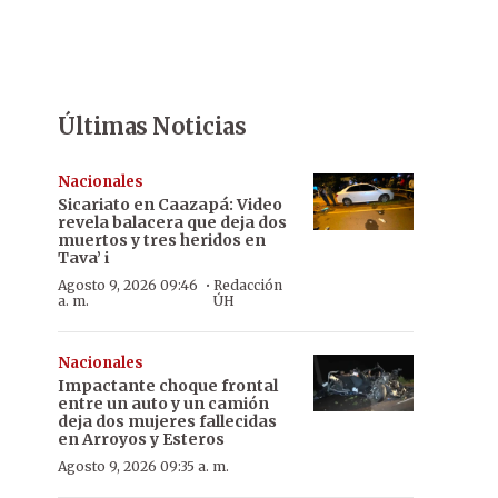
Últimas Noticias
Nacionales
Sicariato en Caazapá: Video
revela balacera que deja dos
muertos y tres heridos en
Tava’ i
·
Agosto 9, 2026 09:46
Redacción
a. m.
ÚH
Nacionales
Impactante choque frontal
entre un auto y un camión
deja dos mujeres fallecidas
en Arroyos y Esteros
Agosto 9, 2026 09:35 a. m.