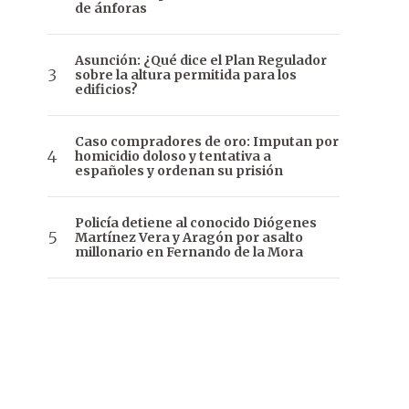
de ánforas
Asunción: ¿Qué dice el Plan Regulador
sobre la altura permitida para los
edificios?
Caso compradores de oro: Imputan por
homicidio doloso y tentativa a
españoles y ordenan su prisión
Policía detiene al conocido Diógenes
Martínez Vera y Aragón por asalto
millonario en Fernando de la Mora