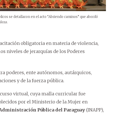
úblicos se detallaron en el acto “Abriendo caminos” que abordó
ileza.
acitación obligatoria en materia de violencia,
os niveles de jerarquías de los Poderes
xtra poderes, ente autónomos, autárquicos,
iones y de la fuerza pública.
curso virtual, cuya malla curricular fue
lecidos por el Ministerio de la Mujer en
 Administración Pública del Paraguay
(INAPP),