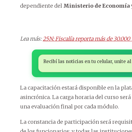
dependiente del
Ministerio de Economía 
Lea más:
25N: Fiscalía reporta más de 30.000 
Recibí las noticias en tu celular, unite
La capacitación estará disponible en la pla
asincrónica. La carga horaria del curso ser
una evaluación final por cada módulo.
La constancia de participación será requis
de los funcionarios; y todas las institucion