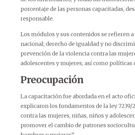
porcentaje de las personas capacitadas, de
responsable.
Los módulos y sus contenidos se refieren 
nacional; derecho de igualdad y no discrim
prevención de la violencia contra las mujere
adolescentes y mujeres; así como políticas 
Preocupación
La capacitación fue abordada en el acto ofi
explicaron los fundamentos de la ley 7239/2
contra las mujeres, niñas, niños y adolescen
promover el cambio de patrones sociocultur
hombres y mujeres”.