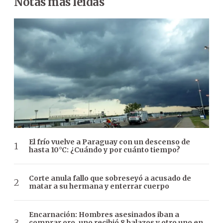
Notas más leídas
El frío vuelve a Paraguay con un descenso de
hasta 10°C: ¿Cuándo y por cuánto tiempo?
Corte anula fallo que sobreseyó a acusado de
matar a su hermana y enterrar cuerpo
Encarnación: Hombres asesinados iban a
comprar oro, uno recibió 8 balazos y otro uno en