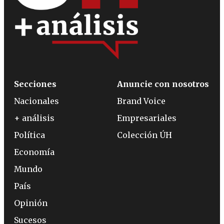
Secciones
Anuncie con nosotros
Nacionales
Brand Voice
+ análisis
Empresariales
Política
Colección ÚH
Economía
Mundo
País
Opinión
Sucesos