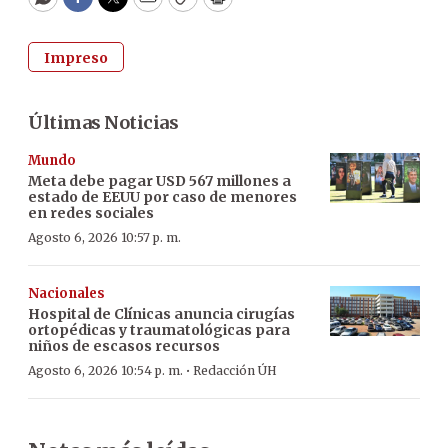
WhatsApp
Facebook
Twitter
Email
Copy
Print
Impreso
Últimas Noticias
Mundo
Meta debe pagar USD 567 millones a
estado de EEUU por caso de menores
en redes sociales
Agosto 6, 2026 10:57 p. m.
Nacionales
Hospital de Clínicas anuncia cirugías
ortopédicas y traumatológicas para
niños de escasos recursos
·
Agosto 6, 2026 10:54 p. m.
Redacción ÚH