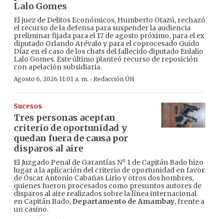
Lalo Gomes
El juez de Delitos Económicos, Humberto Otazú, rechazó
el recurso de la defensa para suspender la audiencia
preliminar fijada para el 17 de agosto próximo, para el ex
diputado Orlando Arévalo y para el coprocesado Guido
Díaz en el caso de los chats del fallecido diputado Eulalio
Lalo Gomes. Este último planteó recurso de reposición
con apelación subsidiaria.
·
Agosto 6, 2026 11:01 a. m.
Redacción ÚH
Sucesos
Tres personas aceptan
criterio de oportunidad y
quedan fuera de causa por
disparos al aire
El Juzgado Penal de Garantías Nº 1 de Capitán Bado hizo
lugar a la aplicación del criterio de oportunidad en favor
de Óscar Antonio Cabañas Lirio y otros dos hombres,
quienes fueron procesados como presuntos autores de
disparos al aire realizados sobre la línea internacional
en Capitán Bado,
Departamento de Amambay
, frente a
un casino.