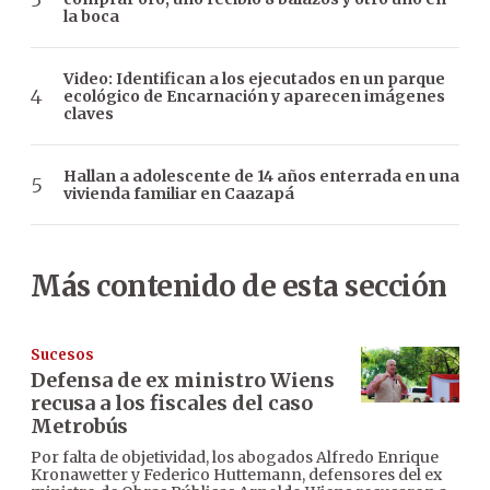
la boca
Video: Identifican a los ejecutados en un parque
ecológico de Encarnación y aparecen imágenes
claves
Hallan a adolescente de 14 años enterrada en una
vivienda familiar en Caazapá
Más contenido de esta sección
Sucesos
Defensa de ex ministro Wiens
recusa a los fiscales del caso
Metrobús
Por falta de objetividad, los abogados Alfredo Enrique
Kronawetter y Federico Huttemann, defensores del ex