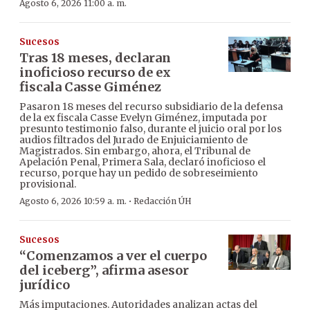
Agosto 6, 2026 11:00 a. m.
Sucesos
Tras 18 meses, declaran
inoficioso recurso de ex
fiscala Casse Giménez
Pasaron 18 meses del recurso subsidiario de la defensa
de la ex fiscala Casse Evelyn Giménez, imputada por
presunto testimonio falso, durante el juicio oral por los
audios filtrados del Jurado de Enjuiciamiento de
Magistrados. Sin embargo, ahora, el Tribunal de
Apelación Penal, Primera Sala, declaró inoficioso el
recurso, porque hay un pedido de sobreseimiento
provisional.
·
Agosto 6, 2026 10:59 a. m.
Redacción ÚH
Sucesos
“Comenzamos a ver el cuerpo
del iceberg”, afirma asesor
jurídico
Más imputaciones. Autoridades analizan actas del