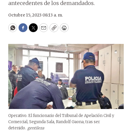
antecedentes de los demandados.
Octubre 15, 2023 08:13 a. m.
WhatsApp
Facebook
Twitter
Email
Copy
Print
Operativo. El funcionario del Tribunal de Apelación Civil y
Comercial, Segunda Sala, Randolf Gaona, tras ser
detenido.
gentileza