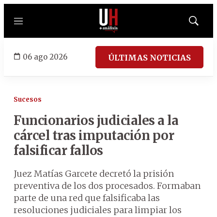
Menú
Mostrar
búsqued
06 ago 2026
ÚLTIMAS NOTICIAS
Sucesos
Funcionarios judiciales a la
cárcel tras imputación por
falsificar fallos
Juez Matías Garcete decretó la prisión
preventiva de los dos procesados. Formaban
parte de una red que falsificaba las
resoluciones judiciales para limpiar los