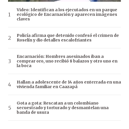
Video: Identifican a los ejecutados en un parque
ecológico de Encarnación y aparecen imágenes
claves
Policía afirma que detenido confesó el crimen de
Roselín y dio detalles escalofriantes
Encarnación: Hombres asesinados iban a
comprar oro, uno recibió 8 balazos y otro uno en
la boca
Hallan a adolescente de 14 años enterrada en una
vivienda familiar en Caazapá
Gota a gota: Rescatan a un colombiano
secuestrado y torturado y desmantelan una
banda de usura