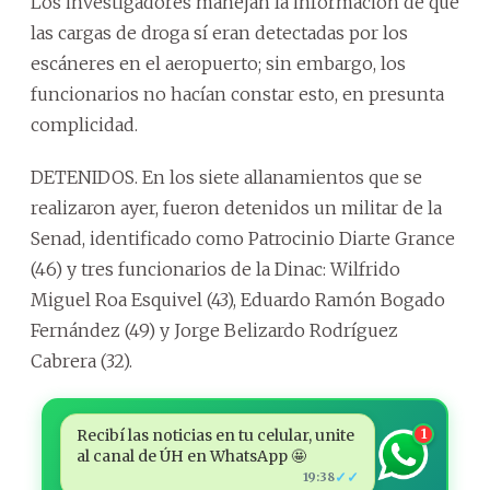
Los investigadores manejan la información de que
las cargas de droga sí eran detectadas por los
escáneres en el aeropuerto; sin embargo, los
funcionarios no hacían constar esto, en presunta
complicidad.
DETENIDOS. En los siete allanamientos que se
realizaron ayer, fueron detenidos un militar de la
Senad, identificado como Patrocinio Diarte Grance
(46) y tres funcionarios de la Dinac: Wilfrido
Miguel Roa Esquivel (43), Eduardo Ramón Bogado
Fernández (49) y Jorge Belizardo Rodríguez
Cabrera (32).
Recibí las noticias en tu celular, unite
1
al canal de ÚH en WhatsApp 🤩
✓✓
19:38