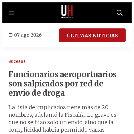
Menú
Mostrar
búsqued
07 ago 2026
ÚLTIMAS NOTICIAS
Sucesos
Funcionarios aeroportuarios
son salpicados por red de
envío de droga
La lista de implicados tiene más de 20
nombres, adelantó la Fiscalía. Lo grave es
que no se hizo solo un envío, sino que la
complicidad habría permitido varias