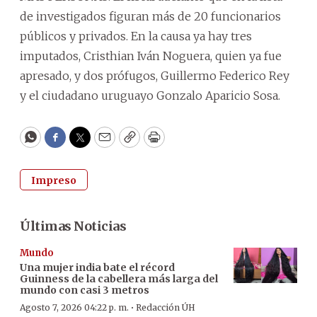
de investigados figuran más de 20 funcionarios
públicos y privados. En la causa ya hay tres
imputados, Cristhian Iván Noguera, quien ya fue
apresado, y dos prófugos, Guillermo Federico Rey
y el ciudadano uruguayo Gonzalo Aparicio Sosa.
WhatsApp
Facebook
Twitter
Email
Copy
Print
Impreso
Últimas Noticias
Mundo
Una mujer india bate el récord
Guinness de la cabellera más larga del
mundo con casi 3 metros
·
Agosto 7, 2026 04:22 p. m.
Redacción ÚH