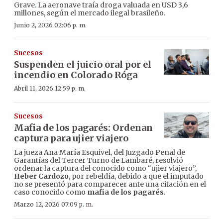
Grave. La aeronave traía droga valuada en USD 3,6
millones, según el mercado ilegal brasileño.
Junio 2, 2026 02:06 p. m.
Sucesos
Suspenden el juicio oral por el
incendio en Colorado Róga
Abril 11, 2026 12:59 p. m.
Sucesos
Mafia de los pagarés: Ordenan
captura para ujier viajero
La jueza Ana María Esquivel, del Juzgado Penal de
Garantías del Tercer Turno de Lambaré, resolvió
ordenar la captura del conocido como “ujier viajero”,
Heber Cardozo
, por rebeldía, debido a que el imputado
no se presentó para comparecer ante una citación en el
caso conocido como
mafia de los pagarés
.
Marzo 12, 2026 07:09 p. m.