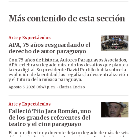
Más contenido de esta sección
Arte y Espectáculos
APA, 75 años resguardando el
derecho de autor paraguayo
Con 75 años de historia, Autores Paraguayos Asociados,
APA, celebra su legado mirando los desafíos que plantea
la era digital. Su presidente David Portillo habla sobre la
evolución de la entidad, las regalías, la descentralización
y el futuro de la música paraguaya.
·
Agosto 5, 2026 06:47 p. m.
Clarisa Enciso
Arte y Espectáculos
Falleció Tito Jara Román, uno
de los grandes referentes del
teatro y el cine paraguayo
El actor, director y docente deja un legado de más de seis