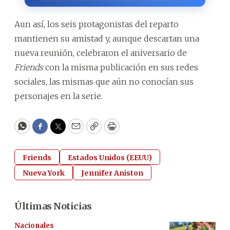
Aun así, los seis protagonistas del reparto
mantienen su amistad y, aunque descartan una
nueva reunión, celebraron el aniversario de
Friends
con la misma publicación en sus redes
sociales, las mismas que aún no conocían sus
personajes en la serie.
WhatsApp
Facebook
Twitter
Email
Copy
Print
Friends
Estados Unidos (EEUU)
Nueva York
Jennifer Aniston
Últimas Noticias
Nacionales