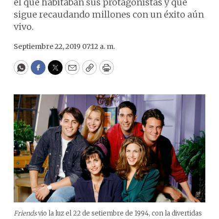
el que habitaban sus protagonistas y que
sigue recaudando millones con un éxito aún
vivo.
Septiembre 22, 2019 07:12 a. m.
WhatsApp
Facebook
Twitter
Email
Copy
Print
Friends
vio la luz el 22 de setiembre de 1994, con la divertidas