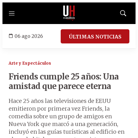
Menú
Mostrar
búsqued
06 ago 2026
ÚLTIMAS NOTICIAS
Arte y Espectáculos
Friends cumple 25 años: Una
amistad que parece eterna
Hace 25 años las televisiones de EEUU
emitieron por primera vez Friends, la
comedia sobre un grupo de amigos en
Nueva York que marcó a una generación,
incluyó en las guías turísticas al edificio en