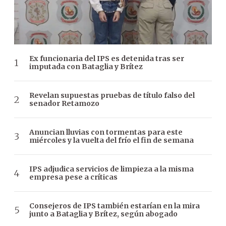
Ex funcionaria del IPS es detenida tras ser
imputada con Bataglia y Brítez
Revelan supuestas pruebas de título falso del
senador Retamozo
Anuncian lluvias con tormentas para este
miércoles y la vuelta del frío el fin de semana
IPS adjudica servicios de limpieza a la misma
empresa pese a críticas
Consejeros de IPS también estarían en la mira
junto a Bataglia y Brítez, según abogado