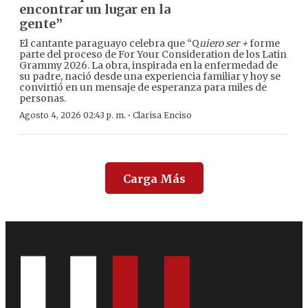
encontrar un lugar en la
gente”
El cantante paraguayo celebra que “Q
uiero ser +
forme
parte del proceso de For Your Consideration de los Latin
Grammy 2026. La obra, inspirada en la enfermedad de
su padre, nació desde una experiencia familiar y hoy se
convirtió en un mensaje de esperanza para miles de
personas.
·
Agosto 4, 2026 02:43 p. m.
Clarisa Enciso
Carga Más