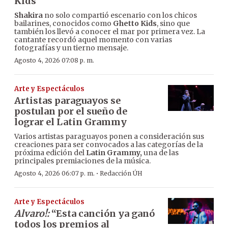
Kids
Shakira
no solo compartió escenario con los chicos
bailarines, conocidos como
Ghetto Kids
, sino que
también los llevó a conocer el mar por primera vez. La
cantante recordó aquel momento con varias
fotografías y un tierno mensaje.
Agosto 4, 2026 07:08 p. m.
Arte y Espectáculos
Artistas paraguayos se
postulan por el sueño de
lograr el Latin Grammy
Varios artistas paraguayos ponen a consideración sus
creaciones para ser convocados a las categorías de la
próxima edición del
Latin Grammy,
una de las
principales premiaciones de la música.
·
Agosto 4, 2026 06:07 p. m.
Redacción ÚH
Arte y Espectáculos
Alvaro!:
“Esta canción ya ganó
todos los premios al