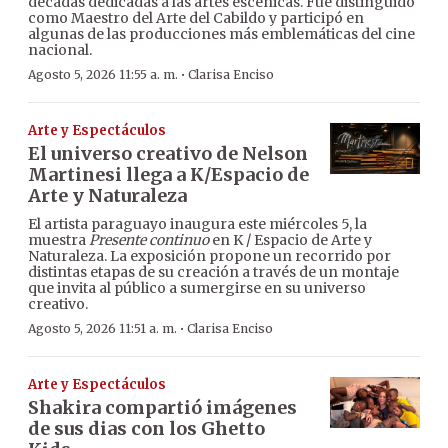
décadas dedicadas a las artes escénicas. Fue distinguido
como Maestro del Arte del Cabildo y participó en
algunas de las producciones más emblemáticas del cine
nacional.
·
Agosto 5, 2026 11:55 a. m.
Clarisa Enciso
Arte y Espectáculos
El universo creativo de Nelson
Martinesi llega a K/Espacio de
Arte y Naturaleza
El artista paraguayo inaugura este miércoles 5, la
muestra
Presente continuo
en K / Espacio de Arte y
Naturaleza. La exposición propone un recorrido por
distintas etapas de su creación a través de un montaje
que invita al público a sumergirse en su universo
creativo.
·
Agosto 5, 2026 11:51 a. m.
Clarisa Enciso
Arte y Espectáculos
Shakira compartió imágenes
de sus dias con los Ghetto