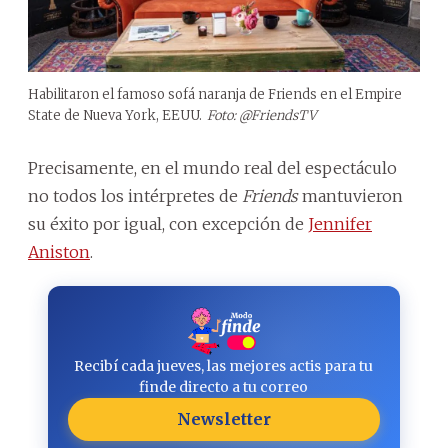
Habilitaron el famoso sofá naranja de Friends en el Empire
State de Nueva York, EEUU.
Foto: @FriendsTV
Precisamente, en el mundo real del espectáculo
no todos los intérpretes de
Friends
mantuvieron
su éxito por igual, con excepción de
Jennifer
Aniston
.
Recibí cada jueves, las mejores actis para tu
finde directo a tu correo
Newsletter