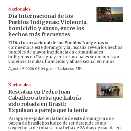
Nacionales
Día Internacional de los
Pueblos Indígenas: Violencia,
homicidio y abuso, entre los
hechos más frecuentes
El
Día Internacional de los Pueblos Indígenas
se
conmemora este domingo y la Fiscalía revela los hechos
punibles de mayor incidencia en comunidades
indígenas en Paraguay, entre los cuales se encuentran
violencia familiar, homicidio y abuso sexual en niños.
·
Agosto 9, 2026 08:04 p. m.
Redacción ÚH
Nacionales
Rescatan en Pedro Juan
Caballero a beba que habría
sido robada en Brasil:
Expulsan a pareja que la tenía
Paraguay expulsó en la tarde de este domingo a una
pareja de brasileños luego de ser detenida como
sospechosa de robar a una beba de 28 días de nacida en