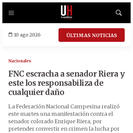
Menú
Mostrar
búsqued
10 ago 2026
ÚLTIMAS NOTICIAS
Nacionales
FNC escracha a senador Riera y
este los responsabiliza de
cualquier daño
La Federación Nacional Campesina realizó
este martes una manifestación contra el
senador colorado Enrique Riera, por
pretender convertir en crimen la lucha por