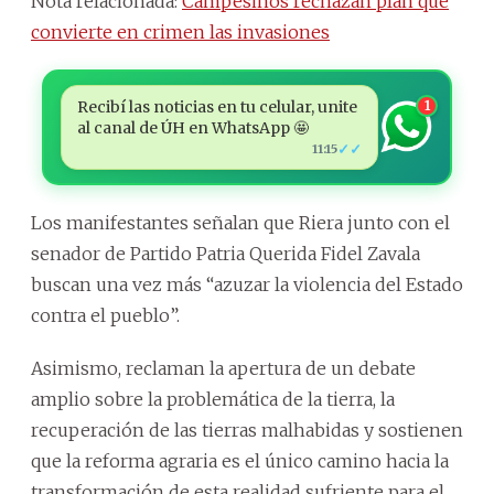
Nota relacionada:
Campesinos rechazan plan que
convierte en crimen las invasiones
Recibí las noticias en tu celular, unite
1
al canal de ÚH en WhatsApp 🤩
✓✓
11:15
Los manifestantes señalan que Riera junto con el
senador de Partido Patria Querida Fidel Zavala
buscan una vez más “azuzar la violencia del Estado
contra el pueblo”.
Asimismo, reclaman la apertura de un debate
amplio sobre la problemática de la tierra, la
recuperación de las tierras malhabidas y sostienen
que la reforma agraria es el único camino hacia la
transformación de esta realidad sufriente para el