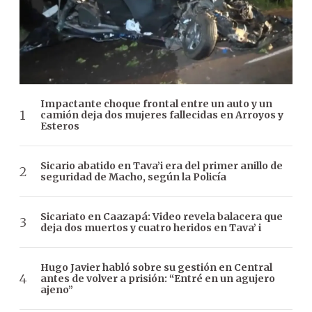
Impactante choque frontal entre un auto y un
camión deja dos mujeres fallecidas en Arroyos y
Esteros
Sicario abatido en Tava’i era del primer anillo de
seguridad de Macho, según la Policía
Sicariato en Caazapá: Video revela balacera que
deja dos muertos y cuatro heridos en Tava’ i
Hugo Javier habló sobre su gestión en Central
antes de volver a prisión: “Entré en un agujero
ajeno”