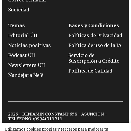
Sociedad
Temas
Bases y Condiciones
Editorial ÚH
Políticas de Privacidad
Noticias positivas
Política de uso de la IA
Pódcast ÚH
Servicio de
Suscripción a Crédito
Newsletters ÚH
Política de Calidad
Ñandejara Ñe’ẽ
2026 - BENJAMÍN CONSTANT 658 - ASUNCIÓN -
TELÉFONO:
(0994) 715 715
Utilizamos cookies propias y terceros para mejorar tu