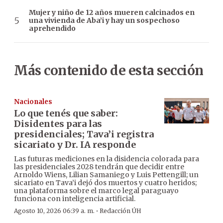
Mujer y niño de 12 años mueren calcinados en
una vivienda de Aba’i y hay un sospechoso
aprehendido
Más contenido de esta sección
Nacionales
Lo que tenés que saber:
Disidentes para las
presidenciales; Tava’i registra
sicariato y Dr. IA responde
Las futuras mediciones en la disidencia colorada para
las presidenciales 2028 tendrán que decidir entre
Arnoldo Wiens, Lilian Samaniego y Luis Pettengill; un
sicariato en Tava’i dejó dos muertos y cuatro heridos;
una plataforma sobre el marco legal paraguayo
funciona con inteligencia artificial.
·
Agosto 10, 2026 06:39 a. m.
Redacción ÚH