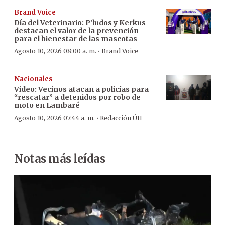
Brand Voice
Día del Veterinario: P’ludos y Kerkus
destacan el valor de la prevención
para el bienestar de las mascotas
·
Agosto 10, 2026 08:00 a. m.
Brand Voice
Nacionales
Video: Vecinos atacan a policías para
“rescatar” a detenidos por robo de
moto en Lambaré
·
Agosto 10, 2026 07:44 a. m.
Redacción ÚH
Notas más leídas