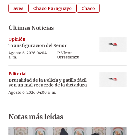
aves
Chaco Paraguayo
Chaco
Últimas Noticias
Opinión
Transfiguración del Señor
·
Agosto 6, 2026 04:04
P. Víctor
a. m.
Urrestarazu
Editorial
Brutalidad de la Policía y gatillo fácil
son un mal recuerdo de la dictadura
Agosto 6, 2026 04:00 a. m.
Notas más leídas