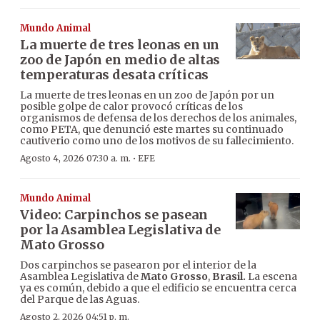
Mundo Animal
La muerte de tres leonas en un
zoo de Japón en medio de altas
temperaturas desata críticas
La muerte de tres leonas en un zoo de Japón por un
posible golpe de calor provocó críticas de los
organismos de defensa de los derechos de los animales,
como PETA, que denunció este martes su continuado
cautiverio como uno de los motivos de su fallecimiento.
·
Agosto 4, 2026 07:30 a. m.
EFE
Mundo Animal
Video: Carpinchos se pasean
por la Asamblea Legislativa de
Mato Grosso
Dos carpinchos se pasearon por el interior de la
Asamblea Legislativa de
Mato Grosso
,
Brasil.
La escena
ya es común, debido a que el edificio se encuentra cerca
del Parque de las Aguas.
Agosto 2, 2026 04:51 p. m.