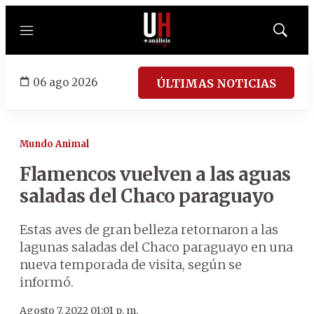
Menú
Mostrar
búsqued
06 ago 2026
ÚLTIMAS NOTICIAS
Mundo Animal
Flamencos vuelven a las aguas
saladas del Chaco paraguayo
Estas aves de gran belleza retornaron a las
lagunas saladas del Chaco paraguayo en una
nueva temporada de visita, según se
informó.
Agosto 7, 2022 01:01 p. m.