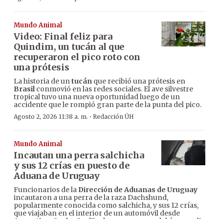
Mundo Animal
Video: Final feliz para
Quindim, un tucán al que
recuperaron el pico roto con
una prótesis
La historia de un
tucán
que recibió una prótesis en
Brasil
conmovió en las redes sociales. El ave silvestre
tropical tuvo una nueva oportunidad luego de un
accidente que le rompió gran parte de la punta del pico.
·
Agosto 2, 2026 11:38 a. m.
Redacción ÚH
Mundo Animal
Incautan una perra salchicha
y sus 12 crías en puesto de
Aduana de Uruguay
Funcionarios de la
Dirección de Aduanas de Uruguay
incautaron a una perra de la raza Dachshund,
popularmente conocida como salchicha, y sus 12 crías,
que viajaban en el interior de un automóvil desde