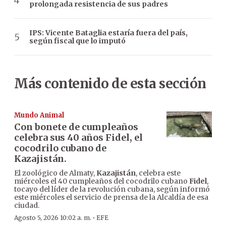
prolongada resistencia de sus padres
IPS: Vicente Bataglia estaría fuera del país,
según fiscal que lo imputó
Más contenido de esta sección
Mundo Animal
Con bonete de cumpleaños
celebra sus 40 años Fidel, el
cocodrilo cubano de
Kazajistán.
El zoológico de Almaty,
Kazajistán
, celebra este
miércoles el 40 cumpleaños del cocodrilo cubano
Fidel
,
tocayo del líder de la revolución cubana, según informó
este miércoles el servicio de prensa de la Alcaldía de esa
ciudad.
·
Agosto 5, 2026 10:02 a. m.
EFE