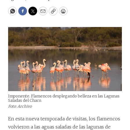
WhatsApp
Facebook
Twitter
Email
Copy
Print
Imponente. Flamencos desplegando belleza en las Lagunas
Saladas del Chaco.
Foto: Archivo
En esta nueva temporada de visitas, los flamencos
volvieron a las aguas saladas de las lagunas de