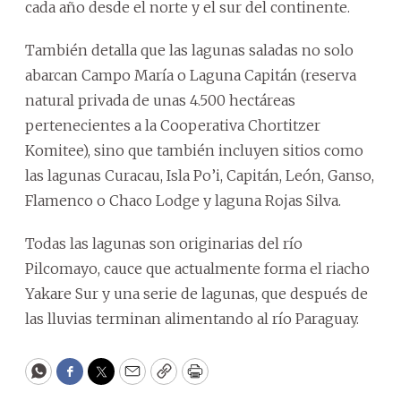
cada año desde el norte y el sur del continente.
También detalla que las lagunas saladas no solo
abarcan Campo María o Laguna Capitán (reserva
natural privada de unas 4.500 hectáreas
pertenecientes a la Cooperativa Chortitzer
Komitee), sino que también incluyen sitios como
las lagunas Curacau, Isla Po’i, Capitán, León, Ganso,
Flamenco o Chaco Lodge y laguna Rojas Silva.
Todas las lagunas son originarias del río
Pilcomayo, cauce que actualmente forma el riacho
Yakare Sur y una serie de lagunas, que después de
las lluvias terminan alimentando al río Paraguay.
WhatsApp
Facebook
Twitter
Email
Copy
Print