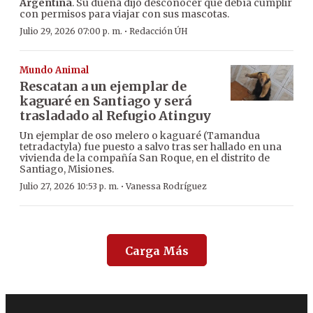
Argentina
. Su dueña dijo desconocer que debía cumplir
con permisos para viajar con sus mascotas.
·
Julio 29, 2026 07:00 p. m.
Redacción ÚH
Mundo Animal
Rescatan a un ejemplar de
kaguaré en Santiago y será
trasladado al Refugio Atinguy
Un ejemplar de oso melero o kaguaré (Tamandua
tetradactyla) fue puesto a salvo tras ser hallado en una
vivienda de la compañía San Roque, en el distrito de
Santiago, Misiones.
·
Julio 27, 2026 10:53 p. m.
Vanessa Rodríguez
Carga Más