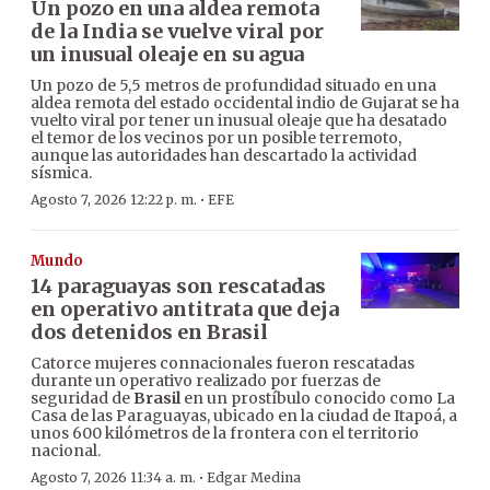
Un pozo en una aldea remota
de la India se vuelve viral por
un inusual oleaje en su agua
Un pozo de 5,5 metros de profundidad situado en una
aldea remota del estado occidental indio de Gujarat se ha
vuelto viral por tener un inusual oleaje que ha desatado
el temor de los vecinos por un posible terremoto,
aunque las autoridades han descartado la actividad
sísmica.
·
Agosto 7, 2026 12:22 p. m.
EFE
Mundo
14 paraguayas son rescatadas
en operativo antitrata que deja
dos detenidos en Brasil
Catorce mujeres connacionales fueron rescatadas
durante un operativo realizado por fuerzas de
seguridad de
Brasil
en un prostíbulo conocido como La
Casa de las Paraguayas, ubicado en la ciudad de Itapoá, a
unos 600 kilómetros de la frontera con el territorio
nacional.
·
Agosto 7, 2026 11:34 a. m.
Edgar Medina