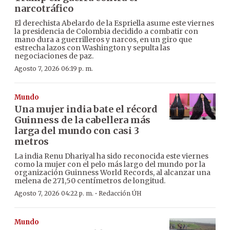
narcotráfico
El derechista Abelardo de la Espriella asume este viernes
la presidencia de Colombia decidido a combatir con
mano dura a guerrilleros y narcos, en un giro que
estrecha lazos con Washington y sepulta las
negociaciones de paz.
Agosto 7, 2026 06:19 p. m.
Mundo
Una mujer india bate el récord
Guinness de la cabellera más
larga del mundo con casi 3
metros
La india Renu Dhariyal ha sido reconocida este viernes
como la mujer con el pelo más largo del mundo por la
organización Guinness World Records, al alcanzar una
melena de 271,50 centímetros de longitud.
·
Agosto 7, 2026 04:22 p. m.
Redacción ÚH
Mundo