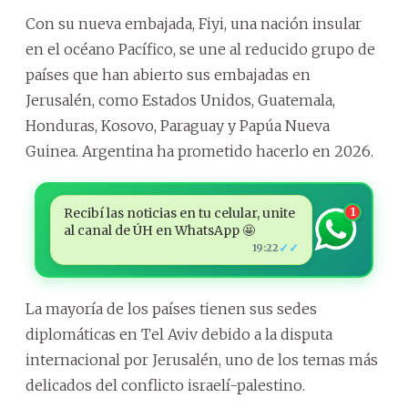
Con su nueva embajada, Fiyi, una nación insular
en el océano Pacífico, se une al reducido grupo de
países que han abierto sus embajadas en
Jerusalén, como Estados Unidos, Guatemala,
Honduras, Kosovo, Paraguay y Papúa Nueva
Guinea. Argentina ha prometido hacerlo en 2026.
Recibí las noticias en tu celular, unite
1
al canal de ÚH en WhatsApp 🤩
✓✓
19:22
La mayoría de los países tienen sus sedes
diplomáticas en Tel Aviv debido a la disputa
internacional por Jerusalén, uno de los temas más
delicados del conflicto israelí-palestino.