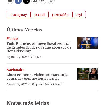
WhatsApp
Facebook
Twitter
Email
Copy
Print
Paraguay
Israel
Jerusalén
Fiyi
Últimas Noticias
Mundo
Todd Blanche, el nuevo fiscal general
de Estados Unidos que fue abogado de
Donald Trump
Agosto 8, 2026 04:01 p. m.
Nacionales
Cinco crímenes violentos marcan la
semana y conmocionan al país
·
Agosto 8, 2026 03:03 p. m.
Mary Glezcu
Notas más leídas