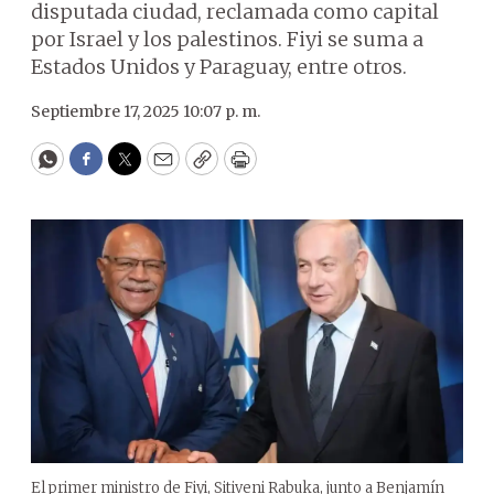
disputada ciudad, reclamada como capital
por Israel y los palestinos. Fiyi se suma a
Estados Unidos y Paraguay, entre otros.
Septiembre 17, 2025 10:07 p. m.
WhatsApp
Facebook
Twitter
Email
Copy
Print
El primer ministro de Fiyi, Sitiveni Rabuka, junto a Benjamín