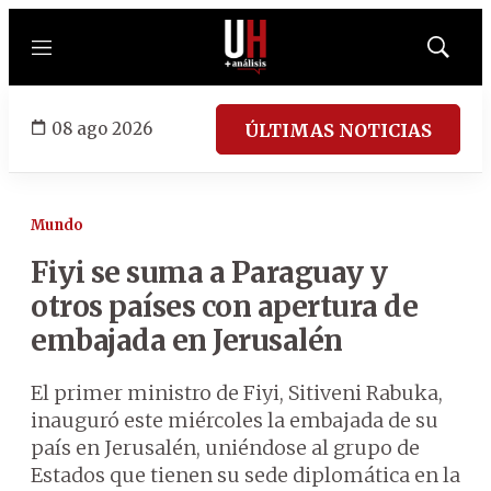
Menú
Mostrar
búsqued
08 ago 2026
ÚLTIMAS NOTICIAS
Mundo
Fiyi se suma a Paraguay y
otros países con apertura de
embajada en Jerusalén
El primer ministro de Fiyi, Sitiveni Rabuka,
inauguró este miércoles la embajada de su
país en Jerusalén, uniéndose al grupo de
Estados que tienen su sede diplomática en la