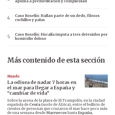
apunta a premeditación y complicidad
Caso Roselín: Hallan parte de un dedo, filosos
cuchillos y palas
Caso Roselín: Fiscalía imputa a tres detenidos por
homicidio doloso
Más contenido de esta sección
Mundo
La odisea de nadar 7 horas en
el mar para llegar a España y
“cambiar de vida”
Sobre la arena de la playa de El Trampolín, en la ciudad
española de
Ceuta
(norte de África), entre el bullicio de
cientos de personas que cruzaron el mar hace poco más
de una semana desde
Marruecos
hasta
España
,