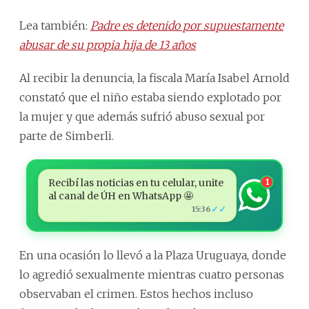
Lea también:
Padre es detenido por supuestamente
abusar de su propia hija de 13 años
Al recibir la denuncia, la fiscala María Isabel Arnold
constató que el niño estaba siendo explotado por
la mujer y que además sufrió abuso sexual por
parte de Simberli.
Recibí las noticias en tu celular, unite
1
al canal de ÚH en WhatsApp 🤩
✓✓
15:36
En una ocasión lo llevó a la Plaza Uruguaya, donde
lo agredió sexualmente mientras cuatro personas
observaban el crimen. Estos hechos incluso