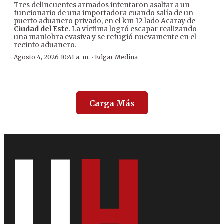
Tres delincuentes armados intentaron asaltar a un
funcionario de una importadora cuando salía de un
puerto aduanero privado, en el km 12 lado Acaray de
Ciudad del Este
. La víctima logró escapar realizando
una maniobra evasiva y se refugió nuevamente en el
recinto aduanero.
·
Agosto 4, 2026 10:41 a. m.
Edgar Medina
Carga Más