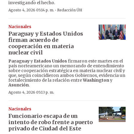
investigando el hecho.
·
Agosto 4, 2026 05:14 p. m.
Redacción ÚH
Nacionales
Paraguay y Estados Unidos
firman acuerdo de
cooperación en materia
nuclear civil
Paraguay
y
Estados Unidos
firmaron este martes en el
país norteamericano un memorando de entendimiento
sobre cooperación estratégica en materia nuclear civil y
que, según coincidieron ambos Gobiernos, evidencia un
fortalecimiento de la relación entre
Washington
y
Asunción
.
Agosto 4, 2026 05:13 p. m.
Nacionales
Funcionario escapa de un
intento de robo frente a puerto
privado de Ciudad del Este