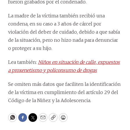
fueron grabados por el condenado.
La madre de la víctima también recibió una
condena, en su caso a 3 años de cárcel por
violación del deber de cuidado, debido a que sabía
de la situación, pero no hizo nada para denunciar
o proteger a su hijo.
Lea también:
Niños en situación de calle, expuestos
a proxenetismo y policonsumo de drogas
Se omiten más datos que faciliten la identificación
de la víctima en cumplimiento del artículo 29 del
Código de la Niñez y la Adolescencia.
WhatsApp
Facebook
Twitter
Email
Copy
Print