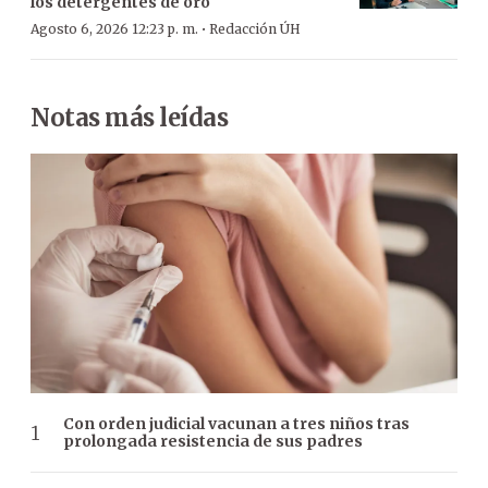
los detergentes de oro
·
Agosto 6, 2026 12:23 p. m.
Redacción ÚH
Notas más leídas
Con orden judicial vacunan a tres niños tras
prolongada resistencia de sus padres