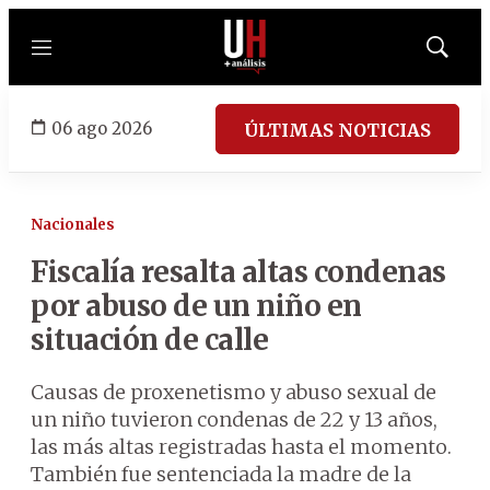
Menú
Mostrar
búsqued
06 ago 2026
ÚLTIMAS NOTICIAS
Nacionales
Fiscalía resalta altas condenas
por abuso de un niño en
situación de calle
Causas de proxenetismo y abuso sexual de
un niño tuvieron condenas de 22 y 13 años,
las más altas registradas hasta el momento.
También fue sentenciada la madre de la