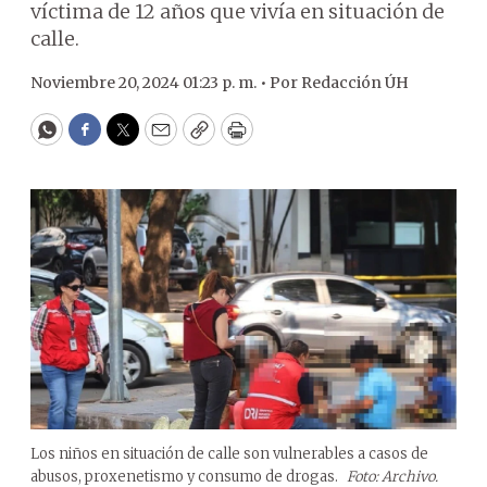
víctima de 12 años que vivía en situación de
calle.
Noviembre 20, 2024 01:23 p. m. •
Por
Redacción ÚH
WhatsApp
Facebook
Twitter
Email
Copy
Print
Los niños en situación de calle son vulnerables a casos de
abusos, proxenetismo y consumo de drogas.
Foto: Archivo.