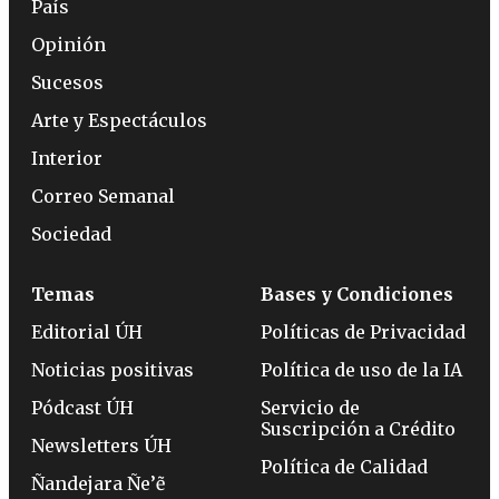
País
Opinión
Sucesos
Arte y Espectáculos
Interior
Correo Semanal
Sociedad
Temas
Bases y Condiciones
Editorial ÚH
Políticas de Privacidad
Noticias positivas
Política de uso de la IA
Pódcast ÚH
Servicio de
Suscripción a Crédito
Newsletters ÚH
Política de Calidad
Ñandejara Ñe’ẽ