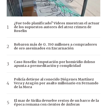
¿Fue todo planificado? Videos muestran el actuar
de los supuestos autores del atroz crimen de
Roselin
Robaron más de G. 350 millones a compradores
de oro asesinados en Encarnación
Caso Roselín: Imputación por homicidio doloso
apunta a premeditación y complicidad
Policía detiene al conocido Diógenes Martínez
Vera y Aragón por asalto millonario en Fernando
de la Mora
El mar de Sicilia devuelve restos de un barco de la
época romana con cientos de ánforas