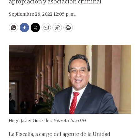
apropiación y asociación criminal.
Septiembre 26, 2022 12:05 p. m.
WhatsApp
Facebook
Twitter
Email
Copy
Print
Hugo Javier González
Foto: Archivo UH.
La Fiscalía, a cargo del agente de la Unidad