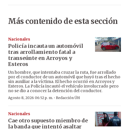
Más contenido de esta sección
Nacionales
Policía incauta un automóvil
tras arrollamiento fatal a
transeúnte en Arroyos y
Esteros
Un hombre, que intentaba cruzar la ruta, fue arrollado
por el conductor de un automóvil que huyó tras el hecho
sin auxiliar a la víctima. El hecho ocurrió en Arroyos y
Esteros. La Policía incautó el vehículo involucrado pero
no se dio a conocer la detención del conductor.
·
Agosto 8, 2026 06:52 p. m.
Redacción ÚH
Nacionales
Cae otro supuesto miembro de
la banda que intentó asaltar