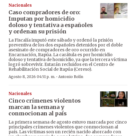
Nacionales
Caso compradores de oro:
Imputan por homicidio
doloso y tentativa a españoles
y ordenan su prisión
La Fiscalía imputó este sábado y ordenó la prisión
preventiva de los dos españoles detenidos por el doble
asesinato de compradores de oro ocurrido en
Encarnación, Itapúa. La carátula es por homicidio
doloso y tentativa de homicidio, ya que la tercera víctima
logró sobrevivir. Estarán recluidos en el Centro de
Rehabilitación Social de Itapúa (Cereso).
·
Agosto 8, 2026 04:51 p. m.
Antonio Rolín
Nacionales
Cinco crímenes violentos
marcan la semana y
conmocionan al país
La primera semana de agosto estuvo marcada por cinco
principales crímenes violentos que conmocionan al
país. Las víctimas son un recién nacido ahorcado con