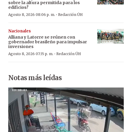
sobre la altura permitida para los
edificios?
·
Agosto 8, 2026 08:06 p. m.
Redacción ÚH
Nacionales
Alliana y Latorre se reúnen con
gobernador brasileño para impulsar
inversiones
·
Agosto 8, 2026 07:35 p. m.
Redacción ÚH
Notas más leídas