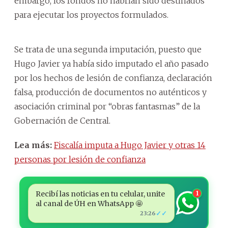
embargo, los fondos no habrían sido destinados
para ejecutar los proyectos formulados.
Se trata de una segunda imputación, puesto que
Hugo Javier ya había sido imputado el año pasado
por los hechos de lesión de confianza, declaración
falsa, producción de documentos no auténticos y
asociación criminal por “obras fantasmas” de la
Gobernación de Central.
Lea más:
Fiscalía imputa a Hugo Javier y otras 14
personas por lesión de confianza
Recibí las noticias en tu celular, unite
1
al canal de ÚH en WhatsApp 🤩
✓✓
23:26