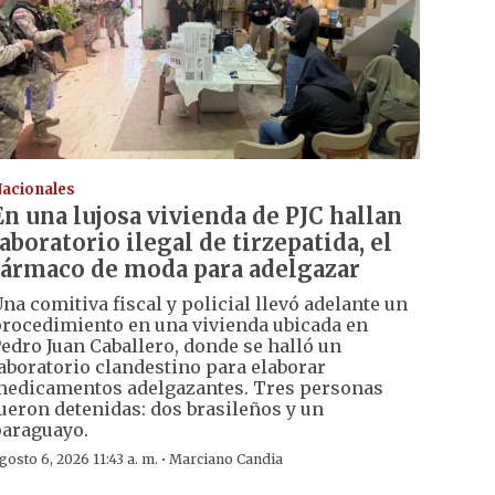
acionales
En una lujosa vivienda de PJC hallan
laboratorio ilegal de tirzepatida, el
fármaco de moda para adelgazar
na comitiva fiscal y policial llevó adelante un
rocedimiento en una vivienda ubicada en
edro Juan Caballero, donde se halló un
aboratorio clandestino para elaborar
edicamentos adelgazantes. Tres personas
ueron detenidas: dos brasileños y un
araguayo.
·
gosto 6, 2026 11:43 a. m.
Marciano Candia