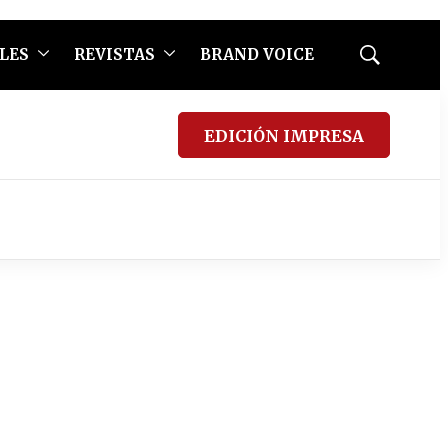
LES
REVISTAS
BRAND VOICE
Mostrar
búsqueda
EDICIÓN IMPRESA