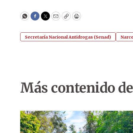
WhatsApp
Facebook
Twitter
Email
Copy
Print
Secretaría Nacional Antidrogas (Senad)
Narco
Más contenido de