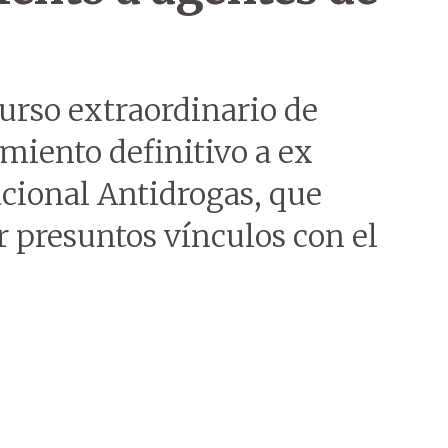
curso extraordinario de
imiento definitivo a ex
acional Antidrogas, que
 presuntos vínculos con el