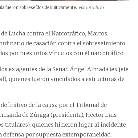
úa fueron sobreseídos definitivamente.
Foto: Archivo.
a de Lucha contra el Narcotráfico, Marcos
aordinario de casación contra el sobreseimiento
dos por presuntos vínculos con el narcotráfico.
los ex agentes de la Senad Ángel Almada (ex jefe
al), quienes fueron vinculados a estructuras de
efinitivo de la causa por el Tribunal de
ernanda de Zúñiga (presidenta), Héctor Luis
 titulares), quienes hicieron lugar al incidente
 la defensa por supuesta extemporaneidad.