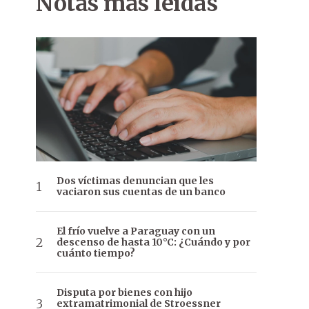
Notas más leídas
Dos víctimas denuncian que les
vaciaron sus cuentas de un banco
El frío vuelve a Paraguay con un
descenso de hasta 10°C: ¿Cuándo y por
cuánto tiempo?
Disputa por bienes con hijo
extramatrimonial de Stroessner