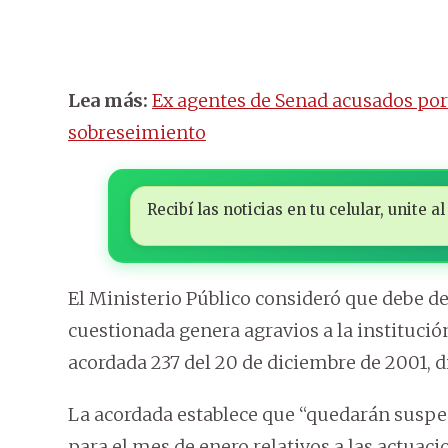
Lea más:
Ex agentes de Senad acusados por 
sobreseimiento
Recibí las noticias en tu celular, unite
El Ministerio Público consideró que debe dec
cuestionada genera agravios a la institució
acordada 237 del 20 de diciembre de 2001, di
La acordada establece que “quedarán suspen
para el mes de enero relativos a las actuaci