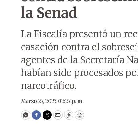
la Senad
La Fiscalía presentó un re
casación contra el sobrese
agentes de la Secretaría N
habían sido procesados por
narcotráfico.
Marzo 27, 2023 02:27 p. m.
WhatsApp
Facebook
Twitter
Email
Copy
Print