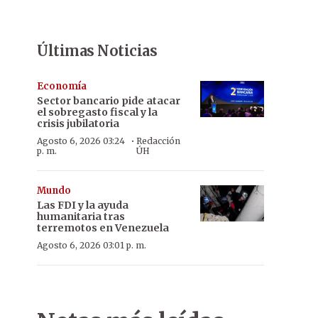
Últimas Noticias
Economía
Sector bancario pide atacar
el sobregasto fiscal y la
crisis jubilatoria
·
Agosto 6, 2026 03:24
Redacción
p. m.
ÚH
Mundo
Las FDI y la ayuda
humanitaria tras
terremotos en Venezuela
Agosto 6, 2026 03:01 p. m.