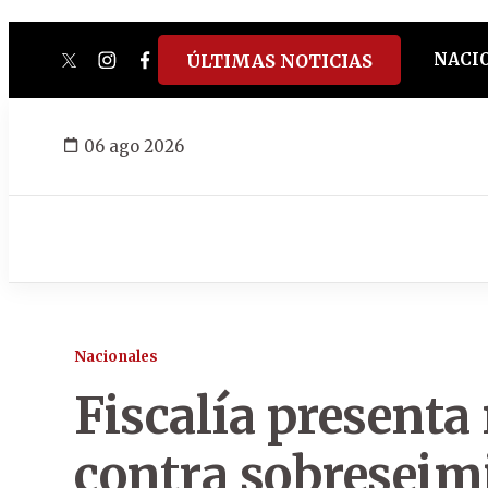
NACI
ÚLTIMAS NOTICIAS
twitter
instagram
facebook
tiktok
youtube
spotify
06 ago 2026
Nacionales
Fiscalía presenta
contra sobreseimi