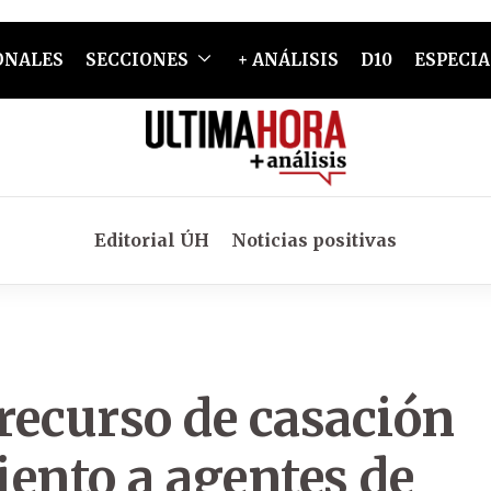
ONALES
SECCIONES
+ ANÁLISIS
D10
ESPECIA
Editorial ÚH
Noticias positivas
 recurso de casación
ento a agentes de