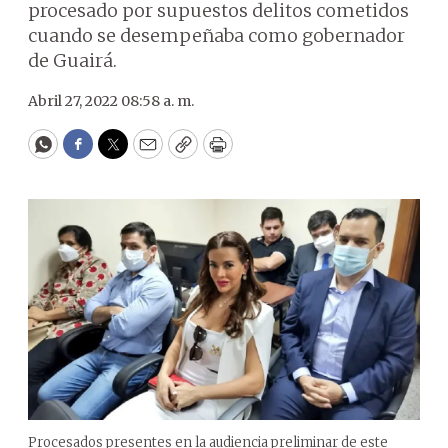
procesado por supuestos delitos cometidos
cuando se desempeñaba como gobernador
de Guairá.
Abril 27, 2022 08:58 a. m.
WhatsApp
Facebook
Twitter
Email
Copy
Print
Procesados presentes en la audiencia preliminar de este