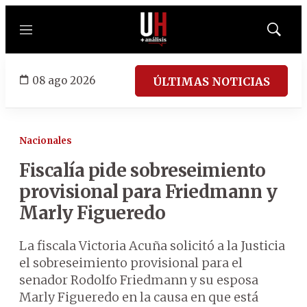
Menú
Mostrar
búsqued
08 ago 2026
ÚLTIMAS NOTICIAS
Nacionales
Fiscalía pide sobreseimiento
provisional para Friedmann y
Marly Figueredo
La fiscala Victoria Acuña solicitó a la Justicia
el sobreseimiento provisional para el
senador Rodolfo Friedmann y su esposa
Marly Figueredo en la causa en que está