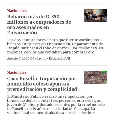
Nacionales
Robaron más de G. 350
millones a compradores de
oro asesinados en
Encarnación
Los dos compradores de oro que fueron asesinados a
balazos este jueves en
Encarnación
, Departamento de
Itapúa
, sufrieron el robo de entre G. 350 millones y 370
millones, con los que contaban para comprar oro.
·
Agosto 7, 2026 09:45 p. m.
Redacción ÚH
Nacionales
Caso Roselín: Imputación por
homicidio doloso apunta a
premeditación y complicidad
El Ministerio Público realizó una imputación por
homicidio doloso contra tres personas, entre ellas, un
joven de 21 años y dos adolescentes por la cruel muerte
de Roselín, de 14 años, en la ciudad de Caazapá. La
víctima fatal se encontraba desaparecida desde el