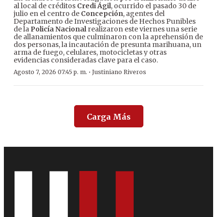
al local de créditos
Credi Ágil
, ocurrido el pasado 30 de
julio en el centro de
Concepción
, agentes del
Departamento de Investigaciones de Hechos Punibles
de la
Policía Nacional
realizaron este viernes una serie
de allanamientos que culminaron con la aprehensión de
dos personas, la incautación de presunta marihuana, un
arma de fuego, celulares, motocicletas y otras
evidencias consideradas clave para el caso.
·
Agosto 7, 2026 07:45 p. m.
Justiniano Riveros
Carga Más