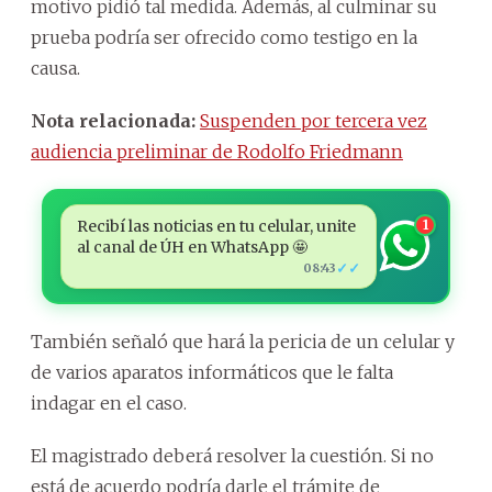
motivo pidió tal medida. Además, al culminar su
prueba podría ser ofrecido como testigo en la
causa.
Nota relacionada:
Suspenden por tercera vez
audiencia preliminar de Rodolfo Friedmann
Recibí las noticias en tu celular, unite
1
al canal de ÚH en WhatsApp 🤩
✓✓
08:43
También señaló que hará la pericia de un celular y
de varios aparatos informáticos que le falta
indagar en el caso.
El magistrado deberá resolver la cuestión. Si no
está de acuerdo podría darle el trámite de