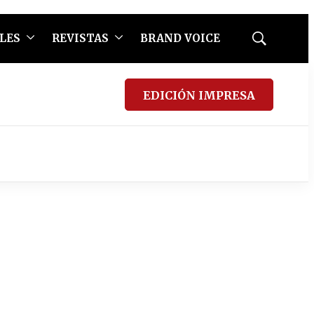
LES
REVISTAS
BRAND VOICE
Mostrar
búsqueda
EDICIÓN IMPRESA