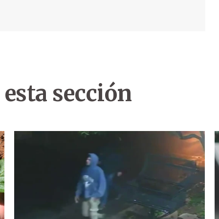
 esta sección