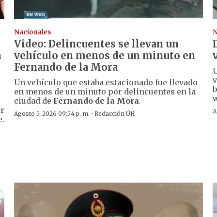
Nacionales
N
Video: Delincuentes se llevan un
n
vehículo en menos de un minuto en
Fernando de la Mora
U
v
Un vehículo que estaba estacionado fue llevado
b
en menos de un minuto por delincuentes en la
w
ciudad de
Fernando de la Mora
.
er
A
·
Agosto 5, 2026 09:54 p. m.
Redacción ÚH
e.