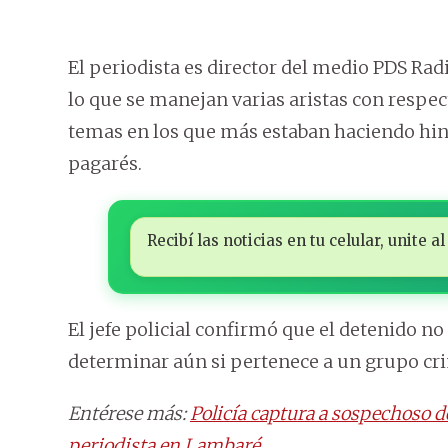
El periodista es director del medio PDS Radi
lo que se manejan varias aristas con respe
temas en los que más estaban haciendo hinc
pagarés.
Recibí las noticias en tu celular, unite
El jefe policial confirmó que el detenido n
determinar aún si pertenece a un grupo cr
Entérese más:
Policía captura a sospechoso 
periodista en Lambaré