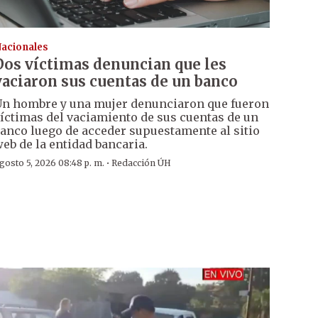
acionales
Dos víctimas denuncian que les
vaciaron sus cuentas de un banco
n hombre y una mujer denunciaron que fueron
íctimas del vaciamiento de sus cuentas de un
anco luego de acceder supuestamente al sitio
eb de la entidad bancaria.
·
gosto 5, 2026 08:48 p. m.
Redacción ÚH