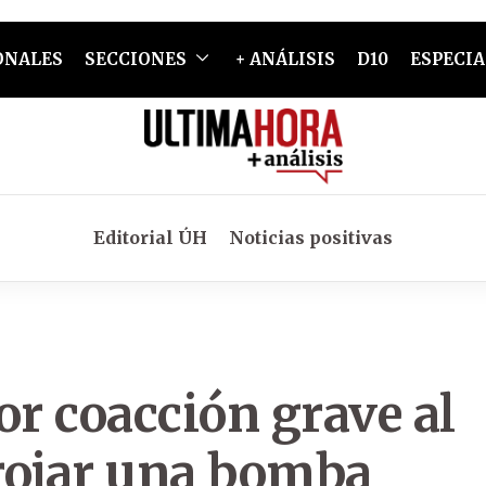
ONALES
SECCIONES
+ ANÁLISIS
D10
ESPECIA
Editorial ÚH
Noticias positivas
or coacción grave al
rojar una bomba