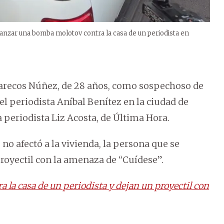
lanzar una bomba molotov contra la casa de un periodista en
Marecos Núñez, de 28 años, como sospechoso de
l periodista Aníbal Benítez en la ciudad de
 periodista Liz Acosta, de Última Hora.
 afectó a la vivienda, la persona que se
proyectil con la amenaza de “Cuídese”.
la casa de un periodista y dejan un proyectil con