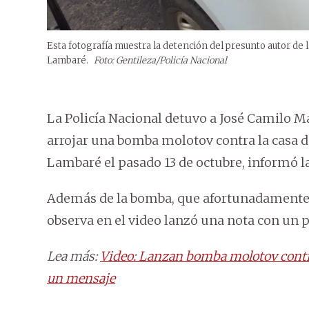
Esta fotografía muestra la detención del presunto autor de 
Lambaré.
Foto: Gentileza/Policía Nacional
La Policía Nacional detuvo a José Camilo 
arrojar una bomba molotov contra la casa de
Lambaré el pasado 13 de octubre, informó la
Además de la bomba, que afortunadamente no
observa en el video lanzó una nota con un 
Lea más:
Video: Lanzan bomba molotov contra 
un mensaje