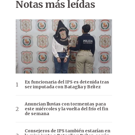
Notas más leídas
Ex funcionaria del IPS es detenida tras
ser imputada con Bataglia y Brítez
Anuncian lluvias con tormentas para
este miércoles y la vuelta del frío el fin
de semana
Consejeros de IPS también estarían en