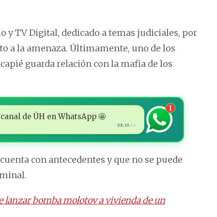
o y TV Digital, dedicado a temas judiciales, por
cto a la amenaza. Últimamente, uno de los
apié guarda relación con la mafia de los
1
 al canal de ÚH en WhatsApp 🤩
08:19
✓✓
o cuenta con antecedentes y que no se puede
iminal.
de lanzar bomba molotov a vivienda de un