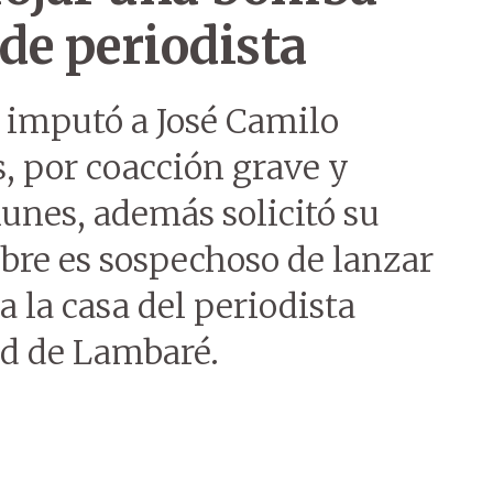
 de periodista
s imputó a José Camilo
, por coacción grave y
unes, además solicitó su
bre es sospechoso de lanzar
a la casa del periodista
ad de Lambaré.