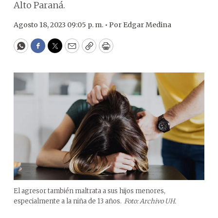
Alto Paraná.
Agosto 18, 2023 09:05 p. m. •
Por
Edgar Medina
WhatsApp
Facebook
Twitter
Email
Copy
Print
El agresor también maltrata a sus hijos menores,
especialmente a la niña de 13 años.
Foto: Archivo UH.