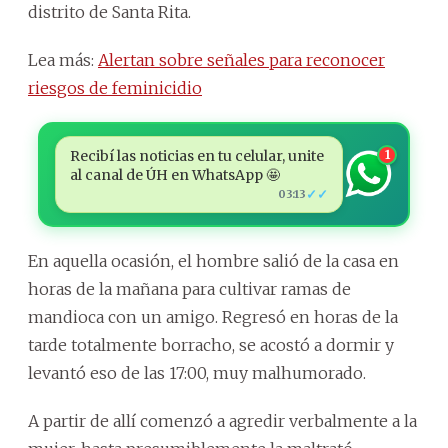
distrito de Santa Rita.
Lea más:
Alertan sobre señales para reconocer
riesgos de feminicidio
Recibí las noticias en tu celular, unite
1
al canal de ÚH en WhatsApp 🤩
✓✓
03:13
En aquella ocasión, el hombre salió de la casa en
horas de la mañana para cultivar ramas de
mandioca con un amigo. Regresó en horas de la
tarde totalmente borracho, se acostó a dormir y
levantó eso de las 17:00, muy malhumorado.
A partir de allí comenzó a agredir verbalmente a la