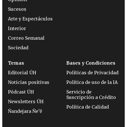
Sucesos
Arte y Espectáculos
Interior
Correo Semanal
Sociedad
Temas
Bases y Condiciones
Editorial ÚH
Políticas de Privacidad
Noticias positivas
Política de uso de la IA
Pódcast ÚH
Servicio de
Suscripción a Crédito
Newsletters ÚH
Política de Calidad
Ñandejara Ñe’ẽ