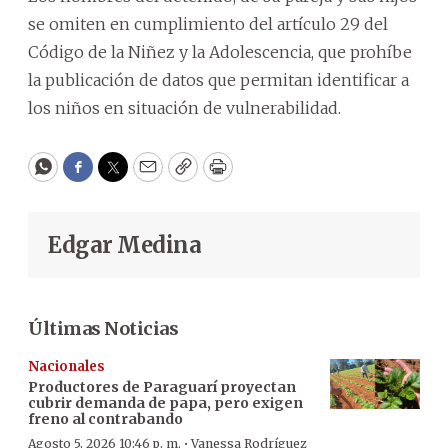
se omiten en cumplimiento del artículo 29 del
Código de la Niñez y la Adolescencia, que prohíbe
la publicación de datos que permitan identificar a
los niños en situación de vulnerabilidad.
WhatsApp
Facebook
Twitter
Email
Copy
Print
Edgar Medina
Últimas Noticias
Nacionales
Productores de Paraguarí proyectan
cubrir demanda de papa, pero exigen
freno al contrabando
·
Agosto 5, 2026 10:46 p. m.
Vanessa Rodríguez