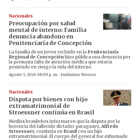
Nacionales
Preocupación por salud
mental de interno: Familia
denuncia abandono en
Penitenciaría de Concepción
La familia de un joven recluido en la
Penitenciaría
Regional de Concepción
hizo pública una denuncia por
la presunta falta de atención médica que estaría
poniendo en riesgo la vida del interno.
·
Agosto 5, 2026 08:09 p. m.
Justiniano Riveros
Nacionales
Disputa por bienes con hijo
extramatrimonial de
Stroessner continúa en Brasil
Medios brasileños informaron que la disputa por la
herencia del fallecido dictador paraguayo,
Alfredo
Stroessner
, continúa en
Brasil
con un hijo
extramatrimonial. El cuerpo del general fue exhumado