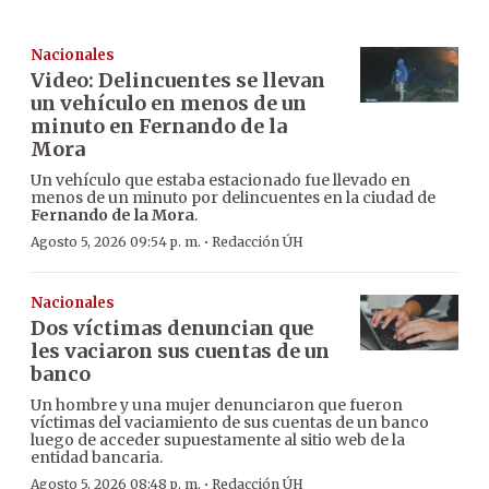
Nacionales
Video: Delincuentes se llevan
un vehículo en menos de un
minuto en Fernando de la
Mora
Un vehículo que estaba estacionado fue llevado en
menos de un minuto por delincuentes en la ciudad de
Fernando de la Mora
.
·
Agosto 5, 2026 09:54 p. m.
Redacción ÚH
Nacionales
Dos víctimas denuncian que
les vaciaron sus cuentas de un
banco
Un hombre y una mujer denunciaron que fueron
víctimas del vaciamiento de sus cuentas de un banco
luego de acceder supuestamente al sitio web de la
entidad bancaria.
·
Agosto 5, 2026 08:48 p. m.
Redacción ÚH