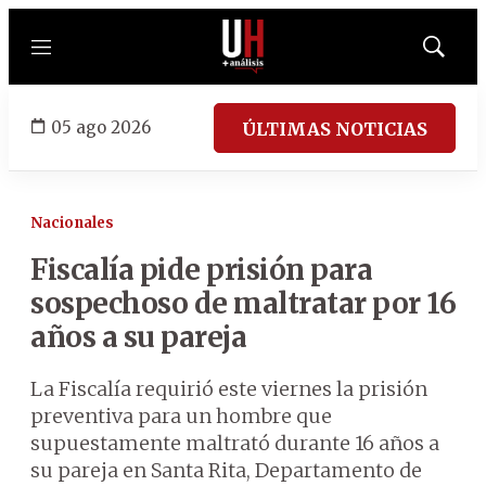
Menú
Mostrar
búsqued
05 ago 2026
ÚLTIMAS NOTICIAS
Nacionales
Fiscalía pide prisión para
sospechoso de maltratar por 16
años a su pareja
La Fiscalía requirió este viernes la prisión
preventiva para un hombre que
supuestamente maltrató durante 16 años a
su pareja en Santa Rita, Departamento de