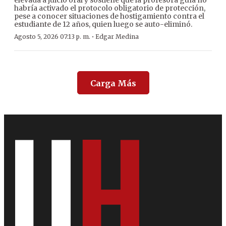
elevada a juicio oral y sostiene que la profesora guía no
habría activado el protocolo obligatorio de protección,
pese a conocer situaciones de hostigamiento contra el
estudiante de 12 años, quien luego se auto-eliminó.
·
Agosto 5, 2026 07:13 p. m.
Edgar Medina
Carga Más