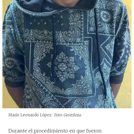
Mario Leonardo López.
Foto: Gentileza.
Durante el procedimiento en que fueron