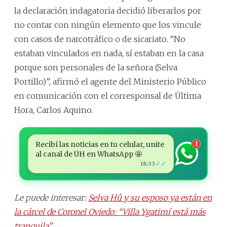
la declaración indagatoria decidió liberarlos por
no contar con ningún elemento que los vincule
con casos de narcotráfico o de sicariato. “No
estaban vinculados en nada, sí estaban en la casa
porque son personales de la señora (Selva
Portillo)”, afirmó el agente del Ministerio Público
en comunicación con el corresponsal de Última
Hora, Carlos Aquino.
Recibí las noticias en tu celular, unite
1
al canal de ÚH en WhatsApp 🤩
✓✓
18:33
Le puede interesar:
Selva Hû y su esposo ya están en
la cárcel de Coronel Oviedo: “Villa Ygatimí está más
tranquila”