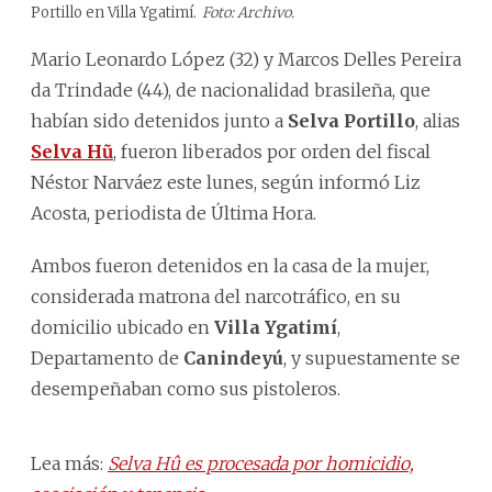
Portillo en Villa Ygatimí.
Foto: Archivo.
Mario Leonardo López (32) y Marcos Delles Pereira
da Trindade (44), de nacionalidad brasileña, que
habían sido detenidos junto a
Selva Portillo
, alias
Selva Hũ
, fueron liberados por orden del fiscal
Néstor Narváez este lunes, según informó Liz
Acosta, periodista de Última Hora.
Ambos fueron detenidos en la casa de la mujer,
considerada matrona del narcotráfico, en su
domicilio ubicado en
Villa Ygatimí
,
Departamento de
Canindeyú
, y supuestamente se
desempeñaban como sus pistoleros.
Lea más:
Selva Hû es procesada por homicidio,