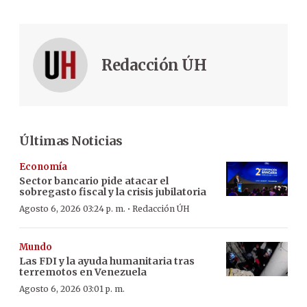
Redacción ÚH
Últimas Noticias
Economía
Sector bancario pide atacar el
sobregasto fiscal y la crisis jubilatoria
·
Agosto 6, 2026 03:24 p. m.
Redacción ÚH
Mundo
Las FDI y la ayuda humanitaria tras
terremotos en Venezuela
Agosto 6, 2026 03:01 p. m.