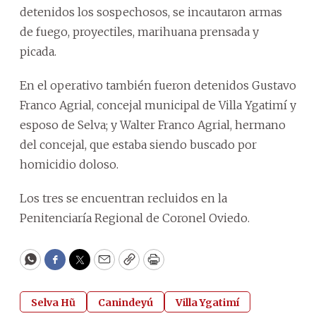
detenidos los sospechosos, se incautaron armas
de fuego, proyectiles, marihuana prensada y
picada.
En el operativo también fueron detenidos Gustavo
Franco Agrial, concejal municipal de Villa Ygatimí y
esposo de Selva; y Walter Franco Agrial, hermano
del concejal, que estaba siendo buscado por
homicidio doloso.
Los tres se encuentran recluidos en la
Penitenciaría Regional de Coronel Oviedo.
WhatsApp
Facebook
Twitter
Email
Copy
Print
Selva Hũ
Canindeyú
Villa Ygatimí