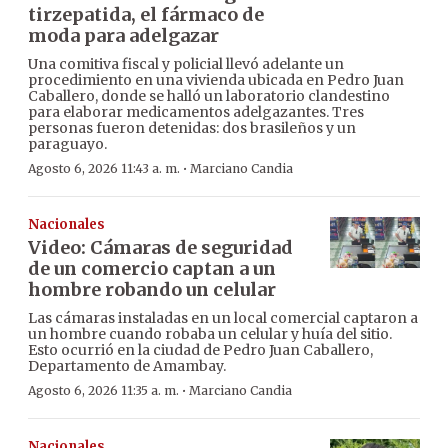
tirzepatida, el fármaco de
moda para adelgazar
Una comitiva fiscal y policial llevó adelante un
procedimiento en una vivienda ubicada en Pedro Juan
Caballero, donde se halló un laboratorio clandestino
para elaborar medicamentos adelgazantes. Tres
personas fueron detenidas: dos brasileños y un
paraguayo.
·
Agosto 6, 2026 11:43 a. m.
Marciano Candia
Nacionales
Video: Cámaras de seguridad
de un comercio captan a un
hombre robando un celular
Las cámaras instaladas en un local comercial captaron a
un hombre cuando robaba un celular y huía del sitio.
Esto ocurrió en la ciudad de Pedro Juan Caballero,
Departamento de Amambay.
·
Agosto 6, 2026 11:35 a. m.
Marciano Candia
Nacionales