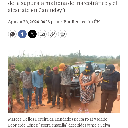
de la supuesta matrona del narcotráfico y el
sicariato en Canindeyú.
Agosto 26, 2024 04:13 p. m. •
Por
Redacción ÚH
WhatsApp
Facebook
Twitter
Email
Copy
Print
Marcos Delles Pereira da Trindade (gorra roja) y Mario
Leonardo López (gorra amarilla) detenidos junto a Selva