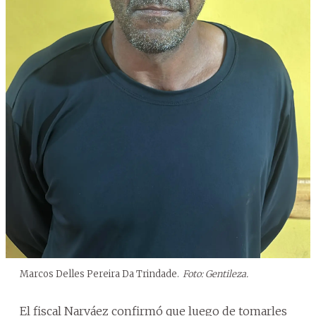
Marcos Delles Pereira Da Trindade.
Foto: Gentileza.
El fiscal Narváez confirmó que luego de tomarles