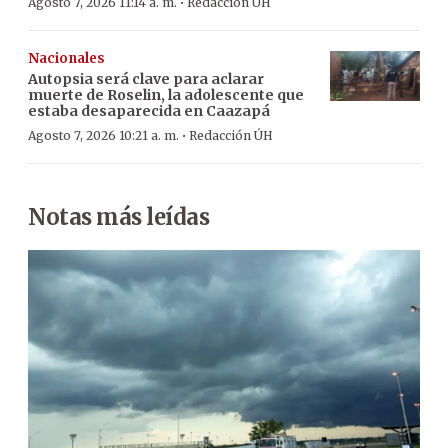
·
Agosto 7, 2026 11:14 a. m.
Redacción ÚH
Nacionales
Autopsia será clave para aclarar
muerte de Roselin, la adolescente que
estaba desaparecida en Caazapá
·
Agosto 7, 2026 10:21 a. m.
Redacción ÚH
Notas más leídas