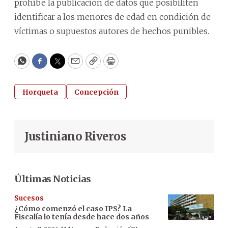
prohíbe la publicación de datos que posibiliten
identificar a los menores de edad en condición de
víctimas o supuestos autores de hechos punibles.
WhatsApp
Facebook
Twitter
Email
Copy
Print
Horqueta
Concepción
Justiniano Riveros
Últimas Noticias
Sucesos
¿Cómo comenzó el caso IPS? La
Fiscalía lo tenía desde hace dos años