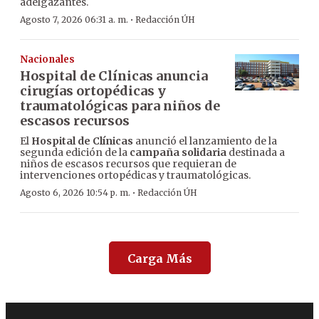
adelgazantes.
·
Agosto 7, 2026 06:31 a. m.
Redacción ÚH
Nacionales
Hospital de Clínicas anuncia
cirugías ortopédicas y
traumatológicas para niños de
escasos recursos
El
Hospital de Clínicas
anunció el lanzamiento de la
segunda edición de la
campaña solidaria
destinada a
niños de escasos recursos que requieran de
intervenciones ortopédicas y traumatológicas.
·
Agosto 6, 2026 10:54 p. m.
Redacción ÚH
Carga Más