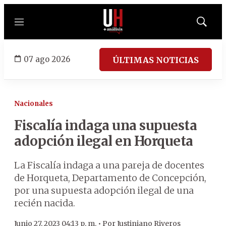
Menú
Mostrar
búsqued
07 ago 2026
ÚLTIMAS NOTICIAS
Nacionales
Fiscalía indaga una supuesta
adopción ilegal en Horqueta
La Fiscalía indaga a una pareja de docentes
de Horqueta, Departamento de Concepción,
por una supuesta adopción ilegal de una
recién nacida.
Junio 27, 2023 04:13 p. m. •
Por
Justiniano Riveros