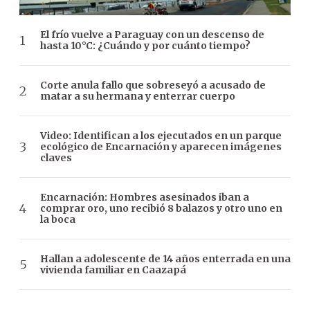
El frío vuelve a Paraguay con un descenso de
hasta 10°C: ¿Cuándo y por cuánto tiempo?
Corte anula fallo que sobreseyó a acusado de
matar a su hermana y enterrar cuerpo
Video: Identifican a los ejecutados en un parque
ecológico de Encarnación y aparecen imágenes
claves
Encarnación: Hombres asesinados iban a
comprar oro, uno recibió 8 balazos y otro uno en
la boca
Hallan a adolescente de 14 años enterrada en una
vivienda familiar en Caazapá