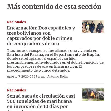
Más contenido de esta sección
Nacionales
Encarnación: Dos españoles y
tres bolivianos son
capturados por doble crimen
de compradores de oro
Tras horas de suspenso fue allanada una vivienda en
San Juan del Paraná
, en el
Departamento de Itapúa
,
donde se refugiaron el español y su hijo,
presumiblemente involucrados en el doble homicidio de
los compradores de oro en
Encarnación
. El
procedimiento dejó cinco detenidos.
·
Agosto 7, 2026 09:13 a. m.
Antonio Rolín
Nacionales
Senad saca de circulación casi
500 toneladas de marihuana
en incursión de 10 días por