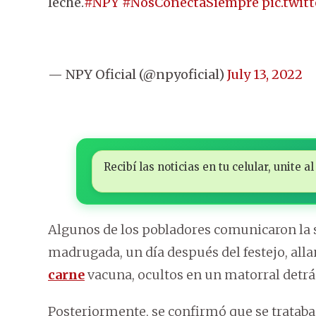
leche.
#NPY
#NosConectaSiempre
pic.twi
— NPY Oficial (@npyoficial)
July 13, 2022
Recibí las noticias en tu celular, unite
Algunos de los pobladores comunicaron la si
madrugada, un día después del festejo, alla
carne
vacuna, ocultos en un matorral detrás
Posteriormente, se confirmó que se trataba 