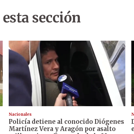
 esta sección
Nacionales
N
Policía detiene al conocido Diógenes
Martínez Vera y Aragón por asalto