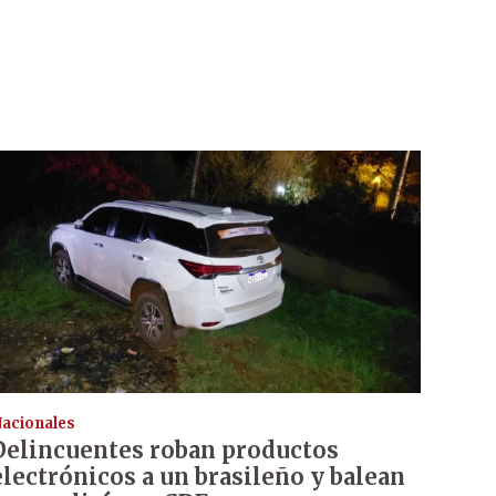
acionales
Delincuentes roban productos
electrónicos a un brasileño y balean