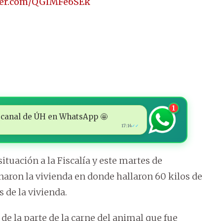
tter.com/QGIMFe6SEk
1
 al canal de ÚH en WhatsApp 🤩
17:14
✓✓
tuación a la Fiscalía y este martes de
naron la vivienda en donde hallaron 60 kilos de
 de la vivienda.
de la parte de la carne del animal que fue