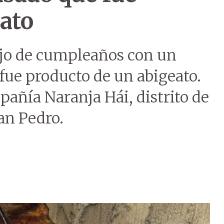
ato
tejo de cumpleaños con un
ue producto de un abigeato.
pañía Naranja Hái, distrito de
an Pedro.