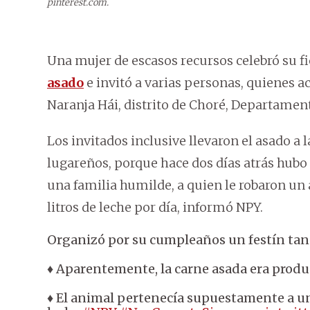
pinterest.com.
Una mujer de escasos recursos celebró su 
asado
e invitó a varias personas, quienes 
Naranja Hái, distrito de Choré, Departamen
Los invitados inclusive llevaron el asado a 
lugareños, porque hace dos días atrás hubo 
una familia humilde, a quien le robaron un
litros de leche por día, informó NPY.
Organizó por su cumpleaños un festín tan 
♦ Aparentemente, la carne asada era produ
♦ El animal pertenecía supuestamente a u