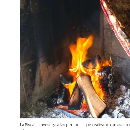
La Fiscalía investiga a las personas que realizaron un asado