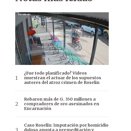
¿Fue todo planificado? Videos
muestran el actuar de los supuestos
autores del atroz crimen de Roselin
Robaron más de G. 350 millones a
compradores de oro asesinados en
Encarnación
Caso Roselín: Imputación por homicidio
doloso apunta a premeditación y