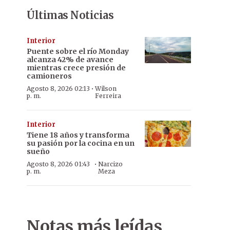
Últimas Noticias
Interior
Puente sobre el río Monday
alcanza 42% de avance
mientras crece presión de
camioneros
·
Agosto 8, 2026 02:13
Wilson
p. m.
Ferreira
Interior
Tiene 18 años y transforma
su pasión por la cocina en un
sueño
·
Agosto 8, 2026 01:43
Narcizo
p. m.
Meza
Notas más leídas