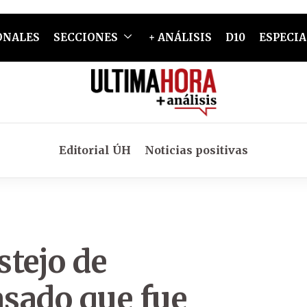
ONALES
SECCIONES
+ ANÁLISIS
D10
ESPECIA
Editorial ÚH
Noticias positivas
stejo de
sado que fue