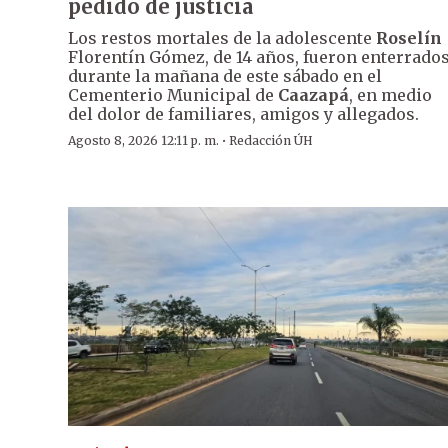
pedido de justicia
Los restos mortales de la adolescente
Roselín
Florentín Gómez, de 14 años, fueron enterrado
durante la mañana de este sábado en el
Cementerio Municipal de
Caazapá
, en medio
del dolor de familiares, amigos y allegados.
·
Agosto 8, 2026 12:11 p. m.
Redacción ÚH