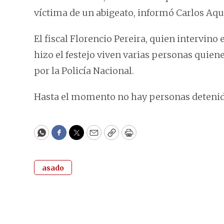
víctima de un abigeato, informó Carlos Aqu
El fiscal Florencio Pereira, quien intervino
hizo el festejo viven varias personas quiene
por la Policía Nacional.
Hasta el momento no hay personas detenida
WhatsApp
Facebook
Twitter
Email
Copy
Print
asado