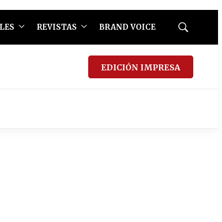
LES
REVISTAS
BRAND VOICE
Mostrar
búsqueda
EDICIÓN IMPRESA