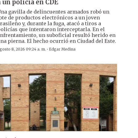
a un policía en CDE
na gavilla de delincuentes armados robó un
ote de productos electrónicos a un joven
rasileño y, durante la fuga, atacó a tiros a
olicías que intentaron interceptarla. En el
nfrentamiento, un suboficial resultó herido en
na pierna. El hecho ocurrió en Ciudad del Este.
·
gosto 8, 2026 09:24 a. m.
Edgar Medina