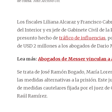
de coima.
Foto: Archivo UH.
Los fiscales Liliana Alcaraz y Francisco Cab
del Interior y ex jefe de Gabinete Civil de l
presunto hecho de
tráfico de influencias
, 
de USD 2 millones a los abogados de Dario 
Lea más:
Abogados de Messer vinculan a 
Se trata de José Ramón Bogado, María Lorena
las medidas alternativas a la prisión. Este 
de medidas cautelares fijada por el juez de
Raúl Ramírez.