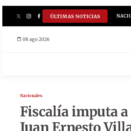
NACI
ÚLTIMAS NOTICIAS
twitter
instagram
facebook
tiktok
youtube
spotify
08 ago 2026
Nacionales
Fiscalía imputa a 
Juan Ernesto Vil