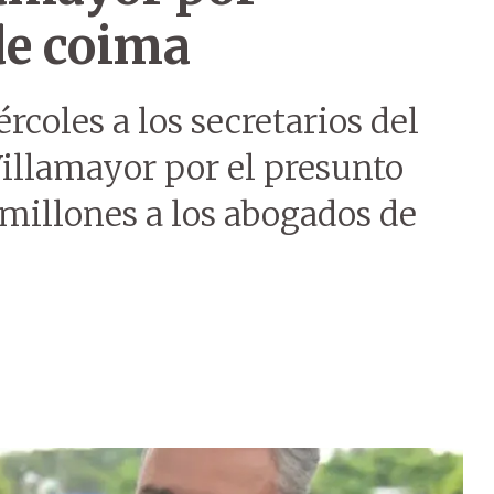
de coima
rcoles a los secretarios del
Villamayor por el presunto
millones a los abogados de