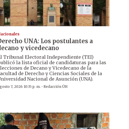
acionales
Derecho UNA: Los postulantes a
decano y vicedecano
l Tribunal Electoral Independiente (TEI)
ublicó la lista oficial de candidaturas para las
lecciones de Decano y Vicedecano de la
acultad de Derecho y Ciencias Sociales de la
niversidad Nacional de Asunción (UNA).
·
gosto 7, 2026 10:35 p. m.
Redacción ÚH