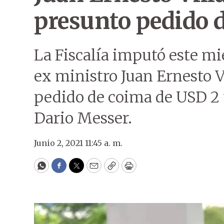
presunto pedido 
La Fiscalía imputó este mié
ex ministro Juan Ernesto 
pedido de coima de USD 2 
Dario Messer.
Junio 2, 2021 11:45 a. m.
WhatsApp
Facebook
Twitter
Email
Copy
Print