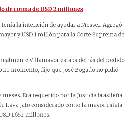
do de coima de USD 2 millones
y tenía la intención de ayudar a Messer. Agregó
amayor y USD 1 millón para la Corte Suprema de
 realmente Villamayor estaba detrás del pedido
 otro momento, dijo que José Bogado no pidió
meses. Era requerido por la Justicia brasileña
 de Lava Jato considerado como la mayor estafa
 USD 1.652 millones.