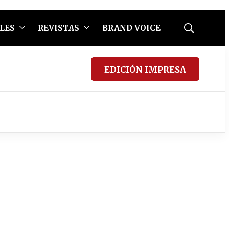
LES
REVISTAS
BRAND VOICE
Mostrar
búsqueda
EDICIÓN IMPRESA