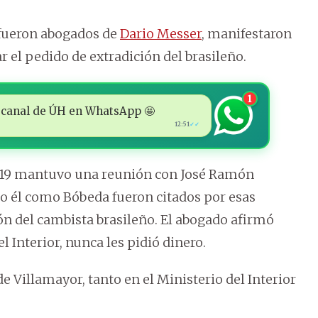
 fueron abogados de
Dario Messer
, manifestaron
 el pedido de extradición del brasileño.
1
 al canal de ÚH en WhatsApp 🤩
12:51
✓✓
2019 mantuvo una reunión con José Ramón
o él como Bóbeda fueron citados por esas
ón del cambista brasileño. El abogado afirmó
 Interior, nunca les pidió dinero.
 Villamayor, tanto en el Ministerio del Interior