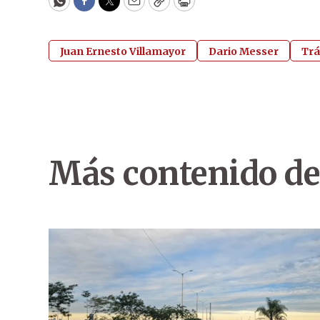
WhatsApp
Facebook
Twitter
Email
Copy
Print
Juan Ernesto Villamayor
Dario Messer
Trá
Más contenido de