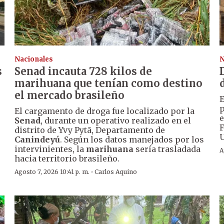
Nacionales
N
s
Senad incauta 728 kilos de
marihuana que tenían como destino
el mercado brasileño
E
p
El cargamento de droga fue localizado por la
e
Senad
, durante un operativo realizado en el
F
distrito de Yvy Pytã, Departamento de
U
Canindeyú
. Según los datos manejados por los
intervinientes, la
marihuana
sería trasladada
A
hacia territorio brasileño.
·
Agosto 7, 2026 10:41 p. m.
Carlos Aquino