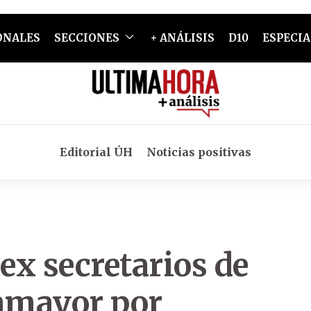
ONALES
SECCIONES
+ ANÁLISIS
D10
ESPECIA
Editorial ÚH
Noticias positivas
ex secretarios de
lamayor por