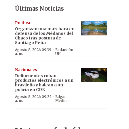
Últimas Noticias
Política
Organizan una marchara en
defensa de los Médanos del
Chaco tras postura de
Santiago Peña
·
Agosto 8, 2026 09:39
Redacción
a. m.
ÚH
Nacionales
Delincuentes roban
productos electrónicos a un
brasileño y balean a un
policía en CDE
·
Agosto 8, 2026 09:24
Edgar
a. m.
Medina