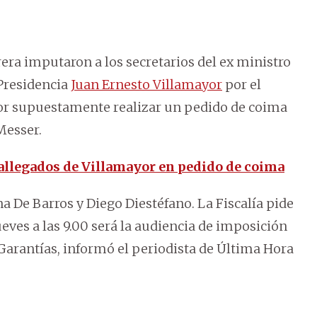
rera imputaron a los secretarios del ex ministro
a Presidencia
Juan Ernesto Villamayor
por el
por supuestamente realizar un pedido de coima
Messer.
allegados de Villamayor en pedido de coima
 De Barros y Diego Diestéfano. La Fiscalía pide
jueves a las 9.00 será la audiencia de imposición
 Garantías, informó el periodista de Última Hora