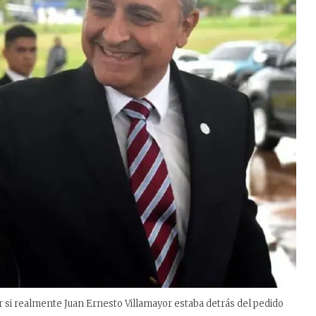
 si realmente Juan Ernesto Villamayor estaba detrás del pedido