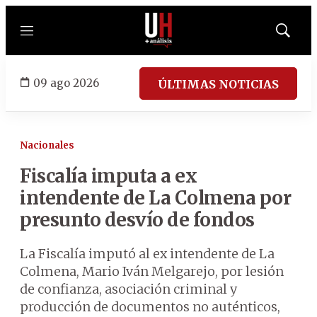
Menú
Mostrar
búsqued
09 ago 2026
ÚLTIMAS NOTICIAS
Nacionales
Fiscalía imputa a ex
intendente de La Colmena por
presunto desvío de fondos
La Fiscalía imputó al ex intendente de La
Colmena, Mario Iván Melgarejo, por lesión
de confianza, asociación criminal y
producción de documentos no auténticos,