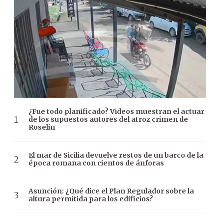
¿Fue todo planificado? Videos muestran el actuar
de los supuestos autores del atroz crimen de
Roselin
El mar de Sicilia devuelve restos de un barco de la
época romana con cientos de ánforas
Asunción: ¿Qué dice el Plan Regulador sobre la
altura permitida para los edificios?