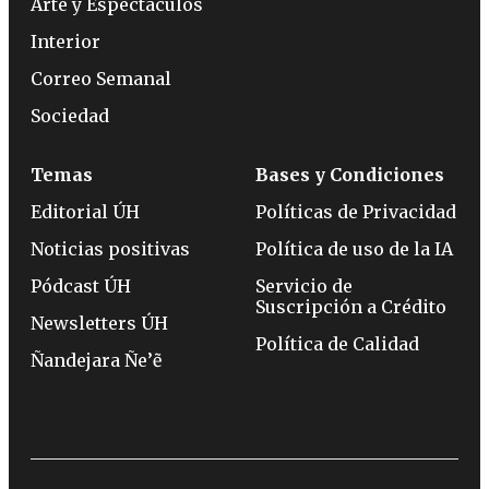
Arte y Espectáculos
Interior
Correo Semanal
Sociedad
Temas
Bases y Condiciones
Editorial ÚH
Políticas de Privacidad
Noticias positivas
Política de uso de la IA
Pódcast ÚH
Servicio de
Suscripción a Crédito
Newsletters ÚH
Política de Calidad
Ñandejara Ñe’ẽ