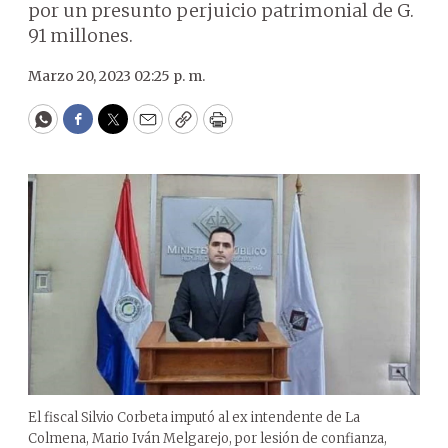
por un presunto perjuicio patrimonial de G.
91 millones.
Marzo 20, 2023 02:25 p. m.
WhatsApp
Facebook
Twitter
Email
Copy
Print
El fiscal Silvio Corbeta imputó al ex intendente de La
Colmena, Mario Iván Melgarejo, por lesión de confianza,