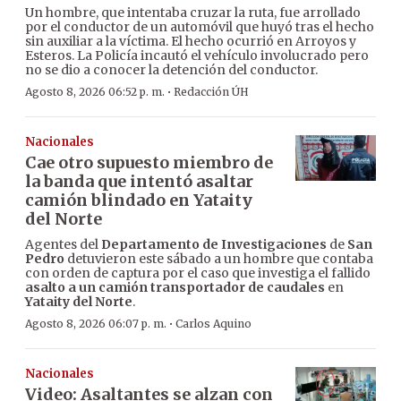
Un hombre, que intentaba cruzar la ruta, fue arrollado
por el conductor de un automóvil que huyó tras el hecho
sin auxiliar a la víctima. El hecho ocurrió en Arroyos y
Esteros. La Policía incautó el vehículo involucrado pero
no se dio a conocer la detención del conductor.
·
Agosto 8, 2026 06:52 p. m.
Redacción ÚH
Nacionales
Cae otro supuesto miembro de
la banda que intentó asaltar
camión blindado en Yataity
del Norte
Agentes del
Departamento de Investigaciones
de
San
Pedro
detuvieron este sábado a un hombre que contaba
con orden de captura por el caso que investiga el fallido
asalto a un camión transportador de caudales
en
Yataity del Norte
.
·
Agosto 8, 2026 06:07 p. m.
Carlos Aquino
Nacionales
Video: Asaltantes se alzan con