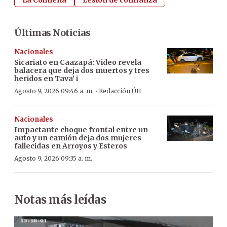
Últimas Noticias
Nacionales
Sicariato en Caazapá: Video revela
balacera que deja dos muertos y tres
heridos en Tava’ i
·
Agosto 9, 2026 09:46 a. m.
Redacción ÚH
Nacionales
Impactante choque frontal entre un
auto y un camión deja dos mujeres
fallecidas en Arroyos y Esteros
Agosto 9, 2026 09:35 a. m.
Notas más leídas