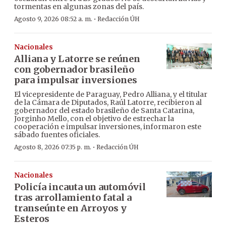
tormentas en algunas zonas del país.
·
Agosto 9, 2026 08:52 a. m.
Redacción ÚH
Nacionales
Alliana y Latorre se reúnen
con gobernador brasileño
para impulsar inversiones
El vicepresidente de Paraguay, Pedro Alliana, y el titular
de la Cámara de Diputados, Raúl Latorre, recibieron al
gobernador del estado brasileño de Santa Catarina,
Jorginho Mello, con el objetivo de estrechar la
cooperación e impulsar inversiones, informaron este
sábado fuentes oficiales.
·
Agosto 8, 2026 07:35 p. m.
Redacción ÚH
Nacionales
Policía incauta un automóvil
tras arrollamiento fatal a
transeúnte en Arroyos y
Esteros