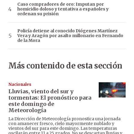
Caso compradores de oro: Imputan por
homicidio doloso y tentativa a españoles y
ordenan su prisión
Policía detiene al conocido Diógenes Martínez
Vera y Aragón por asalto millonario en Fernando
de la Mora
Más contenido de esta sección
Nacionales
Lluvias, viento del sur y
tormentas: El pronóstico para
este domingo de
Meteorología
La Dirección de Meteorología pronostica una jornada
con amanecer fresco, cielo mayormente nublado y
vientos del sur para este domingo. Las temperaturas
oscilarán entre 11 a 25 grados. No se descartan lluvias y