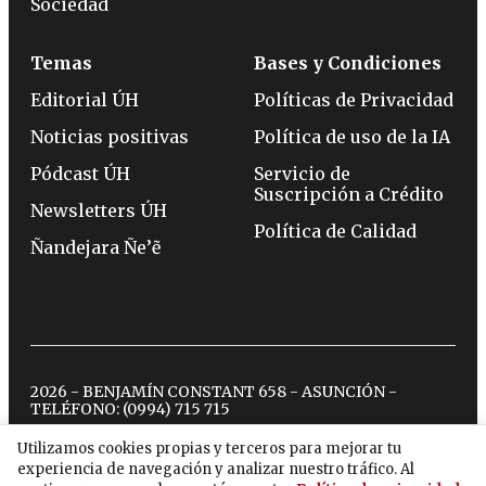
Sociedad
Temas
Bases y Condiciones
Editorial ÚH
Políticas de Privacidad
Noticias positivas
Política de uso de la IA
Pódcast ÚH
Servicio de
Suscripción a Crédito
Newsletters ÚH
Política de Calidad
Ñandejara Ñe’ẽ
2026 - BENJAMÍN CONSTANT 658 - ASUNCIÓN -
TELÉFONO:
(0994) 715 715
Utilizamos cookies propias y terceros para mejorar tu
experiencia de navegación y analizar nuestro tráfico. Al
twitter
instagram
facebook
tiktok
youtube
spotify