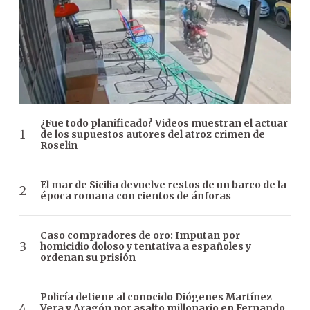
¿Fue todo planificado? Videos muestran el actuar
de los supuestos autores del atroz crimen de
Roselin
El mar de Sicilia devuelve restos de un barco de la
época romana con cientos de ánforas
Caso compradores de oro: Imputan por
homicidio doloso y tentativa a españoles y
ordenan su prisión
Policía detiene al conocido Diógenes Martínez
Vera y Aragón por asalto millonario en Fernando