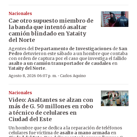
Nacionales
Cae otro supuesto miembro de
la banda que intentó asaltar
camión blindado en Yataity
del Norte
Agentes del
Departamento de Investigaciones
de
San
Pedro
detuvieron este sábado a un hombre que contaba
con orden de captura por el caso que investiga el fallido
asalto a un camión transportador de caudales
en
Yataity del Norte
.
·
Agosto 8, 2026 06:07 p. m.
Carlos Aquino
Nacionales
Video: Asaltantes se alzan con
más de G. 50 millones en robo
a técnico de celulares en
Ciudad del Este
Un hombre que se dedica a la reparación de teléfonos
celulares fue víctima de
asalto a mano armada
en