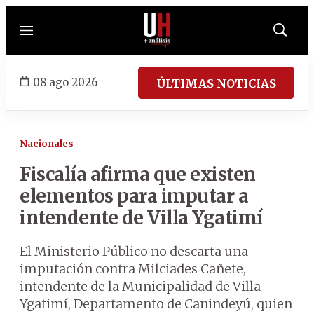
Menú
Mostrar
búsqued
08 ago 2026
ÚLTIMAS NOTICIAS
Nacionales
Fiscalía afirma que existen
elementos para imputar a
intendente de Villa Ygatimí
El Ministerio Público no descarta una
imputación contra Milciades Cañete,
intendente de la Municipalidad de Villa
Ygatimí, Departamento de Canindeyú, quien