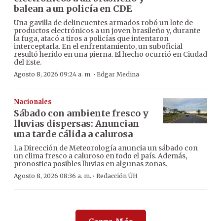
balean a un policía en CDE
Una gavilla de delincuentes armados robó un lote de
productos electrónicos a un joven brasileño y, durante
la fuga, atacó a tiros a policías que intentaron
interceptarla. En el enfrentamiento, un suboficial
resultó herido en una pierna. El hecho ocurrió en Ciudad
del Este.
·
Agosto 8, 2026 09:24 a. m.
Edgar Medina
Nacionales
Sábado con ambiente fresco y
lluvias dispersas: Anuncian
una tarde cálida a calurosa
La Dirección de Meteorología anuncia un sábado con
un clima fresco a caluroso en todo el país. Además,
pronostica posibles lluvias en algunas zonas.
·
Agosto 8, 2026 08:36 a. m.
Redacción ÚH