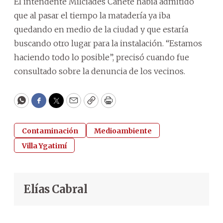
El intendente Milciades Cañete había admitido
que al pasar el tiempo la matadería ya iba
quedando en medio de la ciudad y que estaría
buscando otro lugar para la instalación. “Estamos
haciendo todo lo posible”, precisó cuando fue
consultado sobre la denuncia de los vecinos.
WhatsApp
Facebook
Twitter
Email
Copy
Print
Contaminación
Medioambiente
Villa Ygatimí
Elías Cabral