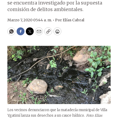
se encuentra investigado por la supuesta
comisión de delitos ambientales.
Marzo 7, 2020 05:44 a. m. •
Por
Elías Cabral
WhatsApp
Facebook
Twitter
Email
Copy
Print
Los vecinos denunciaron que la matadería municipal de Villa
Ygatimí lanza sus desechos a un cauce hídrico.
Foto: Elias