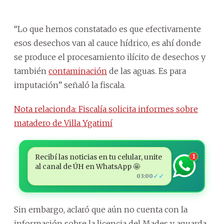
“Lo que hemos constatado es que efectivamente
esos desechos van al cauce hídrico, es ahí donde
se produce el procesamiento ilícito de desechos y
también
contaminación
de las aguas. Es para
imputación” señaló la fiscala.
Nota relacionda: Fiscalía solicita informes sobre
matadero de Villa Ygatimí
Recibí las noticias en tu celular, unite
1
al canal de ÚH en WhatsApp 🤩
✓✓
03:00
Sin embargo, aclaró que aún no cuenta con la
información sobre la licencia del Mades y aguarda