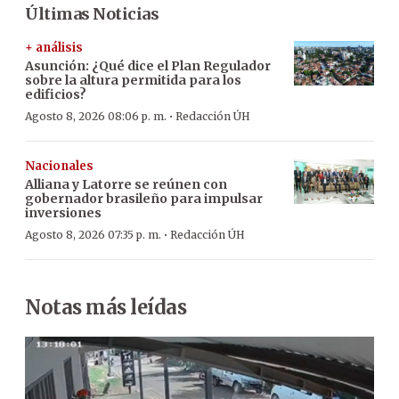
Últimas Noticias
+ análisis
Asunción: ¿Qué dice el Plan Regulador
sobre la altura permitida para los
edificios?
·
Agosto 8, 2026 08:06 p. m.
Redacción ÚH
Nacionales
Alliana y Latorre se reúnen con
gobernador brasileño para impulsar
inversiones
·
Agosto 8, 2026 07:35 p. m.
Redacción ÚH
Notas más leídas