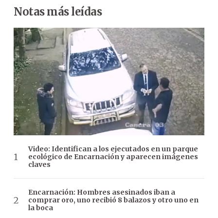
Notas más leídas
Video: Identifican a los ejecutados en un parque
ecológico de Encarnación y aparecen imágenes
claves
Encarnación: Hombres asesinados iban a
comprar oro, uno recibió 8 balazos y otro uno en
la boca