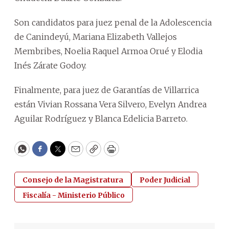
Son candidatos para juez penal de la Adolescencia
de Canindeyú, Mariana Elizabeth Vallejos
Membribes, Noelia Raquel Armoa Orué y Elodia
Inés Zárate Godoy.
Finalmente, para juez de Garantías de Villarrica
están Vivian Rossana Vera Silvero, Evelyn Andrea
Aguilar Rodríguez y Blanca Edelicia Barreto.
WhatsApp
Facebook
Twitter
Email
Copy
Print
Consejo de la Magistratura
Poder Judicial
Fiscalía - Ministerio Público