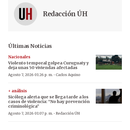
Redacción ÚH
Últimas Noticias
Nacionales
Violento temporal golpea Curuguaty y
deja unas 50 viviendas afectadas
·
Agosto 7, 2026 01:26 p. m.
Carlos Aquino
+ análisis
Sicóloga alerta que se llega tarde a los
casos de violencia: “No hay prevención
criminológica”
·
Agosto 7, 2026 01:07 p. m.
Redacción ÚH