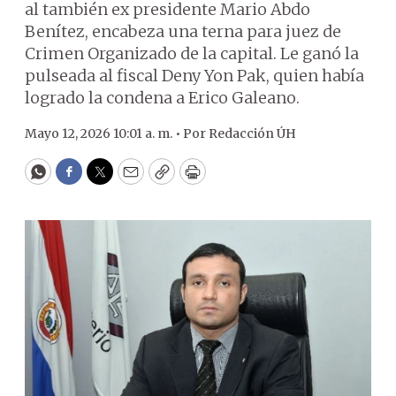
al también ex presidente Mario Abdo
Benítez, encabeza una terna para juez de
Crimen Organizado de la capital. Le ganó la
pulseada al fiscal Deny Yon Pak, quien había
logrado la condena a Erico Galeano.
Mayo 12, 2026 10:01 a. m. •
Por
Redacción ÚH
WhatsApp
Facebook
Twitter
Email
Copy
Print