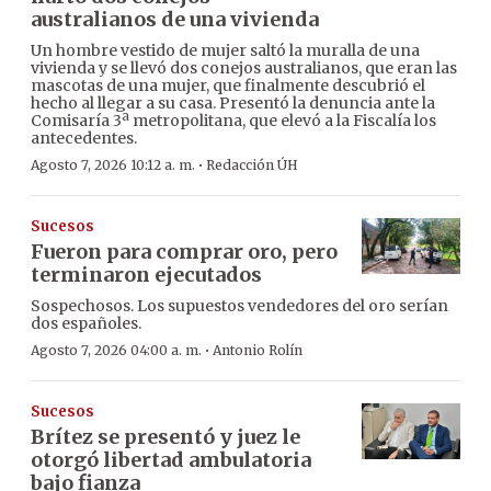
australianos de una vivienda
Un hombre vestido de mujer saltó la muralla de una
vivienda y se llevó dos conejos australianos, que eran las
mascotas de una mujer, que finalmente descubrió el
hecho al llegar a su casa. Presentó la denuncia ante la
Comisaría 3ª metropolitana, que elevó a la Fiscalía los
antecedentes.
·
Agosto 7, 2026 10:12 a. m.
Redacción ÚH
Sucesos
Fueron para comprar oro, pero
terminaron ejecutados
Sospechosos. Los supuestos vendedores del oro serían
dos españoles.
·
Agosto 7, 2026 04:00 a. m.
Antonio Rolín
Sucesos
Brítez se presentó y juez le
otorgó libertad ambulatoria
bajo fianza