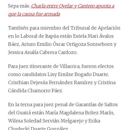
Sepa más:
Charla entre Ovelar y Cantero apunta a
que la causa fue armada
También para miembro del Tribunal de Apelación
en lo Laboral de Itapúa están Estela Mari Ávalos
Báez, Arturo Emilio Óscar Ortigoza Sonneborn y
Jessica Analía Cabrera Cardozo.
Para juez itinerante de Villarrica, fueron electos
como candidatos Lisy Emilse Bogado Duarte,
Cristhian Dejesús Fernández Ramírez y Cristina
Cándida Chamorro Páez.
En la terna para juez penal de Garantías de Saltos
del Guairá están María Magdalena Brítez Marín,
Wilma Soledad Servián Melgarejo y Erika
Chudecki Duarte González.