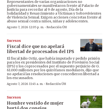
Representantes de varias organizaciones no
gubernamentales se manifestaron frente al Palacio de
Justicia para recordar al 9 de agosto, Día de la
Solidaridad y Resarcimiento a Víctimas y Sobrevivientes
de Violencia Sexual. Exigen acciones concretas frente al
abuso sexual contra niños, niñas y adolescentes.
·
Agosto 7, 2026 12:05 p. m.
Redacción ÚH
Sucesos
Fiscal dice que no apelará
libertad de procesados del IPS
El fiscal Julio Ortiz, que había imputado y pedido prisión
para los ex presidentes del Instituto de Previsión Social
(IPS) y los coprocesados por el supuesto perjuicio de G.
61.000 millones por los quirófanos modulares, dijo que
no apelará las resoluciones que concedieron libertad a
los encausados.
·
Agosto 7, 2026 11:45 a. m.
Redacción ÚH
Sucesos
Hombre vestido de mujer
hurtó dos conejos