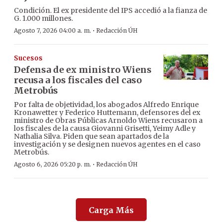
Condición. El ex presidente del IPS accedió a la fianza de
G. 1.000 millones.
·
Agosto 7, 2026 04:00 a. m.
Redacción ÚH
Sucesos
Defensa de ex ministro Wiens
recusa a los fiscales del caso
Metrobús
Por falta de objetividad, los abogados Alfredo Enrique
Kronawetter y Federico Huttemann, defensores del ex
ministro de Obras Públicas Arnoldo Wiens recusaron a
los fiscales de la causa Giovanni Grisetti, Yeimy Adle y
Nathalia Silva. Piden que sean apartados de la
investigación y se designen nuevos agentes en el caso
Metrobús.
·
Agosto 6, 2026 05:20 p. m.
Redacción ÚH
Carga Más