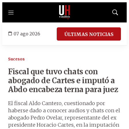
Menú
Mostrar
búsqued
07 ago 2026
ÚLTIMAS NOTICIAS
Sucesos
Fiscal que tuvo chats con
abogado de Cartes e imputó a
Abdo encabeza terna para juez
El fiscal Aldo Cantero, cuestionado por
haberse dado a conocer audios y chats con el
abogado Pedro Ovelar, representante del ex
presidente Horacio Cartes, en la imputación